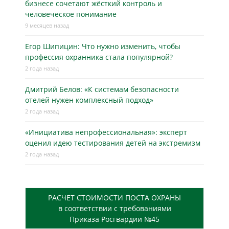
бизнесe сочетают жёсткий контроль и
человеческое понимание
9 месяцев назад
Егор Шипицин: Что нужно изменить, чтобы
профессия охранника стала популярной?
2 года назад
Дмитрий Белов: «К системам безопасности
отелей нужен комплексный подход»
2 года назад
«Инициатива непрофессиональная»: эксперт
оценил идею тестирования детей на экстремизм
2 года назад
РАСЧЕТ СТОИМОСТИ ПОСТА ОХРАНЫ
в соответствии с требованиями
Приказа Росгвардии №45