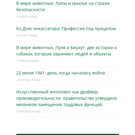
В мире животных: Лапы и крылья на страже
безопасности
6 дней назад
Ко Дню инкассатора: Профессия под прицелом
6 дней назад
В мире животных. Пуля и Беркут: две истории о
собаках, которые охраняют людей и объекты
1 месяц назад
22 июня 1941: день, когда началась война
2 месяца назад
Искусственный интеллект как драйвер
производительности: правительство утвердило
механизм замещения трудовых функций.
2 месяца назад