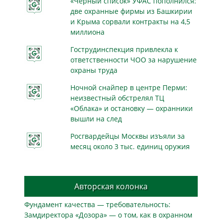
«Чёрный список» УФАС пополнился:
две охранные фирмы из Башкирии
и Крыма сорвали контракты на 4,5
миллиона
Гострудинспекция привлекла к
ответственности ЧОО за нарушение
охраны труда
Ночной снайпер в центре Перми:
неизвестный обстрелял ТЦ
«Облака» и остановку — охранники
вышли на след
Росгвардейцы Москвы изъяли за
месяц около 3 тыс. единиц оружия
Авторская колонка
Фундамент качества — требовательность:
Замдиректора «Дозора» — о том, как в охранном