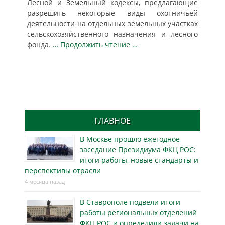
Лесной и Земельный кодексы, предлагающие
разрешить некоторые виды охотничьей
деятельности на отдельных земельных участках
сельскохозяйственного назначения и лесного
фонда.
… Продолжить чтение …
ГЛАВНОЕ
В Москве прошло ежегодное
заседание Президиума ФКЦ РОС:
итоги работы, новые стандарты и
перспективы отрасли
4 месяца назад
В Ставрополе подвели итоги
работы региональных отделений
ФКЦ РОС и определили задачи на