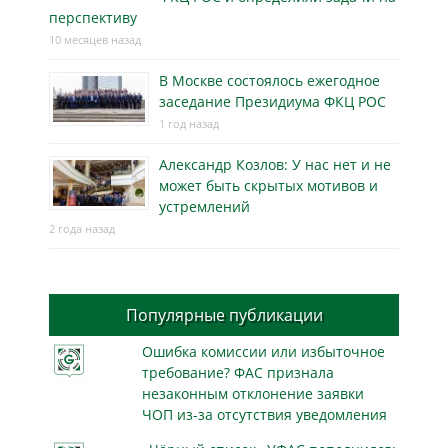
перспективу
10 месяцев назад
В Москве состоялось ежегодное
заседание Президиума ФКЦ РОС
1 год назад
Александр Козлов: У нас нет и не
может быть скрытых мотивов и
устремлений
2 года назад
Популярные публикации
Ошибка комиссии или избыточное
требование? ФАС признала
незаконным отклонение заявки
ЧОП из-за отсутствия уведомления