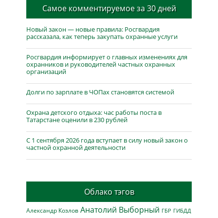
Самое комментируемое за 30 дней
Новый закон — новые правила: Росгвардия
рассказала, как теперь закупать охранные услуги
Росгвардия информирует о главных изменениях для
охранников и руководителей частных охранных
организаций
Долги по зарплате в ЧОПах становятся системой
Охрана детского отдыха: час работы поста в
Татарстане оценили в 230 рублей
С 1 сентября 2026 года вступает в силу новый закон о
частной охранной деятельности
Облако тэгов
Анатолий Выборный
Александр Козлов
ГБР
ГИБДД