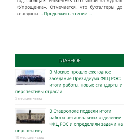
год, сообщает PRIMPRESS со ссылкой на журнал
«Упрощенка». Отмечается, что бухгалтеры до
середины
… Продолжить чтение …
ГЛАВНОЕ
В Москве прошло ежегодное
заседание Президиума ФКЦ РОС:
итоги работы, новые стандарты и
перспективы отрасли
5 месяцев назад
В Ставрополе подвели итоги
работы региональных отделений
ФКЦ РОС и определили задачи на
перспективу
10 месяцев назад