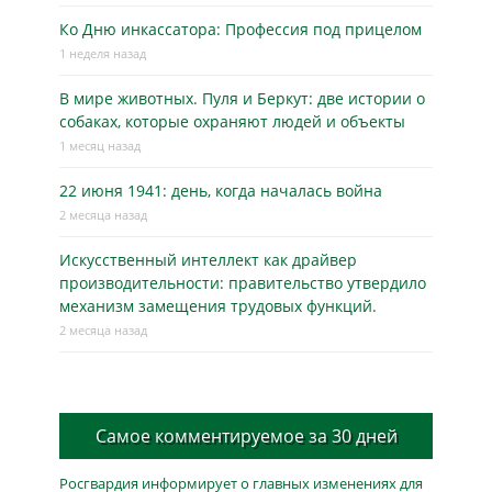
Ко Дню инкассатора: Профессия под прицелом
1 неделя назад
В мире животных. Пуля и Беркут: две истории о
собаках, которые охраняют людей и объекты
1 месяц назад
22 июня 1941: день, когда началась война
2 месяца назад
Искусственный интеллект как драйвер
производительности: правительство утвердило
механизм замещения трудовых функций.
2 месяца назад
Самое комментируемое за 30 дней
Росгвардия информирует о главных изменениях для