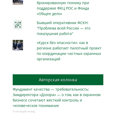
бронированную технику при
поддержке ФКЦ РОС и Фонда
«Общее дело»
Бывший оперативник ФСКН:
"Проблема всей России — это
показушная работа"
«Курск без опасности»: как в
регионе работает пилотный проект
по координации частных охранных
организаций
Авторская колонка
Фундамент качества — требовательность:
Замдиректора «Дозора» — о том, как в охранном
бизнесe сочетают жёсткий контроль и
человеческое понимание
9 месяцев назад