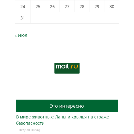
24
25
26
27
28
29
30
31
« Июл
Это интересно
В мире животных: Лапы и крылья на страже
безопасности
1 неделя назад