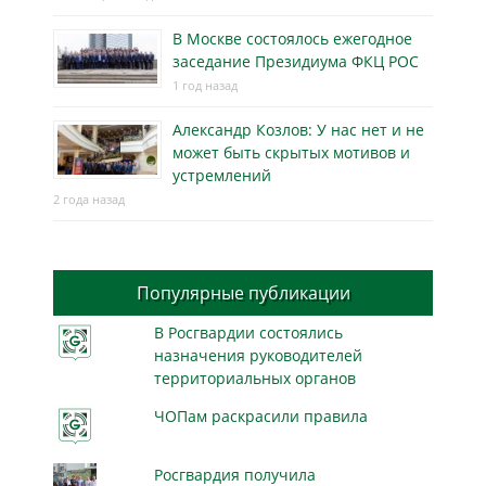
В Москве состоялось ежегодное
заседание Президиума ФКЦ РОС
1 год назад
Александр Козлов: У нас нет и не
может быть скрытых мотивов и
устремлений
2 года назад
Популярные публикации
В Росгвардии состоялись
назначения руководителей
территориальных органов
ЧОПам раскрасили правила
Росгвардия получила