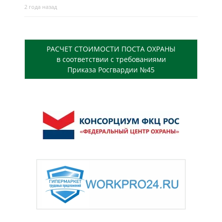
2 года назад
РАСЧЕТ СТОИМОСТИ ПОСТА ОХРАНЫ
в соответствии с требованиями
Приказа Росгвардии №45