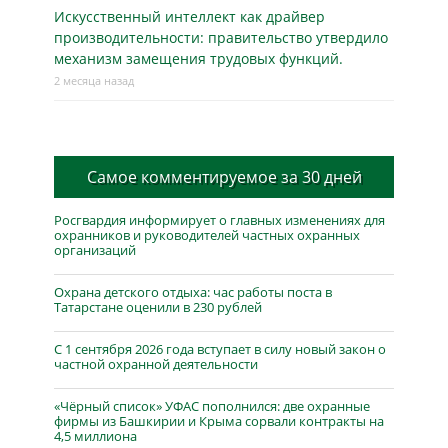
Искусственный интеллект как драйвер
производительности: правительство утвердило
механизм замещения трудовых функций.
2 месяца назад
Самое комментируемое за 30 дней
Росгвардия информирует о главных изменениях для
охранников и руководителей частных охранных
организаций
Охрана детского отдыха: час работы поста в
Татарстане оценили в 230 рублей
С 1 сентября 2026 года вступает в силу новый закон о
частной охранной деятельности
«Чёрный список» УФАС пополнился: две охранные
фирмы из Башкирии и Крыма сорвали контракты на
4,5 миллиона