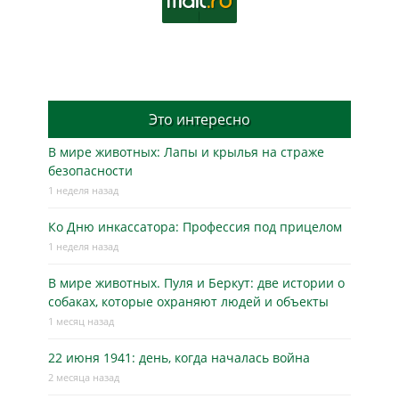
Это интересно
В мире животных: Лапы и крылья на страже
безопасности
1 неделя назад
Ко Дню инкассатора: Профессия под прицелом
1 неделя назад
В мире животных. Пуля и Беркут: две истории о
собаках, которые охраняют людей и объекты
1 месяц назад
22 июня 1941: день, когда началась война
2 месяца назад