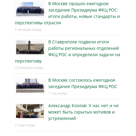
В Москве прошло ежегодное
заседание Президиума ФКЦ РОС:
итоги работы, новые стандарты и
перспективы отрасли
5 месяцев назад
В Ставрополе подвели итоги
работы региональных отделений
ФКЦ РОС и определили задачи на
перспективу
10 месяцев назад
В Москве состоялось ежегодное
заседание Президиума ФКЦ РОС
1 год назад
Александр Козлов: У нас нет и не
может быть скрытых мотивов и
устремлений
2 года назад