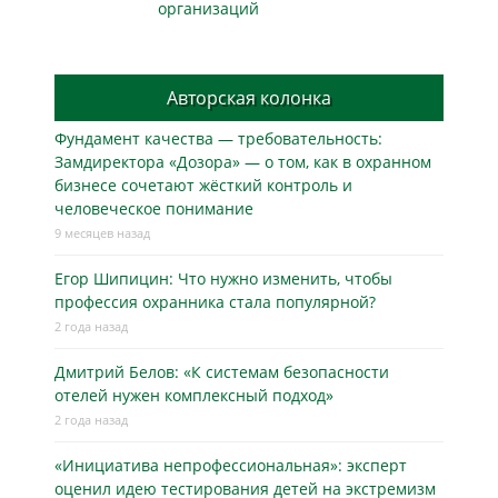
организаций
Авторская колонка
Фундамент качества — требовательность:
Замдиректора «Дозора» — о том, как в охранном
бизнесe сочетают жёсткий контроль и
человеческое понимание
9 месяцев назад
Егор Шипицин: Что нужно изменить, чтобы
профессия охранника стала популярной?
2 года назад
Дмитрий Белов: «К системам безопасности
отелей нужен комплексный подход»
2 года назад
«Инициатива непрофессиональная»: эксперт
оценил идею тестирования детей на экстремизм