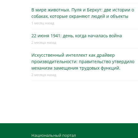
В мире животных. Пуля и Беркут: две истории о
собаках, которые охраняют людей и объекты
1 месяц назад
22 июня 1941: день, когда началась война
2 месяца назад
Искусственный интеллект как драйвер
производительности: правительство утвердило
механизм замещения трудовых функций.
2 месяца назад
Национальный портал