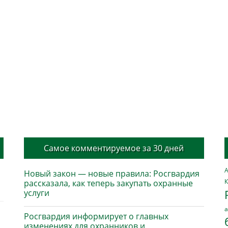
Самое комментируемое за 30 дней
А
Новый закон — новые правила: Росгвардия
К
рассказала, как теперь закупать охранные
услуги
а
Росгвардия информирует о главных
изменениях для охранников и