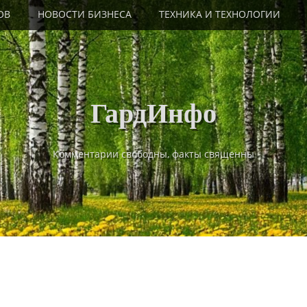
ОВ
НОВОСТИ БИЗНЕСА
ТЕХНИКА И ТЕХНОЛОГИИ
ГардИнфо
Комментарии свободны, факты священны