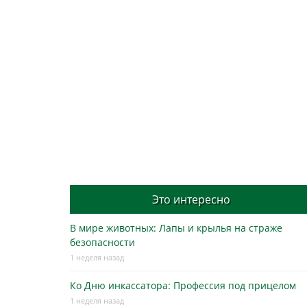
Это интересно
В мире животных: Лапы и крылья на страже
безопасности
1 неделя назад
Ко Дню инкассатора: Профессия под прицелом
1 неделя назад