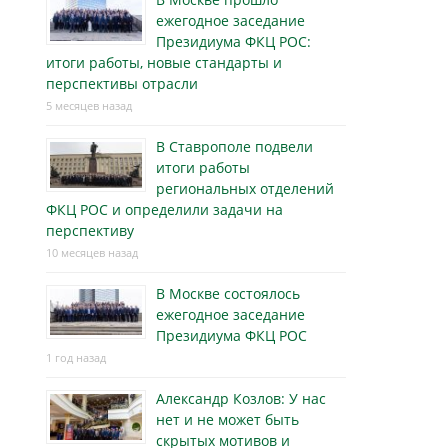
ежегодное заседание
Президиума ФКЦ РОС:
итоги работы, новые стандарты и
перспективы отрасли
5 месяцев назад
В Ставрополе подвели
итоги работы
региональных отделений
ФКЦ РОС и определили задачи на
перспективу
10 месяцев назад
В Москве состоялось
ежегодное заседание
Президиума ФКЦ РОС
1 год назад
Александр Козлов: У нас
нет и не может быть
скрытых мотивов и