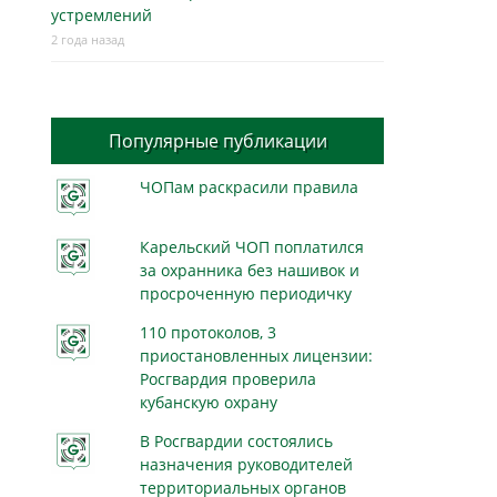
устремлений
2 года назад
Популярные публикации
ЧОПам раскрасили правила
Карельский ЧОП поплатился
за охранника без нашивок и
просроченную периодичку
110 протоколов, 3
приостановленных лицензии:
Росгвардия проверила
кубанскую охрану
В Росгвардии состоялись
назначения руководителей
территориальных органов