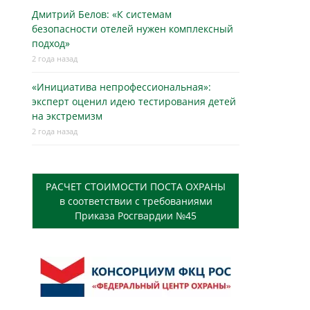
Дмитрий Белов: «К системам
безопасности отелей нужен комплексный
подход»
2 года назад
«Инициатива непрофессиональная»:
эксперт оценил идею тестирования детей
на экстремизм
2 года назад
РАСЧЕТ СТОИМОСТИ ПОСТА ОХРАНЫ
в соответствии с требованиями
Приказа Росгвардии №45