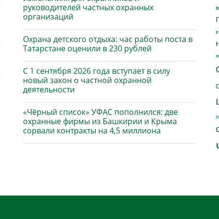
руководителей частных охранных
в
организаций
к
Охрана детского отдыха: час работы поста в
Татарстане оценили в 230 рублей
н
С 1 сентября 2026 года вступает в силу
новый закон о частной охранной
деятельности
«Чёрный список» УФАС пополнился: две
п
охранные фирмы из Башкирии и Крыма
сорвали контракты на 4,5 миллиона