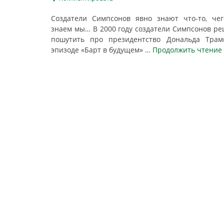
Создатели Симпсонов явно знают что-то, че
знаем мы… В 2000 году создатели Симпсонов р
пошутить про президентство Дональда Трам
эпизоде «Барт в будущем»
… Продолжить чтение