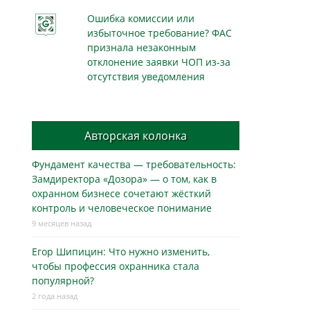
Ошибка комиссии или
избыточное требование? ФАС
признала незаконным
отклонение заявки ЧОП из-за
отсутствия уведомления
Авторская колонка
Фундамент качества — требовательность:
Замдиректора «Дозора» — о том, как в
охранном бизнесe сочетают жёсткий
контроль и человеческое понимание
9 месяцев назад
Егор Шипицин: Что нужно изменить,
чтобы профессия охранника стала
популярной?
2 года назад