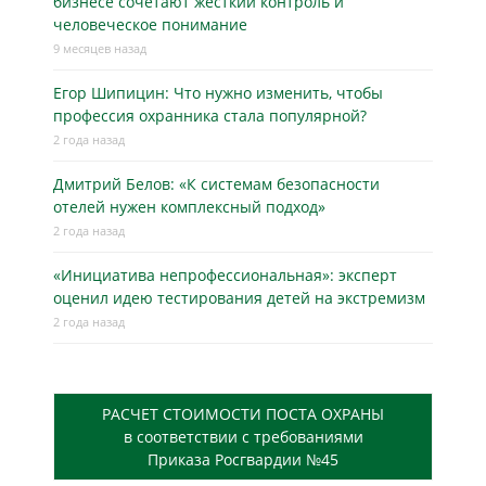
бизнесe сочетают жёсткий контроль и
человеческое понимание
9 месяцев назад
Егор Шипицин: Что нужно изменить, чтобы
профессия охранника стала популярной?
2 года назад
Дмитрий Белов: «К системам безопасности
отелей нужен комплексный подход»
2 года назад
«Инициатива непрофессиональная»: эксперт
оценил идею тестирования детей на экстремизм
2 года назад
РАСЧЕТ СТОИМОСТИ ПОСТА ОХРАНЫ
в соответствии с требованиями
Приказа Росгвардии №45