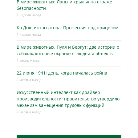
В мире животных: Лапы и крылья на страже
безопасности
1 неделя назад
Ко Дню инкассатора: Профессия под прицелом
1 неделя назад
В мире животных. Пуля и Беркут: две истории о
собаках, которые охраняют людей и объекты
1 месяц назад
22 июня 1941: день, когда началась война
2 месяца назад
Искусственный интеллект как драйвер
производительности: правительство утвердило
механизм замещения трудовых функций.
2 месяца назад