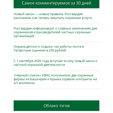
Самое комментируемое за 30 дней
Новый закон — новые правила: Росгвардия
рассказала, как теперь закупать охранные услуги
Росгвардия информирует о главных изменениях для
охранников и руководителей частных охранных
организаций
Охрана детского отдыха: час работы поста в
Татарстане оценили в 230 рублей
С 1 сентября 2026 года вступает в силу новый закон о
частной охранной деятельности
«Чёрный список» УФАС пополнился: две охранные
фирмы из Башкирии и Крыма сорвали контракты на
4,5 миллиона
Облако тэгов