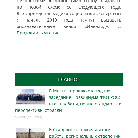
физическими возможностями, начнут выдавать
по новой схеме со следующего года.
Все учреждения медико-социальной экспертизы
с начала 2019 года начнут выдавать
опознавательные знаки «Инвалид».
…
Продолжить чтение …
ГЛАВНОЕ
В Москве прошло ежегодное
заседание Президиума ФКЦ РОС:
итоги работы, новые стандарты и
перспективы отрасли
5 месяцев назад
В Ставрополе подвели итоги
работы региональных отделений