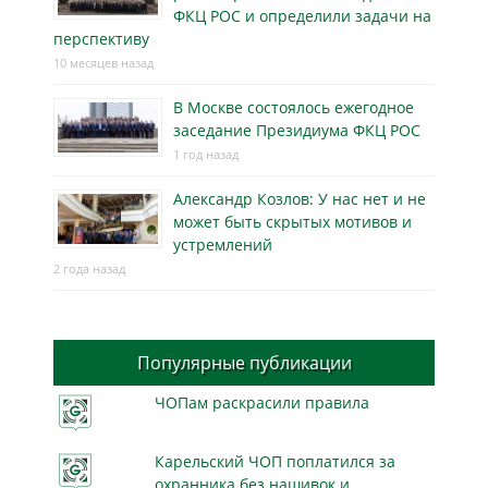
ФКЦ РОС и определили задачи на
перспективу
10 месяцев назад
В Москве состоялось ежегодное
заседание Президиума ФКЦ РОС
1 год назад
Александр Козлов: У нас нет и не
может быть скрытых мотивов и
устремлений
2 года назад
Популярные публикации
ЧОПам раскрасили правила
Карельский ЧОП поплатился за
охранника без нашивок и