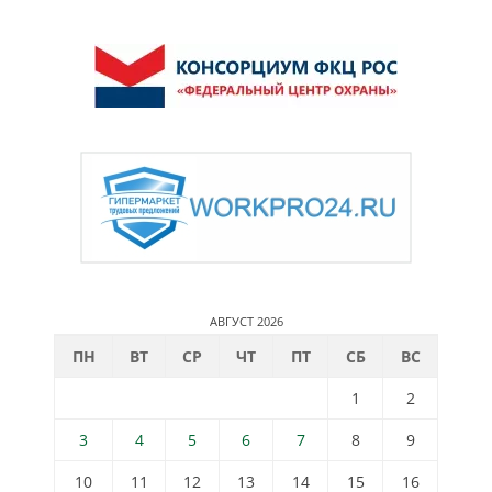
АВГУСТ 2026
ПН
ВТ
СР
ЧТ
ПТ
СБ
ВС
1
2
3
4
5
6
7
8
9
10
11
12
13
14
15
16