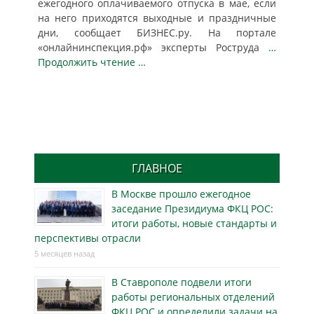
ежегодного оплачиваемого отпуска в мае, если
на него приходятся выходные и праздничные
дни, сообщает БИЗНЕС.ру. На портале
«онлайнинспекция.рф» эксперты Роструда
…
Продолжить чтение …
ГЛАВНОЕ
В Москве прошло ежегодное
заседание Президиума ФКЦ РОС:
итоги работы, новые стандарты и
перспективы отрасли
5 месяцев назад
В Ставрополе подвели итоги
работы региональных отделений
ФКЦ РОС и определили задачи на