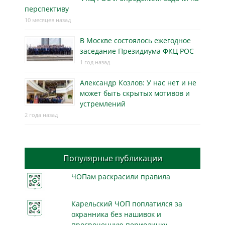
перспективу
10 месяцев назад
В Москве состоялось ежегодное
заседание Президиума ФКЦ РОС
1 год назад
Александр Козлов: У нас нет и не
может быть скрытых мотивов и
устремлений
2 года назад
Популярные публикации
ЧОПам раскрасили правила
Карельский ЧОП поплатился за
охранника без нашивок и
просроченную периодичку