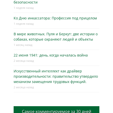
безопасности
1 неделя назад
Ко Дню инкассатора: Профессия под прицелом
1 неделя назад
В мире животных. Пуля и Беркут: две истории о
собаках, которые охраняют людей и объекты
1 месяц назад
22 июня 1941: день, когда началась война
2 месяца назад
Искусственный интеллект как драйвер
производительности: правительство утвердило
механизм замещения трудовых функций.
2 месяца назад
Самое комментируемое за 30 дней