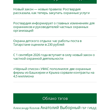
Новый закон — новые правила: Росгвардия
рассказала, как теперь закупать охранные услуги
Росгвардия информирует о главных изменениях для
охранников и руководителей частных охранных
организаций
Охрана детского отдыха: час работы поста в
Татарстане оценили в 230 рублей
С 1 сентября 2026 года вступает в силу новый закон о
частной охранной деятельности
«Чёрный список» УФАС пополнился: две охранные
фирмы из Башкирии и Крыма сорвали контракты на
4,5 миллиона
Облако тэгов
Анатолий Выборный
Александр Козлов
ГБР
ГИБДД