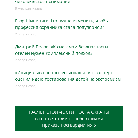
человеческое понимание
9 месяцев назад
Егор Шипицин: Что нужно изменить, чтобы
профессия охранника стала популярной?
2 года назад
Дмитрий Белов: «К системам безопасности
отелей нужен комплексный подход»
2 года назад
«Инициатива непрофессиональная»: эксперт
оценил идею тестирования детей на экстремизм
2 года назад
РАСЧЕТ СТОИМОСТИ ПОСТА ОХРАНЫ
в соответствии с требованиями
Приказа Росгвардии №45