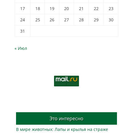
17
18
19
20
21
22
23
24
25
26
27
28
29
30
31
« Июл
Это интересно
В мире животных: Лапы и крылья на страже