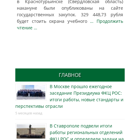
в Краснотурьинске (Свердловская область)
накануне были опубликованы на сайте
государственных закупок. 329 448,73 рубля
будет стоить охрана учебного
… Продолжить
чтение …
ГЛАВНОЕ
В Москве прошло ежегодное
заседание Президиума ФКЦ РОС:
итоги работы, новые стандарты и
перспективы отрасли
5 месяцев назад
В Ставрополе подвели итоги
работы региональных отделений
ФКЦ РОС и определили задачи на