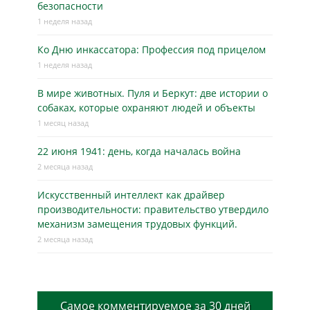
безопасности
1 неделя назад
Ко Дню инкассатора: Профессия под прицелом
1 неделя назад
В мире животных. Пуля и Беркут: две истории о
собаках, которые охраняют людей и объекты
1 месяц назад
22 июня 1941: день, когда началась война
2 месяца назад
Искусственный интеллект как драйвер
производительности: правительство утвердило
механизм замещения трудовых функций.
2 месяца назад
Самое комментируемое за 30 дней