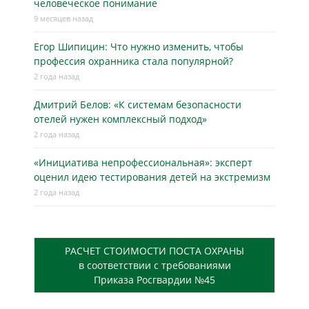
человеческое понимание
9 месяцев назад
Егор Шипицин: Что нужно изменить, чтобы
профессия охранника стала популярной?
2 года назад
Дмитрий Белов: «К системам безопасности
отелей нужен комплексный подход»
2 года назад
«Инициатива непрофессиональная»: эксперт
оценил идею тестирования детей на экстремизм
2 года назад
РАСЧЕТ СТОИМОСТИ ПОСТА ОХРАНЫ
в соответствии с требованиями
Приказа Росгвардии №45