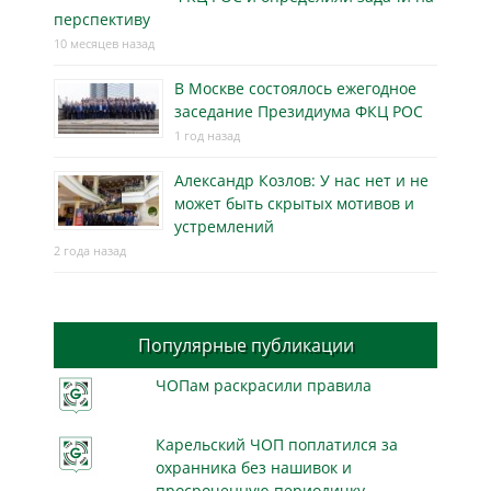
перспективу
10 месяцев назад
В Москве состоялось ежегодное
заседание Президиума ФКЦ РОС
1 год назад
Александр Козлов: У нас нет и не
может быть скрытых мотивов и
устремлений
2 года назад
Популярные публикации
ЧОПам раскрасили правила
Карельский ЧОП поплатился за
охранника без нашивок и
просроченную периодичку