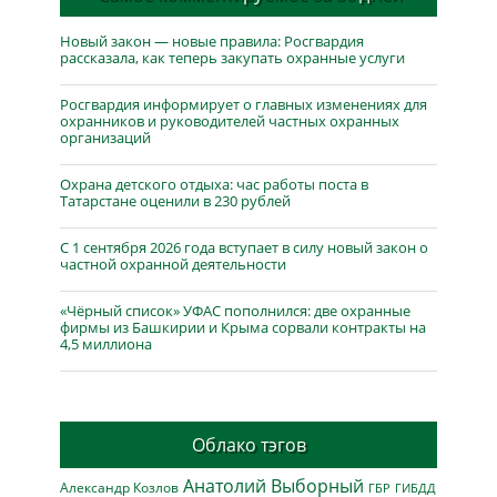
Новый закон — новые правила: Росгвардия
рассказала, как теперь закупать охранные услуги
Росгвардия информирует о главных изменениях для
охранников и руководителей частных охранных
организаций
Охрана детского отдыха: час работы поста в
Татарстане оценили в 230 рублей
С 1 сентября 2026 года вступает в силу новый закон о
частной охранной деятельности
«Чёрный список» УФАС пополнился: две охранные
фирмы из Башкирии и Крыма сорвали контракты на
4,5 миллиона
Облако тэгов
Анатолий Выборный
Александр Козлов
ГБР
ГИБДД