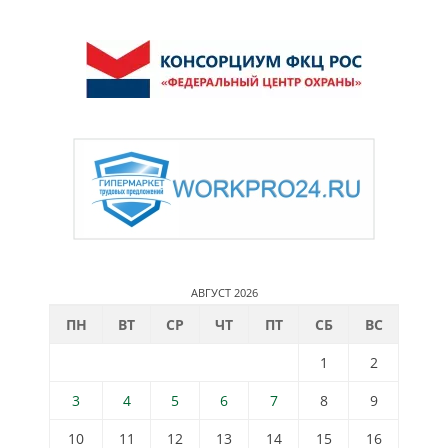
АВГУСТ 2026
ПН
ВТ
СР
ЧТ
ПТ
СБ
ВС
1
2
3
4
5
6
7
8
9
10
11
12
13
14
15
16