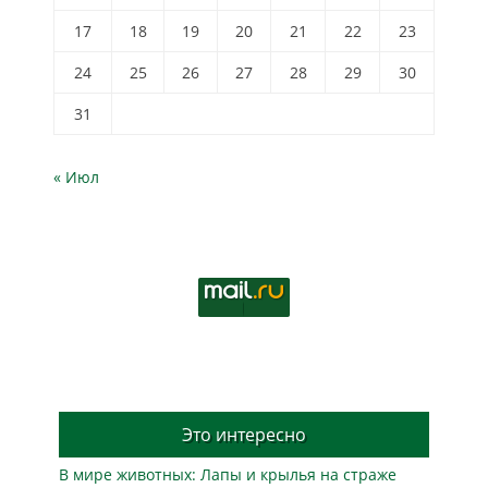
17
18
19
20
21
22
23
24
25
26
27
28
29
30
31
« Июл
Это интересно
В мире животных: Лапы и крылья на страже