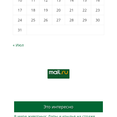
10
11
12
13
14
15
16
17
18
19
20
21
22
23
24
25
26
27
28
29
30
31
« Июл
Это интересно
В мире животных: Лапы и крылья на страже