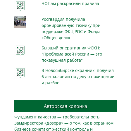
ЧОПам раскрасили правила
Росгвардия получила
бронированную технику при
поддержке ФКЦ РОС и Фонда
«Общее дело»
Бывший оперативник ФСКН:
"Проблема всей России — это
показушная работа"
В Новосибирске охранник получил
6 лет колонии по делу о похищении
и разбое
Авторская колонка
Фундамент качества — требовательность:
Замдиректора «Дозора» — о том, как в охранном
бизнесe сочетают жёсткий контроль и