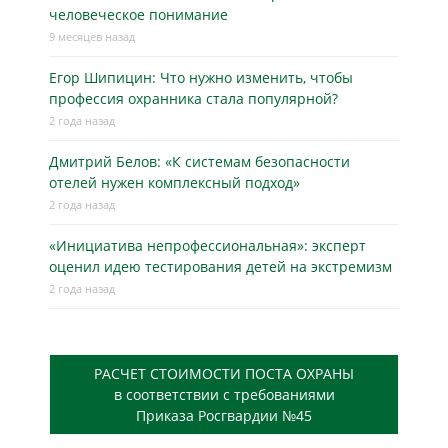
человеческое понимание
9 месяцев назад
Егор Шипицин: Что нужно изменить, чтобы
профессия охранника стала популярной?
2 года назад
Дмитрий Белов: «К системам безопасности
отелей нужен комплексный подход»
2 года назад
«Инициатива непрофессиональная»: эксперт
оценил идею тестирования детей на экстремизм
2 года назад
РАСЧЕТ СТОИМОСТИ ПОСТА ОХРАНЫ
в соответствии с требованиями
Приказа Росгвардии №45