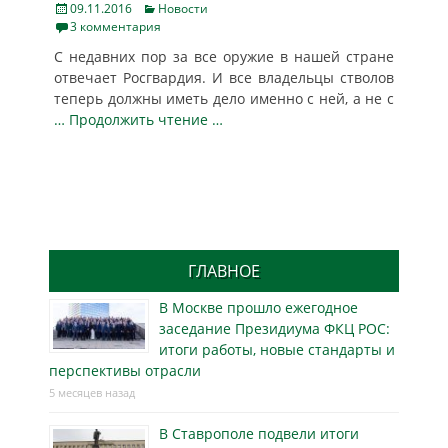
Posted
Categories
09.11.2016
Новости
on
3 комментария
С недавних пор за все оружие в нашей стране
отвечает Росгвардия. И все владельцы стволов
теперь должны иметь дело именно с ней, а не с
… Продолжить чтение …
ГЛАВНОЕ
В Москве прошло ежегодное
заседание Президиума ФКЦ РОС:
итоги работы, новые стандарты и
перспективы отрасли
5 месяцев назад
В Ставрополе подвели итоги