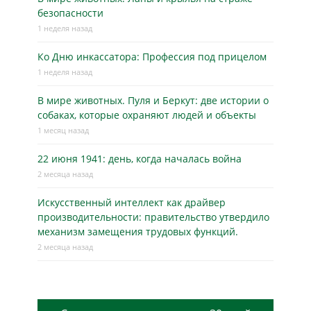
безопасности
1 неделя назад
Ко Дню инкассатора: Профессия под прицелом
1 неделя назад
В мире животных. Пуля и Беркут: две истории о
собаках, которые охраняют людей и объекты
1 месяц назад
22 июня 1941: день, когда началась война
2 месяца назад
Искусственный интеллект как драйвер
производительности: правительство утвердило
механизм замещения трудовых функций.
2 месяца назад