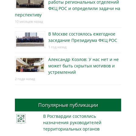
работы региональных отделений
ФКЦ РОС и определили задачи на
перспективу
10 месяцев назад
В Москве состоялось ежегодное
заседание Президиума ФКЦ РОС
1 год назад
Александр Козлов: У нас нет и не
может быть скрытых мотивов и
устремлений
2 года назад
Популярные публикации
В Росгвардии состоялись
назначения руководителей
территориальных органов