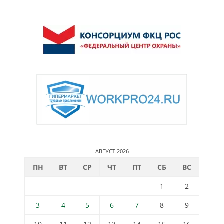
АВГУСТ 2026
ПН
ВТ
СР
ЧТ
ПТ
СБ
ВС
1
2
3
4
5
6
7
8
9