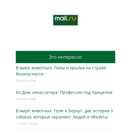
Это интересно
В мире животных: Лапы и крылья на страже
безопасности
6 дней назад
Ко Дню инкассатора: Профессия под прицелом
6 дней назад
В мире животных. Пуля и Беркут: две истории о
собаках, которые охраняют людей и объекты
1 месяц назад