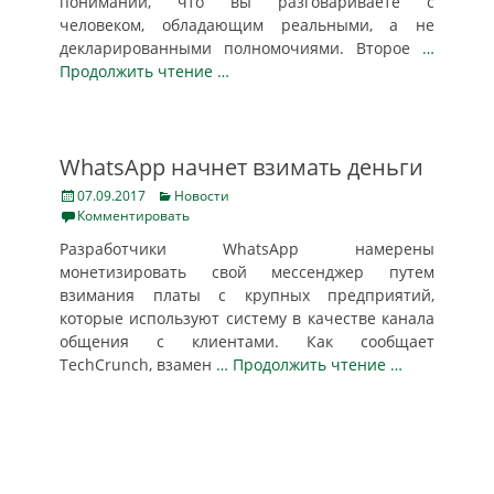
понимании, что вы разговариваете с
человеком, обладающим реальными, а не
декларированными полномочиями. Второе
…
Продолжить чтение …
WhatsApp начнет взимать деньги
Posted
Categories
07.09.2017
Новости
on
Комментировать
Разработчики WhatsApp намерены
монетизировать свой мессенджер путем
взимания платы с крупных предприятий,
которые используют систему в качестве канала
общения с клиентами. Как сообщает
TechCrunch, взамен
… Продолжить чтение …