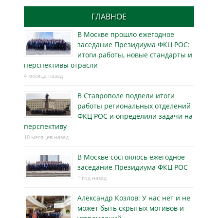
ГЛАВНОЕ
В Москве прошло ежегодное
заседание Президиума ФКЦ РОС:
итоги работы, новые стандарты и
перспективы отрасли
4 месяца назад
В Ставрополе подвели итоги
работы региональных отделений
ФКЦ РОС и определили задачи на
перспективу
10 месяцев назад
В Москве состоялось ежегодное
заседание Президиума ФКЦ РОС
1 год назад
Александр Козлов: У нас нет и не
может быть скрытых мотивов и