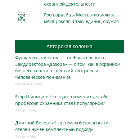
охранной деятельности
Росгвардейцы Москвы изъяли за
месяц около 3 тыс. единиц оружия
Авторская колонка
Фундамент качества — требовательность:
Замдиректора «Дозора» — о том, как в охранном
бизнесe сочетают жёсткий контроль и
человеческое понимание
9 месяцев назад
Егор Шипицин: Что нужно изменить, чтобы
профессия охранника стала популярной?
2 года назад
Дмитрий Белов: «К системам безопасности
отелей нужен комплексный подход»
2 года назад