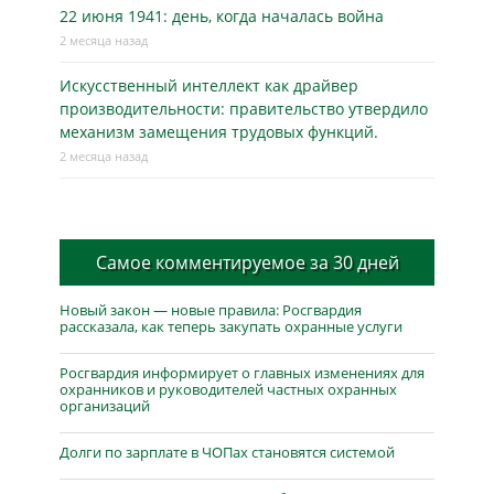
22 июня 1941: день, когда началась война
2 месяца назад
Искусственный интеллект как драйвер
производительности: правительство утвердило
механизм замещения трудовых функций.
2 месяца назад
Самое комментируемое за 30 дней
Новый закон — новые правила: Росгвардия
рассказала, как теперь закупать охранные услуги
Росгвардия информирует о главных изменениях для
охранников и руководителей частных охранных
организаций
Долги по зарплате в ЧОПах становятся системой