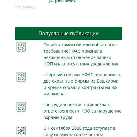
устремлений
2 года назад
Популярные публикации
Ошибка комиссии или избыточное
требование? ФАС признала
незаконным отклонение заявки
ЧОП из-за отсутствия уведомления
«Чёрный список» УФАС пополнился:
две охранные фирмы из Башкирии
и Крыма сорвали контракты на 4,5
миллиона
Гострудинспекция привлекла к
ответственности ЧОО за нарушение
охраны труда
С 1 сентября 2026 года вступает в
силу новый закон о частной