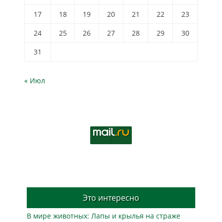
17
18
19
20
21
22
23
24
25
26
27
28
29
30
31
« Июл
Это интересно
В мире животных: Лапы и крылья на страже