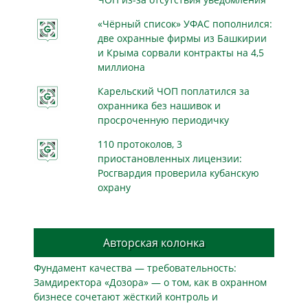
«Чёрный список» УФАС пополнился:
две охранные фирмы из Башкирии
и Крыма сорвали контракты на 4,5
миллиона
Карельский ЧОП поплатился за
охранника без нашивок и
просроченную периодичку
110 протоколов, 3
приостановленных лицензии:
Росгвардия проверила кубанскую
охрану
Авторская колонка
Фундамент качества — требовательность:
Замдиректора «Дозора» — о том, как в охранном
бизнесe сочетают жёсткий контроль и