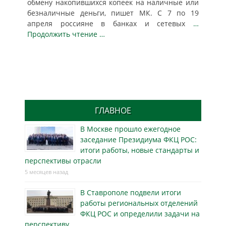
обмену накопившихся копеек на наличные или
безналичные деньги, пишет МК. С 7 по 19
апреля россияне в банках и сетевых
…
Продолжить чтение …
ГЛАВНОЕ
В Москве прошло ежегодное
заседание Президиума ФКЦ РОС:
итоги работы, новые стандарты и
перспективы отрасли
5 месяцев назад
В Ставрополе подвели итоги
работы региональных отделений
ФКЦ РОС и определили задачи на
перспективу