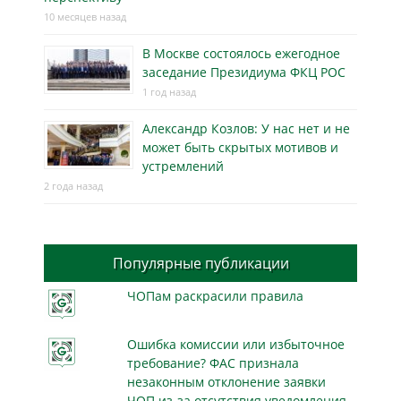
10 месяцев назад
В Москве состоялось ежегодное
заседание Президиума ФКЦ РОС
1 год назад
Александр Козлов: У нас нет и не
может быть скрытых мотивов и
устремлений
2 года назад
Популярные публикации
ЧОПам раскрасили правила
Ошибка комиссии или избыточное
требование? ФАС признала
незаконным отклонение заявки
ЧОП из-за отсутствия уведомления