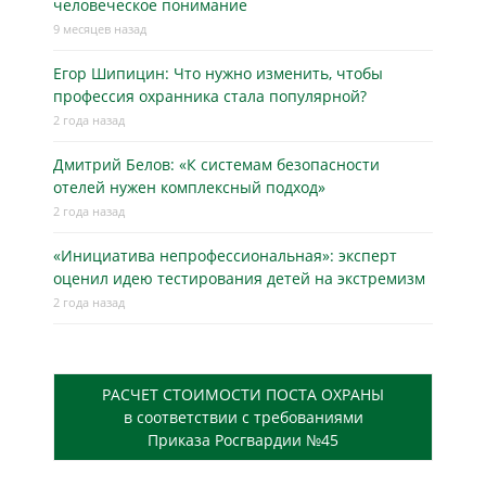
человеческое понимание
9 месяцев назад
Егор Шипицин: Что нужно изменить, чтобы
профессия охранника стала популярной?
2 года назад
Дмитрий Белов: «К системам безопасности
отелей нужен комплексный подход»
2 года назад
«Инициатива непрофессиональная»: эксперт
оценил идею тестирования детей на экстремизм
2 года назад
РАСЧЕТ СТОИМОСТИ ПОСТА ОХРАНЫ
в соответствии с требованиями
Приказа Росгвардии №45