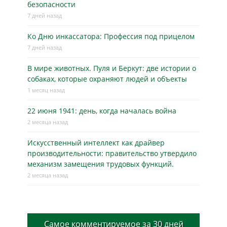
безопасности
7 дней назад
Ко Дню инкассатора: Профессия под прицелом
7 дней назад
В мире животных. Пуля и Беркут: две истории о
собаках, которые охраняют людей и объекты
1 месяц назад
22 июня 1941: день, когда началась война
2 месяца назад
Искусственный интеллект как драйвер
производительности: правительство утвердило
механизм замещения трудовых функций.
2 месяца назад
Самое комментируемое за 30 дней