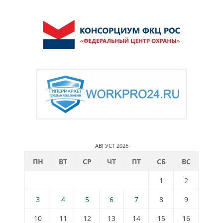
АВГУСТ 2026
ПН
ВТ
СР
ЧТ
ПТ
СБ
ВС
1
2
3
4
5
6
7
8
9
10
11
12
13
14
15
16