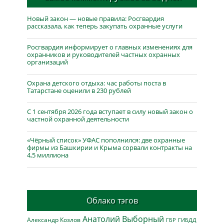
Новый закон — новые правила: Росгвардия
рассказала, как теперь закупать охранные услуги
Росгвардия информирует о главных изменениях для
охранников и руководителей частных охранных
организаций
Охрана детского отдыха: час работы поста в
Татарстане оценили в 230 рублей
С 1 сентября 2026 года вступает в силу новый закон о
частной охранной деятельности
«Чёрный список» УФАС пополнился: две охранные
фирмы из Башкирии и Крыма сорвали контракты на
4,5 миллиона
Облако тэгов
Анатолий Выборный
Александр Козлов
ГБР
ГИБДД