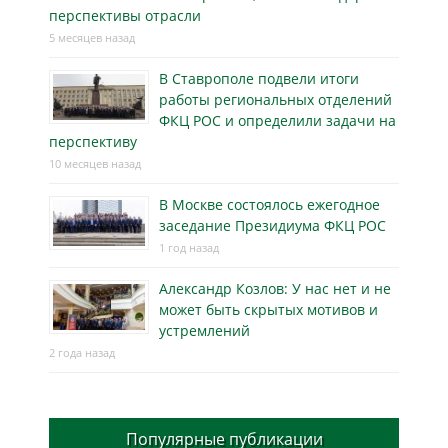
перспективы отрасли
5 месяцев назад
В Ставрополе подвели итоги
работы региональных отделений
ФКЦ РОС и определили задачи на
перспективу
10 месяцев назад
В Москве состоялось ежегодное
заседание Президиума ФКЦ РОС
1 год назад
Александр Козлов: У нас нет и не
может быть скрытых мотивов и
устремлений
2 года назад
Популярные публикации