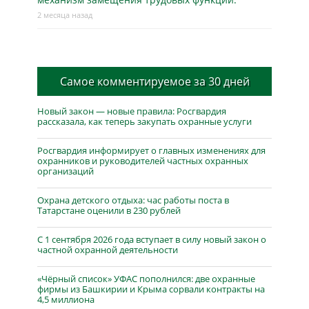
2 месяца назад
Самое комментируемое за 30 дней
Новый закон — новые правила: Росгвардия
рассказала, как теперь закупать охранные услуги
Росгвардия информирует о главных изменениях для
охранников и руководителей частных охранных
организаций
Охрана детского отдыха: час работы поста в
Татарстане оценили в 230 рублей
С 1 сентября 2026 года вступает в силу новый закон о
частной охранной деятельности
«Чёрный список» УФАС пополнился: две охранные
фирмы из Башкирии и Крыма сорвали контракты на
4,5 миллиона