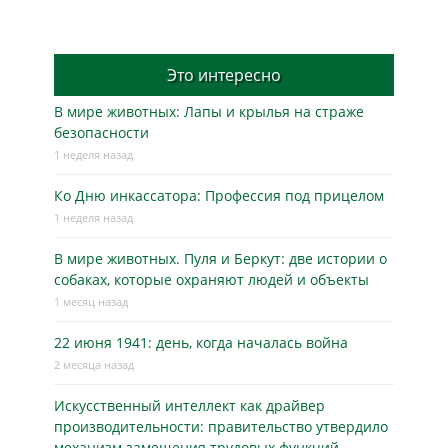
Это интересно
В мире животных: Лапы и крылья на страже
безопасности
1 неделя назад
Ко Дню инкассатора: Профессия под прицелом
1 неделя назад
В мире животных. Пуля и Беркут: две истории о
собаках, которые охраняют людей и объекты
1 месяц назад
22 июня 1941: день, когда началась война
2 месяца назад
Искусственный интеллект как драйвер
производительности: правительство утвердило
механизм замещения трудовых функций.