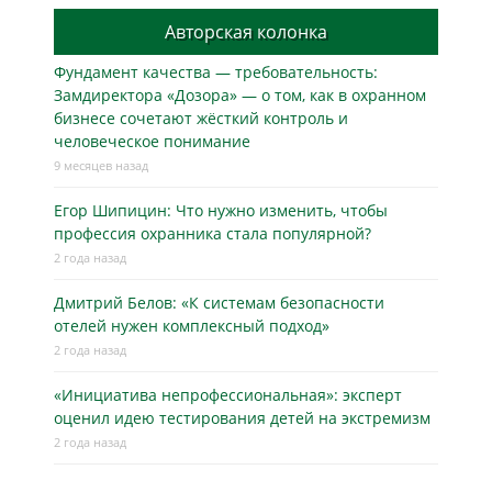
Авторская колонка
Фундамент качества — требовательность:
Замдиректора «Дозора» — о том, как в охранном
бизнесe сочетают жёсткий контроль и
человеческое понимание
9 месяцев назад
Егор Шипицин: Что нужно изменить, чтобы
профессия охранника стала популярной?
2 года назад
Дмитрий Белов: «К системам безопасности
отелей нужен комплексный подход»
2 года назад
«Инициатива непрофессиональная»: эксперт
оценил идею тестирования детей на экстремизм
2 года назад