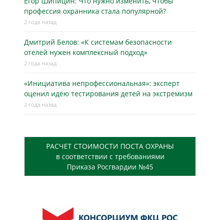
Егор Шипицин: Что нужно изменить, чтобы
профессия охранника стала популярной?
2 года назад
Дмитрий Белов: «К системам безопасности
отелей нужен комплексный подход»
2 года назад
«Инициатива непрофессиональная»: эксперт
оценил идею тестирования детей на экстремизм
2 года назад
РАСЧЕТ СТОИМОСТИ ПОСТА ОХРАНЫ
в соответствии с требованиями
Приказа Росгвардии №45