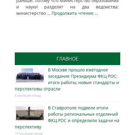
раньше, потому что Министерство образования
и науки разделят на два ведомства:
министерство
… Продолжить чтение …
ГЛАВНОЕ
В Москве прошло ежегодное
заседание Президиума ФКЦ РОС:
итоги работы, новые стандарты и
перспективы отрасли
5 месяцев назад
В Ставрополе подвели итоги
работы региональных отделений
ФКЦ РОС и определили задачи на
перспективу
10 месяцев назад