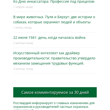
Ко Дню инкассатора: Профессия под прицелом
1 неделя назад
В мире животных. Пуля и Беркут: две истории о
собаках, которые охраняют людей и объекты
1 месяц назад
22 июня 1941: день, когда началась война
2 месяца назад
Искусственный интеллект как драйвер
производительности: правительство утвердило
механизм замещения трудовых функций.
2 месяца назад
Самое комментируемое за 30 дней
Росгвардия информирует о главных изменениях для
охранников и руководителей частных охранных