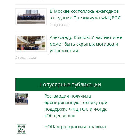
В Москве состоялось ежегодное
заседание Президиума ФКЦ РОС
1 год назад
Александр Козлов: У нас нет и не
может быть скрытых мотивов и
устремлений
2 года назад
Популярные публикации
Росгвардия получила
бронированную технику при
поддержке ФКЦ РОС и Фонда
«Общее дело»
ЧОПам раскрасили правила