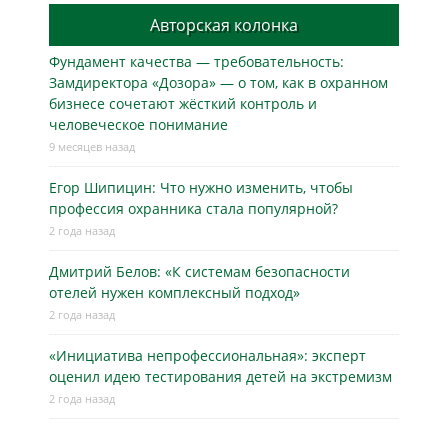
Авторская колонка
Фундамент качества — требовательность:
Замдиректора «Дозора» — о том, как в охранном
бизнесe сочетают жёсткий контроль и
человеческое понимание
9 месяцев назад
Егор Шипицин: Что нужно изменить, чтобы
профессия охранника стала популярной?
2 года назад
Дмитрий Белов: «К системам безопасности
отелей нужен комплексный подход»
2 года назад
«Инициатива непрофессиональная»: эксперт
оценил идею тестирования детей на экстремизм
2 года назад