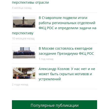
перспективы отрасли
4 месяца назад
В Ставрополе подвели итоги
работы региональных отделений
ФКЦ РОС и определили задачи на
перспективу
10 месяцев назад
В Москве состоялось ежегодное
заседание Президиума ФКЦ РОС
1 год назад
Александр Козлов: У нас нет и не
может быть скрытых мотивов и
устремлений
2 года назад
Популярные публикации