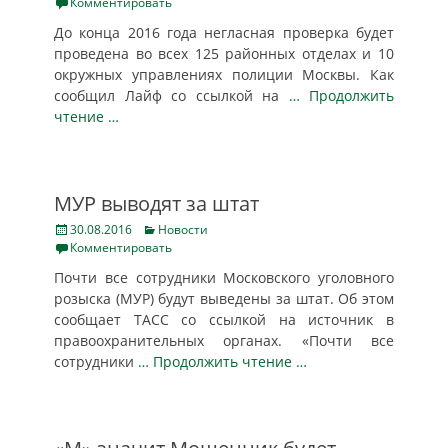
on
Комментировать
До конца 2016 года негласная проверка будет
проведена во всех 125 районных отделах и 10
окружных управлениях полиции Москвы. Как
сообщил Лайф со ссылкой на
… Продолжить
чтение …
МУР выводят за штат
Posted
Categories
30.08.2016
Новости
on
Комментировать
Почти все сотрудники Московского уголовного
розыска (МУР) будут выведены за штат. Об этом
сообщает ТАСС со ссылкой на источник в
правоохранительных органах. «Почти все
сотрудники
… Продолжить чтение …