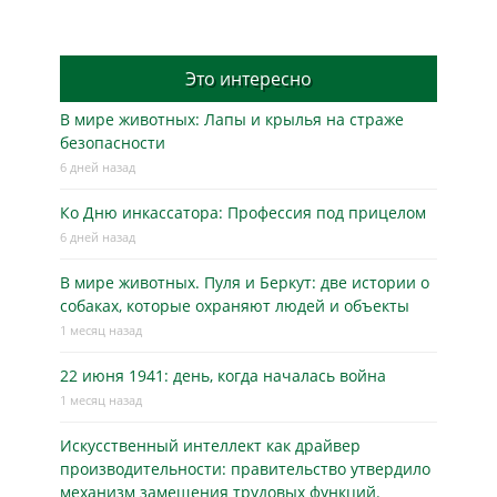
Это интересно
В мире животных: Лапы и крылья на страже
безопасности
6 дней назад
Ко Дню инкассатора: Профессия под прицелом
6 дней назад
В мире животных. Пуля и Беркут: две истории о
собаках, которые охраняют людей и объекты
1 месяц назад
22 июня 1941: день, когда началась война
1 месяц назад
Искусственный интеллект как драйвер
производительности: правительство утвердило
механизм замещения трудовых функций.