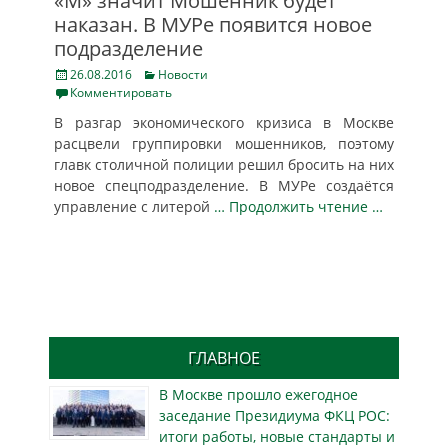
«М» значит Мошенник будет
наказан. В МУРе появится новое
подразделение
Posted
Categories
26.08.2016
Новости
on
Комментировать
В разгар экономического кризиса в Москве
расцвели группировки мошенников, поэтому
главк столичной полиции решил бросить на них
новое спецподразделение. В МУРе создаётся
управление с литерой
… Продолжить чтение …
ГЛАВНОЕ
В Москве прошло ежегодное
заседание Президиума ФКЦ РОС:
итоги работы, новые стандарты и