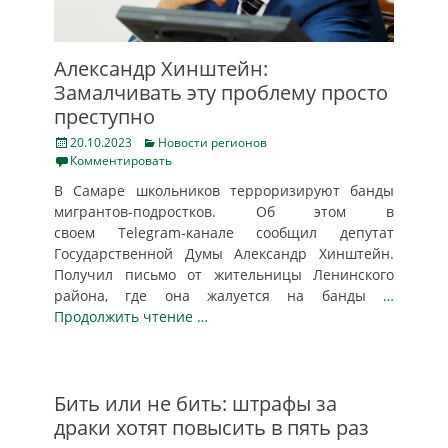
Александр Хинштейн:
Замалчивать эту проблему просто
преступно
Posted
Categories
20.10.2023
Новости регионов
on
Комментировать
В Самаре школьников терроризируют банды
мигрантов-подростков. Об этом в
своем Telegram-канале сообщил депутат
Государственной Думы Александр Хинштейн.
Получил письмо от жительницы Ленинского
района, где она жалуется на банды
…
Продолжить чтение …
Бить или не бить: штрафы за
драки хотят повысить в пять раз