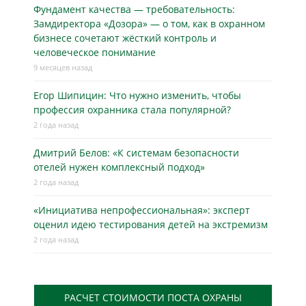
Фундамент качества — требовательность:
Замдиректора «Дозора» — о том, как в охранном
бизнесe сочетают жёсткий контроль и
человеческое понимание
9 месяцев назад
Егор Шипицин: Что нужно изменить, чтобы
профессия охранника стала популярной?
2 года назад
Дмитрий Белов: «К системам безопасности
отелей нужен комплексный подход»
2 года назад
«Инициатива непрофессиональная»: эксперт
оценил идею тестирования детей на экстремизм
2 года назад
РАСЧЕТ СТОИМОСТИ ПОСТА ОХРАНЫ