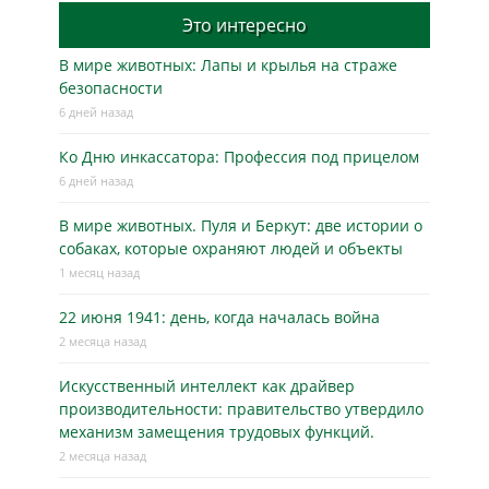
Это интересно
В мире животных: Лапы и крылья на страже
безопасности
6 дней назад
Ко Дню инкассатора: Профессия под прицелом
6 дней назад
В мире животных. Пуля и Беркут: две истории о
собаках, которые охраняют людей и объекты
1 месяц назад
22 июня 1941: день, когда началась война
2 месяца назад
Искусственный интеллект как драйвер
производительности: правительство утвердило
механизм замещения трудовых функций.
2 месяца назад