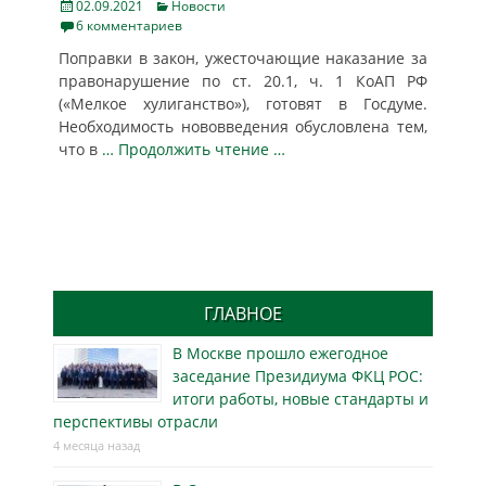
Posted
Categories
02.09.2021
Новости
on
6 комментариев
Поправки в закон, ужесточающие наказание за
правонарушение по ст. 20.1, ч. 1 КоАП РФ
(«Мелкое хулиганство»), готовят в Госдуме.
Необходимость нововведения обусловлена тем,
что в
… Продолжить чтение …
ГЛАВНОЕ
В Москве прошло ежегодное
заседание Президиума ФКЦ РОС:
итоги работы, новые стандарты и
перспективы отрасли
4 месяца назад