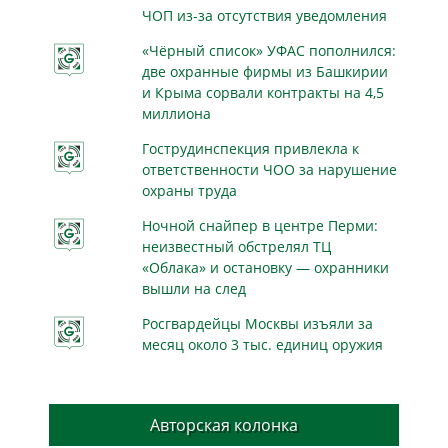
ЧОП из-за отсутствия уведомления
«Чёрный список» УФАС пополнился:
две охранные фирмы из Башкирии
и Крыма сорвали контракты на 4,5
миллиона
Гострудинспекция привлекла к
ответственности ЧОО за нарушение
охраны труда
Ночной снайпер в центре Перми:
неизвестный обстрелял ТЦ
«Облака» и остановку — охранники
вышли на след
Росгвардейцы Москвы изъяли за
месяц около 3 тыс. единиц оружия
Авторская колонка