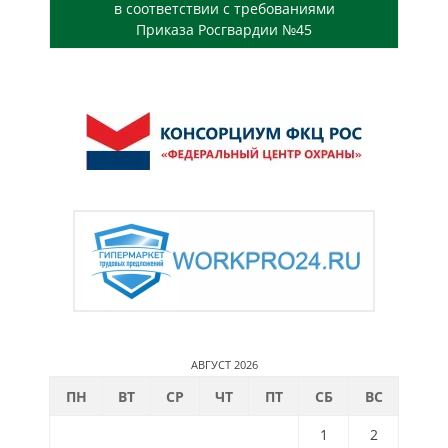
в соответствии с требованиями
Приказа Росгвардии №45
АВГУСТ 2026
ПН
ВТ
СР
ЧТ
ПТ
СБ
ВС
1
2