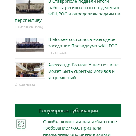
В Ставрополе подвели итоги
работы региональных отделений
ФКЦ РОС и определили задачи на
перспективу
10 месяцев назад
В Москве состоялось ежегодное
заседание Президиума ФКЦ РОС
1 год назад
Александр Козлов: У нас нет и не
может быть скрытых мотивов и
устремлений
2 года назад
Популярные публикации
Ошибка комиссии или избыточное
требование? ФАС признала
незаконным отклонение заявки