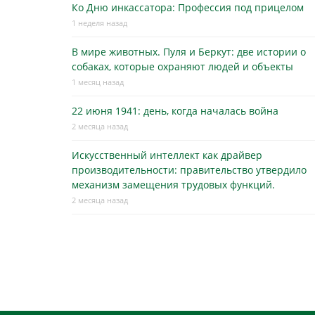
Ко Дню инкассатора: Профессия под прицелом
1 неделя назад
В мире животных. Пуля и Беркут: две истории о
собаках, которые охраняют людей и объекты
1 месяц назад
22 июня 1941: день, когда началась война
2 месяца назад
Искусственный интеллект как драйвер
производительности: правительство утвердило
механизм замещения трудовых функций.
2 месяца назад