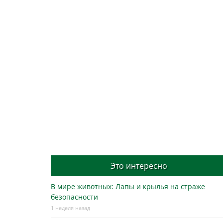
Это интересно
В мире животных: Лапы и крылья на страже
безопасности
1 неделя назад