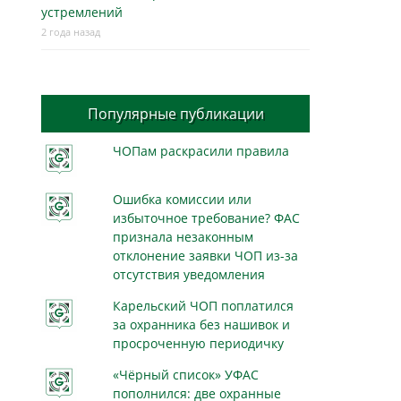
устремлений
2 года назад
Популярные публикации
ЧОПам раскрасили правила
Ошибка комиссии или
избыточное требование? ФАС
признала незаконным
отклонение заявки ЧОП из-за
отсутствия уведомления
Карельский ЧОП поплатился
за охранника без нашивок и
просроченную периодичку
«Чёрный список» УФАС
пополнился: две охранные