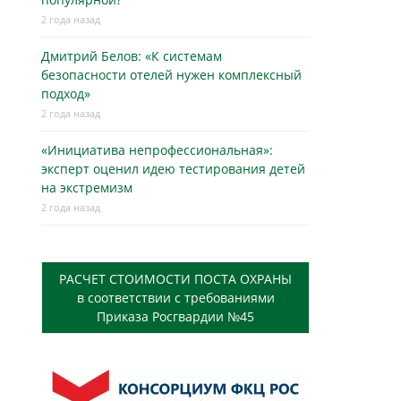
2 года назад
Дмитрий Белов: «К системам
безопасности отелей нужен комплексный
подход»
2 года назад
«Инициатива непрофессиональная»:
эксперт оценил идею тестирования детей
на экстремизм
2 года назад
РАСЧЕТ СТОИМОСТИ ПОСТА ОХРАНЫ
в соответствии с требованиями
Приказа Росгвардии №45