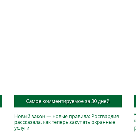
Самое комментируемое за 30 дней
А
Новый закон — новые правила: Росгвардия
К
рассказала, как теперь закупать охранные
услуги