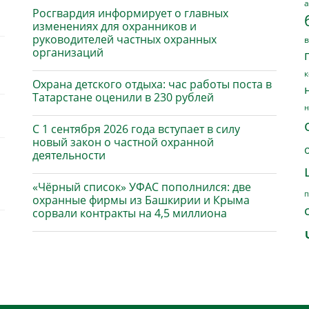
а
Росгвардия информирует о главных
изменениях для охранников и
руководителей частных охранных
в
организаций
к
Охрана детского отдыха: час работы поста в
Татарстане оценили в 230 рублей
н
С 1 сентября 2026 года вступает в силу
новый закон о частной охранной
деятельности
«Чёрный список» УФАС пополнился: две
п
охранные фирмы из Башкирии и Крыма
сорвали контракты на 4,5 миллиона