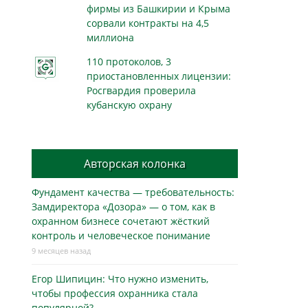
фирмы из Башкирии и Крыма
сорвали контракты на 4,5
миллиона
110 протоколов, 3
приостановленных лицензии:
Росгвардия проверила
кубанскую охрану
Авторская колонка
Фундамент качества — требовательность:
Замдиректора «Дозора» — о том, как в
охранном бизнесe сочетают жёсткий
контроль и человеческое понимание
9 месяцев назад
Егор Шипицин: Что нужно изменить,
чтобы профессия охранника стала
популярной?