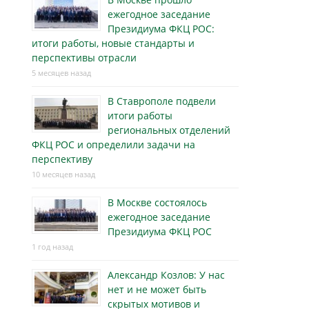
ежегодное заседание
Президиума ФКЦ РОС:
итоги работы, новые стандарты и
перспективы отрасли
5 месяцев назад
В Ставрополе подвели
итоги работы
региональных отделений
ФКЦ РОС и определили задачи на
перспективу
10 месяцев назад
В Москве состоялось
ежегодное заседание
Президиума ФКЦ РОС
1 год назад
Александр Козлов: У нас
нет и не может быть
скрытых мотивов и