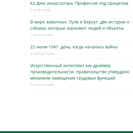
Ко Дню инкассатора: Профессия под прицелом
7 дней назад
В мире животных. Пуля и Беркут: две истории о
собаках, которые охраняют людей и объекты
1 месяц назад
22 июня 1941: день, когда началась война
2 месяца назад
Искусственный интеллект как драйвер
производительности: правительство утвердило
механизм замещения трудовых функций.
2 месяца назад