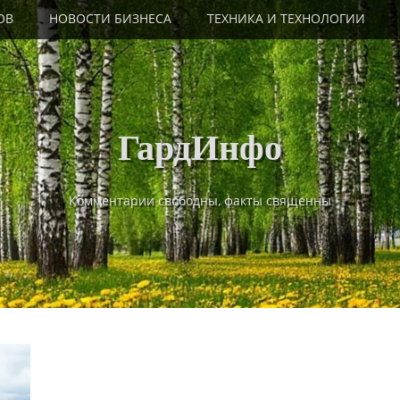
ОВ
НОВОСТИ БИЗНЕСА
ТЕХНИКА И ТЕХНОЛОГИИ
ГардИнфо
Комментарии свободны, факты священны