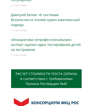
2 года назад
Дмитрий Белов: «К системам
безопасности отелей нужен комплексный
подход»
2 года назад
«Инициатива непрофессиональная»:
эксперт оценил идею тестирования детей
на экстремизм
2 года назад
РАСЧЕТ СТОИМОСТИ ПОСТА ОХРАНЫ
в соответствии с требованиями
Приказа Росгвардии №45