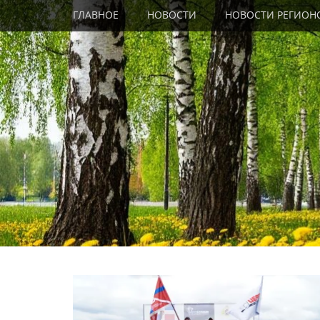
Primary Menu
Skip
ГЛАВНОЕ
НОВОСТИ
НОВОСТИ РЕГИОН
to
content