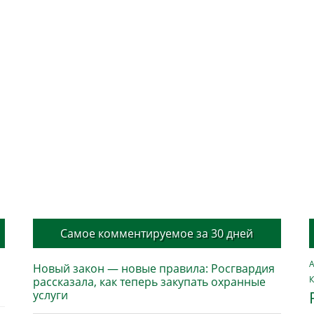
Самое комментируемое за 30 дней
А
Новый закон — новые правила: Росгвардия
К
рассказала, как теперь закупать охранные
услуги