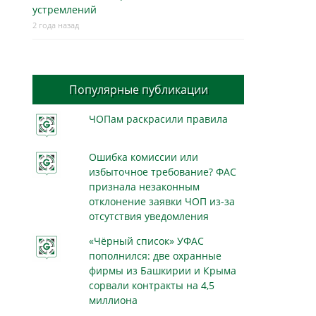
устремлений
2 года назад
Популярные публикации
ЧОПам раскрасили правила
Ошибка комиссии или
избыточное требование? ФАС
признала незаконным
отклонение заявки ЧОП из-за
отсутствия уведомления
«Чёрный список» УФАС
пополнился: две охранные
фирмы из Башкирии и Крыма
сорвали контракты на 4,5
миллиона