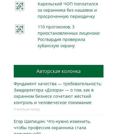
Карельский ЧОП поплатился
за охранника без нашивок и
просроченную периодичку
110 протоколов, 3
приостановленных лицензии:
Росгвардия проверила
кубанскую охрану
Авторская колонка
Фундамент качества — требовательность:
Замдиректора «Дозора» — о том, как в
охранном бизнесe сочетают жёсткий
контроль и человеческое понимание
9 месяцев назад
Егор Шипицин: Что нужно изменить,
чтобы профессия охранника стала
популярной?