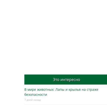
Это интересно
В мире животных: Лапы и крылья на страже
безопасности
7 дней назад