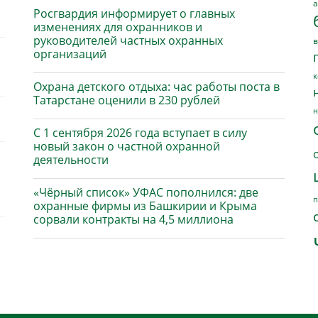
а
Росгвардия информирует о главных
изменениях для охранников и
руководителей частных охранных
в
организаций
к
Охрана детского отдыха: час работы поста в
Татарстане оценили в 230 рублей
н
С 1 сентября 2026 года вступает в силу
новый закон о частной охранной
деятельности
«Чёрный список» УФАС пополнился: две
п
охранные фирмы из Башкирии и Крыма
сорвали контракты на 4,5 миллиона