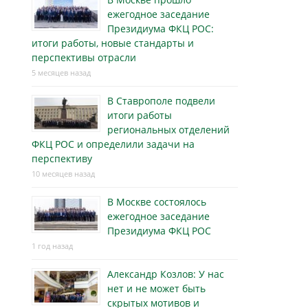
ежегодное заседание
Президиума ФКЦ РОС:
итоги работы, новые стандарты и
перспективы отрасли
5 месяцев назад
В Ставрополе подвели
итоги работы
региональных отделений
ФКЦ РОС и определили задачи на
перспективу
10 месяцев назад
В Москве состоялось
ежегодное заседание
Президиума ФКЦ РОС
1 год назад
Александр Козлов: У нас
нет и не может быть
скрытых мотивов и