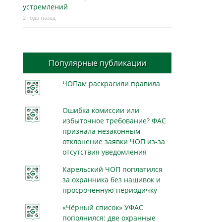
устремлений
2 года назад
Популярные публикации
ЧОПам раскрасили правила
Ошибка комиссии или
избыточное требование? ФАС
признала незаконным
отклонение заявки ЧОП из-за
отсутствия уведомления
Карельский ЧОП поплатился
за охранника без нашивок и
просроченную периодичку
«Чёрный список» УФАС
пополнился: две охранные