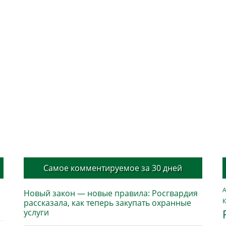
Самое комментируемое за 30 дней
А
Новый закон — новые правила: Росгвардия
К
рассказала, как теперь закупать охранные
услуги