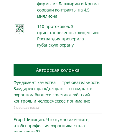
фирмы из Башкирии и Крыма
сорвали контракты на 4,5
миллиона
110 протоколов, 3
приостановленных лицензии:
Росгвардия проверила
кубанскую охрану
Авторская колонка
Фундамент качества — требовательность:
Замдиректора «Дозора» — о том, как в
охранном бизнесe сочетают жёсткий
контроль и человеческое понимание
9 месяцев назад
Егор Шипицин: Что нужно изменить,
чтобы профессия охранника стала
популярной?