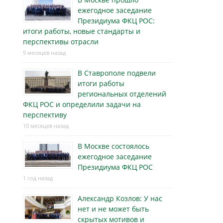
ежегодное заседание
Президиума ФКЦ РОС:
итоги работы, новые стандарты и
перспективы отрасли
5 месяцев назад
В Ставрополе подвели
итоги работы
региональных отделений
ФКЦ РОС и определили задачи на
перспективу
10 месяцев назад
В Москве состоялось
ежегодное заседание
Президиума ФКЦ РОС
1 год назад
Александр Козлов: У нас
нет и не может быть
скрытых мотивов и