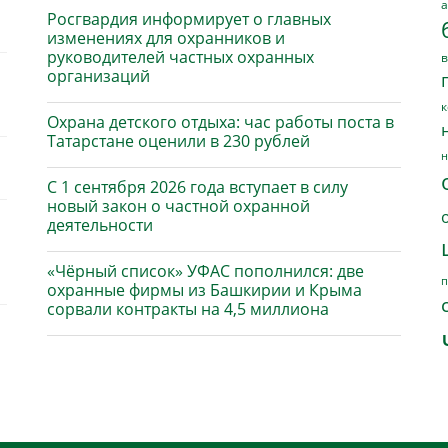
а
Росгвардия информирует о главных
изменениях для охранников и
руководителей частных охранных
в
организаций
к
Охрана детского отдыха: час работы поста в
Татарстане оценили в 230 рублей
н
С 1 сентября 2026 года вступает в силу
новый закон о частной охранной
деятельности
«Чёрный список» УФАС пополнился: две
п
охранные фирмы из Башкирии и Крыма
сорвали контракты на 4,5 миллиона