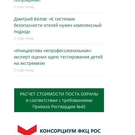
2 года назад
Дмитрий Белов: «К системам
безопасности отелей нужен комплексный
подход»
2 года назад
«Инициатива непрофессиональная»:
эксперт оценил идею тестирования детей
на экстремизм
2 года назад
РАСЧЕТ СТОИМОСТИ ПОСТА ОХРАНЫ
в соответствии с требованиями
Приказа Росгвардии №45