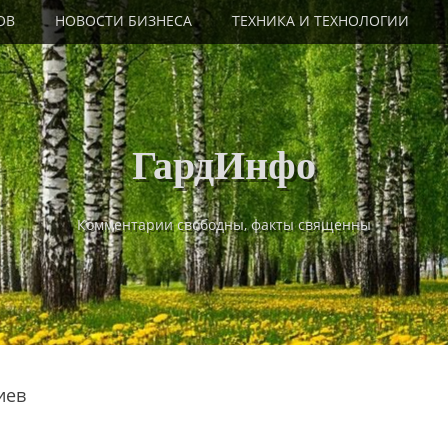
ОВ
НОВОСТИ БИЗНЕСА
ТЕХНИКА И ТЕХНОЛОГИИ
ГардИнфо
Комментарии свободны, факты священны
иев