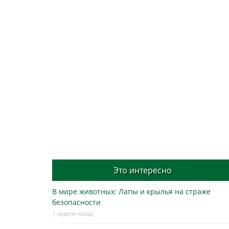
Это интересно
В мире животных: Лапы и крылья на страже
безопасности
1 неделя назад