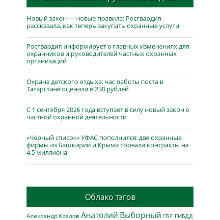
Новый закон — новые правила: Росгвардия
рассказала, как теперь закупать охранные услуги
Росгвардия информирует о главных изменениях для
охранников и руководителей частных охранных
организаций
Охрана детского отдыха: час работы поста в
Татарстане оценили в 230 рублей
С 1 сентября 2026 года вступает в силу новый закон о
частной охранной деятельности
«Чёрный список» УФАС пополнился: две охранные
фирмы из Башкирии и Крыма сорвали контракты на
4,5 миллиона
Облако тэгов
Анатолий Выборный
Александр Козлов
ГБР
ГИБДД