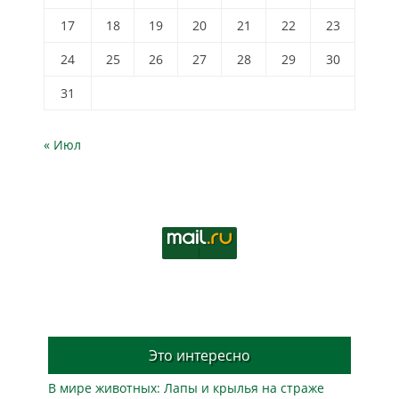
17
18
19
20
21
22
23
24
25
26
27
28
29
30
31
« Июл
Это интересно
В мире животных: Лапы и крылья на страже