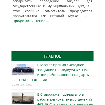
оспаривать проведение закупок для
государственных и муниципальных нужд. Об
этом сообщил заместитель председателя
правительства РФ Виталий Мутко. В
…
Продолжить чтение …
ГЛАВНОЕ
В Москве прошло ежегодное
заседание Президиума ФКЦ РОС:
итоги работы, новые стандарты и
перспективы отрасли
5 месяцев назад
В Ставрополе подвели итоги
работы региональных отделений
ФКЦ РОС и определили задачи на