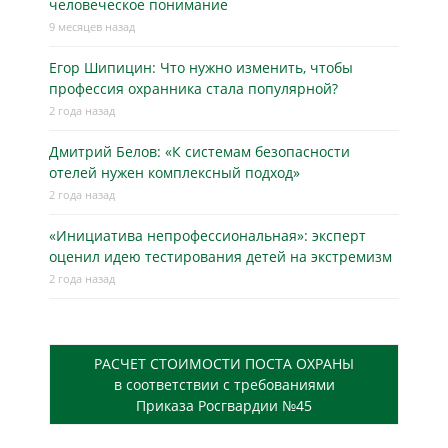
человеческое понимание
9 месяцев назад
Егор Шипицин: Что нужно изменить, чтобы
профессия охранника стала популярной?
2 года назад
Дмитрий Белов: «К системам безопасности
отелей нужен комплексный подход»
2 года назад
«Инициатива непрофессиональная»: эксперт
оценил идею тестирования детей на экстремизм
2 года назад
РАСЧЕТ СТОИМОСТИ ПОСТА ОХРАНЫ
в соответствии с требованиями
Приказа Росгвардии №45