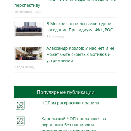
перспективу
10 месяцев назад
В Москве состоялось ежегодное
заседание Президиума ФКЦ РОС
1 год назад
Александр Козлов: У нас нет и не
может быть скрытых мотивов и
устремлений
2 года назад
Популярные публикации
ЧОПам раскрасили правила
Карельский ЧОП поплатился за
охранника без нашивок и
просроченную периодичку