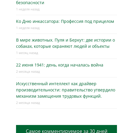
безопасности
1 неделя назад
Ко Дню инкассатора: Профессия под прицелом
1 неделя назад
В мире животных. Пуля и Беркут: две истории о
собаках, которые охраняют людей и объекты
1 месяц назад
22 июня 1941: день, когда началась война
2 месяца назад
Искусственный интеллект как драйвер
производительности: правительство утвердило
механизм замещения трудовых функций.
2 месяца назад
Самое комментируемое за 30 дней