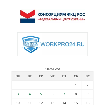
АВГУСТ 2026
ПН
ВТ
СР
ЧТ
ПТ
СБ
ВС
1
2
3
4
5
6
7
8
9
10
11
12
13
14
15
16