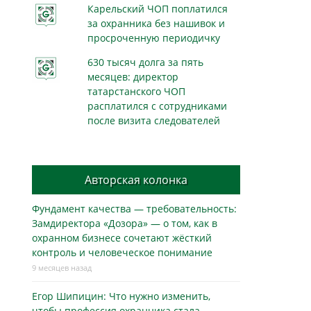
Карельский ЧОП поплатился
за охранника без нашивок и
просроченную периодичку
630 тысяч долга за пять
месяцев: директор
татарстанского ЧОП
расплатился с сотрудниками
после визита следователей
Авторская колонка
Фундамент качества — требовательность:
Замдиректора «Дозора» — о том, как в
охранном бизнесe сочетают жёсткий
контроль и человеческое понимание
9 месяцев назад
Егор Шипицин: Что нужно изменить,
чтобы профессия охранника стала