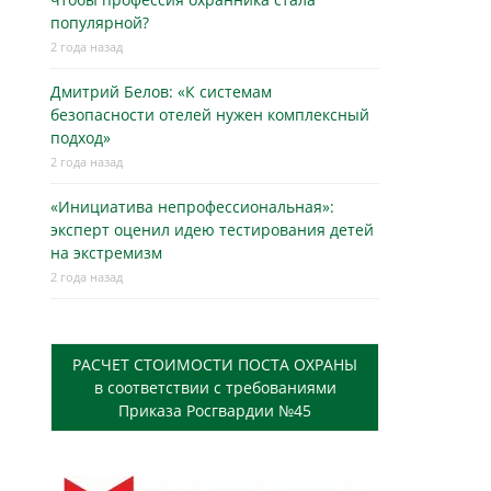
популярной?
2 года назад
Дмитрий Белов: «К системам
безопасности отелей нужен комплексный
подход»
2 года назад
«Инициатива непрофессиональная»:
эксперт оценил идею тестирования детей
на экстремизм
2 года назад
РАСЧЕТ СТОИМОСТИ ПОСТА ОХРАНЫ
в соответствии с требованиями
Приказа Росгвардии №45