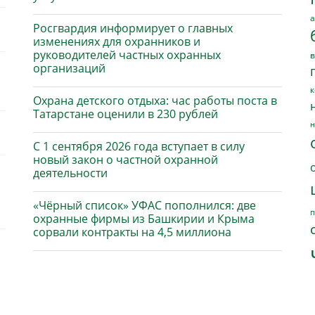
а
Росгвардия информирует о главных
изменениях для охранников и
руководителей частных охранных
в
организаций
к
Охрана детского отдыха: час работы поста в
Татарстане оценили в 230 рублей
н
С 1 сентября 2026 года вступает в силу
новый закон о частной охранной
деятельности
«Чёрный список» УФАС пополнился: две
п
охранные фирмы из Башкирии и Крыма
сорвали контракты на 4,5 миллиона