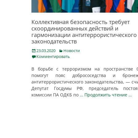
Коллективная безопасность требует
скоординированных действий и
гармонизации антитеррористического
законодательств
Posted
Categories
23.03.2020
Новости
on
Комментировать
В борьбе с терроризмом на пространстве 
помогут пояс добрососедства и бронеж
антитеррористического законодательства, — сч
Депутат Госдумы РФ, председатель постоя
комиссии ПА ОДКБ по
… Продолжить чтение …