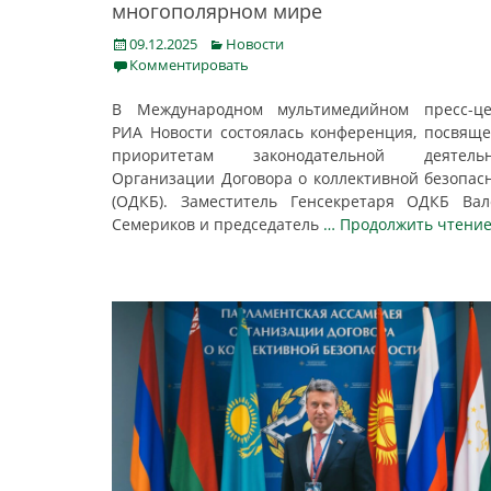
многополярном мире
Posted
Categories
09.12.2025
Новости
on
Комментировать
В Международном мультимедийном пресс-це
РИА Новости состоялась конференция, посвящ
приоритетам законодательной деятельн
Организации Договора о коллективной безопас
(ОДКБ). Заместитель Генсекретаря ОДКБ Ва
Семериков и председатель
… Продолжить чтение