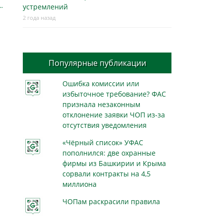
…
устремлений
2 года назад
Популярные публикации
Ошибка комиссии или
избыточное требование? ФАС
признала незаконным
отклонение заявки ЧОП из-за
отсутствия уведомления
«Чёрный список» УФАС
пополнился: две охранные
фирмы из Башкирии и Крыма
сорвали контракты на 4,5
миллиона
ЧОПам раскрасили правила