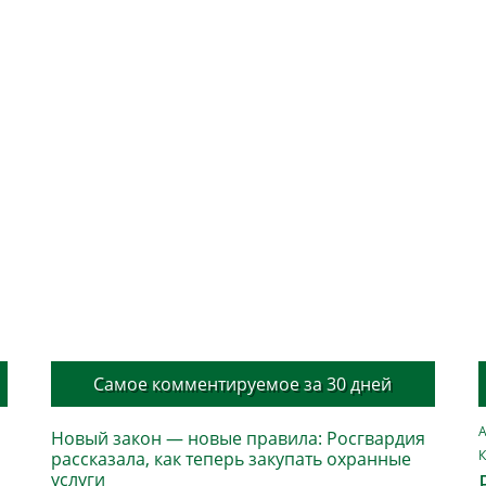
Самое комментируемое за 30 дней
А
Новый закон — новые правила: Росгвардия
К
рассказала, как теперь закупать охранные
услуги