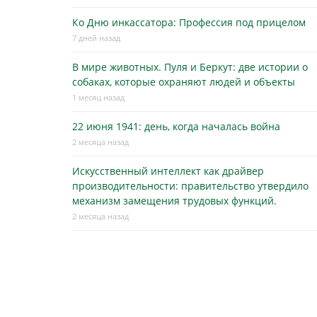
Ко Дню инкассатора: Профессия под прицелом
7 дней назад
В мире животных. Пуля и Беркут: две истории о
собаках, которые охраняют людей и объекты
1 месяц назад
22 июня 1941: день, когда началась война
2 месяца назад
Искусственный интеллект как драйвер
производительности: правительство утвердило
механизм замещения трудовых функций.
2 месяца назад