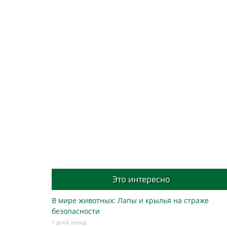
Это интересно
В мире животных: Лапы и крылья на страже
безопасности
7 дней назад