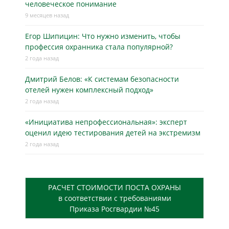
человеческое понимание
9 месяцев назад
Егор Шипицин: Что нужно изменить, чтобы
профессия охранника стала популярной?
2 года назад
Дмитрий Белов: «К системам безопасности
отелей нужен комплексный подход»
2 года назад
«Инициатива непрофессиональная»: эксперт
оценил идею тестирования детей на экстремизм
2 года назад
РАСЧЕТ СТОИМОСТИ ПОСТА ОХРАНЫ
в соответствии с требованиями
Приказа Росгвардии №45