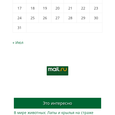
17
18
19
20
21
22
23
24
25
26
27
28
29
30
31
« Июл
Это интересно
В мире животных: Лапы и крылья на страже