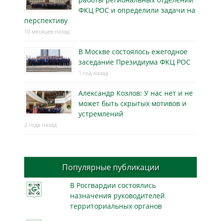
ФКЦ РОС и определили задачи на
перспективу
10 месяцев назад
В Москве состоялось ежегодное
заседание Президиума ФКЦ РОС
1 год назад
Александр Козлов: У нас нет и не
может быть скрытых мотивов и
устремлений
2 года назад
Популярные публикации
В Росгвардии состоялись
назначения руководителей
территориальных органов