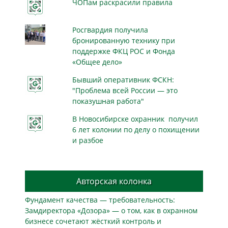
ЧОПам раскрасили правила
Росгвардия получила
бронированную технику при
поддержке ФКЦ РОС и Фонда
«Общее дело»
Бывший оперативник ФСКН:
"Проблема всей России — это
показушная работа"
В Новосибирске охранник получил
6 лет колонии по делу о похищении
и разбое
Авторская колонка
Фундамент качества — требовательность:
Замдиректора «Дозора» — о том, как в охранном
бизнесe сочетают жёсткий контроль и