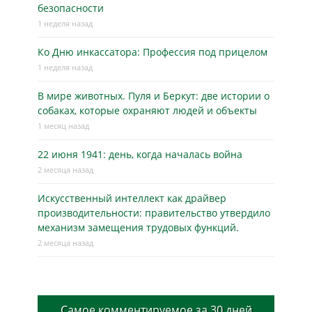
безопасности
1 неделя назад
Ко Дню инкассатора: Профессия под прицелом
1 неделя назад
В мире животных. Пуля и Беркут: две истории о
собаках, которые охраняют людей и объекты
1 месяц назад
22 июня 1941: день, когда началась война
2 месяца назад
Искусственный интеллект как драйвер
производительности: правительство утвердило
механизм замещения трудовых функций.
2 месяца назад
Самое комментируемое за 30 дней