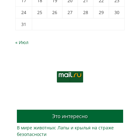
17
18
19
20
21
22
23
24
25
26
27
28
29
30
31
« Июл
Это интересно
В мире животных: Лапы и крылья на страже
безопасности