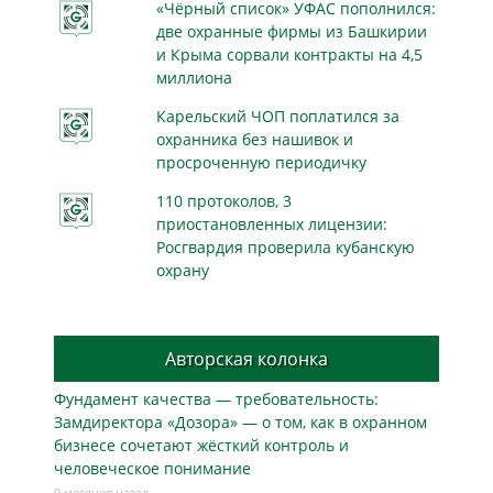
«Чёрный список» УФАС пополнился:
две охранные фирмы из Башкирии
и Крыма сорвали контракты на 4,5
миллиона
Карельский ЧОП поплатился за
охранника без нашивок и
просроченную периодичку
110 протоколов, 3
приостановленных лицензии:
Росгвардия проверила кубанскую
охрану
Авторская колонка
Фундамент качества — требовательность:
Замдиректора «Дозора» — о том, как в охранном
бизнесe сочетают жёсткий контроль и
человеческое понимание
9 месяцев назад