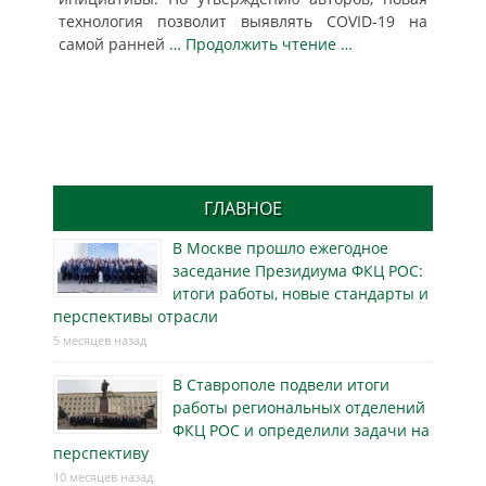
технология позволит выявлять COVID-19 на
самой ранней
… Продолжить чтение …
ГЛАВНОЕ
В Москве прошло ежегодное
заседание Президиума ФКЦ РОС:
итоги работы, новые стандарты и
перспективы отрасли
5 месяцев назад
В Ставрополе подвели итоги
работы региональных отделений
ФКЦ РОС и определили задачи на
перспективу
10 месяцев назад