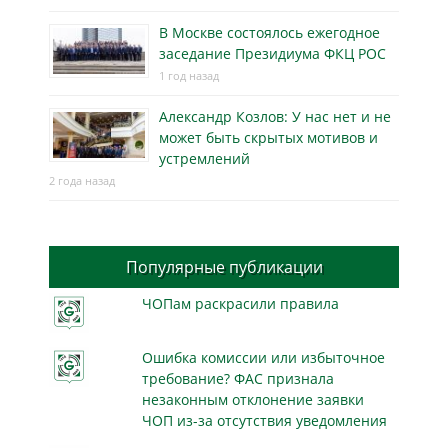
В Москве состоялось ежегодное
заседание Президиума ФКЦ РОС
1 год назад
Александр Козлов: У нас нет и не
может быть скрытых мотивов и
устремлений
2 года назад
Популярные публикации
ЧОПам раскрасили правила
Ошибка комиссии или избыточное
требование? ФАС признала
незаконным отклонение заявки
ЧОП из-за отсутствия уведомления