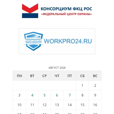
АВГУСТ 2026
ПН
ВТ
СР
ЧТ
ПТ
СБ
ВС
1
2
3
4
5
6
7
8
9
10
11
12
13
14
15
16