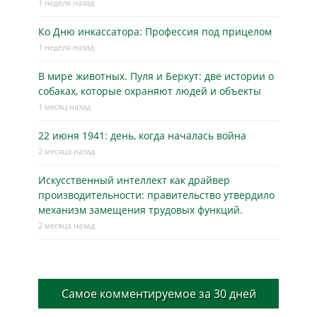
1 неделя назад
Ко Дню инкассатора: Профессия под прицелом
1 неделя назад
В мире животных. Пуля и Беркут: две истории о
собаках, которые охраняют людей и объекты
1 месяц назад
22 июня 1941: день, когда началась война
2 месяца назад
Искусственный интеллект как драйвер
производительности: правительство утвердило
механизм замещения трудовых функций.
2 месяца назад
Самое комментируемое за 30 дней