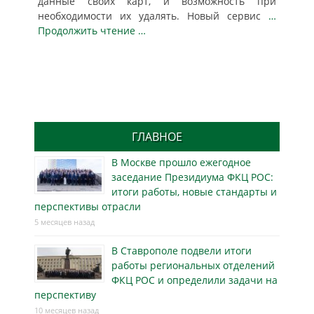
данные своих карт, и возможность при
необходимости их удалять. Новый сервис
…
Продолжить чтение …
ГЛАВНОЕ
В Москве прошло ежегодное
заседание Президиума ФКЦ РОС:
итоги работы, новые стандарты и
перспективы отрасли
5 месяцев назад
В Ставрополе подвели итоги
работы региональных отделений
ФКЦ РОС и определили задачи на
перспективу
10 месяцев назад