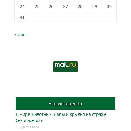
24
25
26
27
28
29
30
31
« Июл
Это интересно
В мире животных: Лапы и крылья на страже
безопасности
1 неделя назад