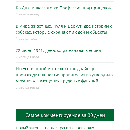
Ко Дню инкассатора: Профессия под прицелом
1 неделя назад
В мире животных. Пуля и Беркут: две истории о
собаках, которые охраняют людей и объекты
1 месяц назад
22 июня 1941: день, когда началась война
2 месяца назад
Искусственный интеллект как драйвер
производительности: правительство утвердило
механизм замещения трудовых функций.
2 месяца назад
Самое комментируемое за 30 дней
Новый закон — новые правила: Росгвардия