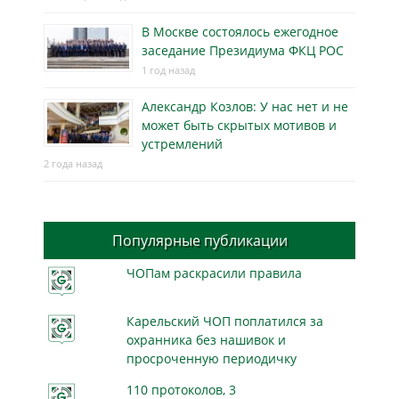
В Москве состоялось ежегодное
заседание Президиума ФКЦ РОС
1 год назад
Александр Козлов: У нас нет и не
может быть скрытых мотивов и
устремлений
2 года назад
Популярные публикации
ЧОПам раскрасили правила
Карельский ЧОП поплатился за
охранника без нашивок и
просроченную периодичку
110 протоколов, 3