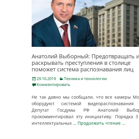
Анатолий Выборный: Предотвращать 
раскрывать преступления в столице
поможет система распознавания лиц
Posted
Categories
29.10.2019
Техника и технологии
on
Комментировать
Не так давно мы сообщали, что все камеры М
оборудуют системой видеораспознавания 
Депутат Госдумы РФ Анатолий Выбо
прокомментировал эту инициативу. Порядка 3
интеллектуальных
… Продолжить чтение …