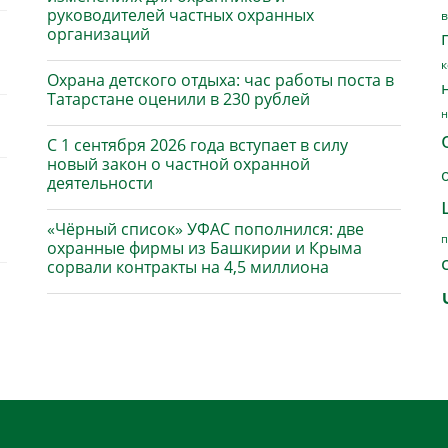
руководителей частных охранных
в
организаций
к
Охрана детского отдыха: час работы поста в
Татарстане оценили в 230 рублей
н
С 1 сентября 2026 года вступает в силу
новый закон о частной охранной
деятельности
«Чёрный список» УФАС пополнился: две
п
охранные фирмы из Башкирии и Крыма
сорвали контракты на 4,5 миллиона