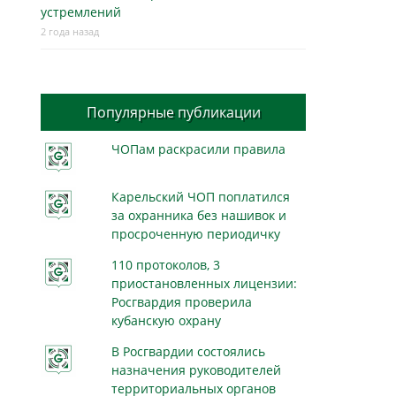
устремлений
2 года назад
Популярные публикации
ЧОПам раскрасили правила
Карельский ЧОП поплатился
за охранника без нашивок и
просроченную периодичку
110 протоколов, 3
приостановленных лицензии:
Росгвардия проверила
кубанскую охрану
В Росгвардии состоялись
назначения руководителей
территориальных органов