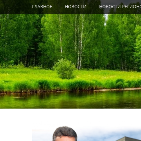
Primary Menu
Skip
ГЛАВНОЕ
НОВОСТИ
НОВОСТИ РЕГИОН
to
content