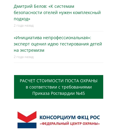
Дмитрий Белов: «К системам
безопасности отелей нужен комплексный
подход»
2 года назад
«Инициатива непрофессиональная»:
эксперт оценил идею тестирования детей
на экстремизм
2 года назад
РАСЧЕТ СТОИМОСТИ ПОСТА ОХРАНЫ
в соответствии с требованиями
Приказа Росгвардии №45