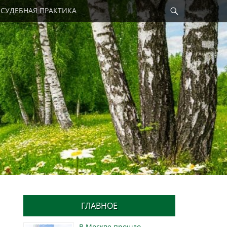
Найти
СУДЕБНАЯ ПРАКТИКА
ГЛАВНОЕ
В Москве прошло