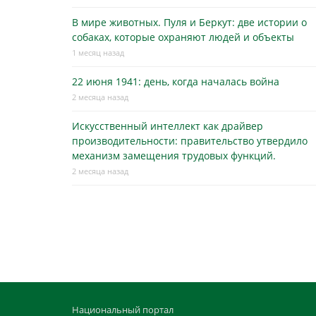
В мире животных. Пуля и Беркут: две истории о
собаках, которые охраняют людей и объекты
1 месяц назад
22 июня 1941: день, когда началась война
2 месяца назад
Искусственный интеллект как драйвер
производительности: правительство утвердило
механизм замещения трудовых функций.
2 месяца назад
Национальный портал