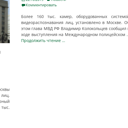
on
Комментировать
Более 160 тыс. камер, оборудованных системо
видеораспознавания лиц, установлено в Москве. О
этом глава МВД РФ Владимир Колокольцев сообщил 
ходе выступления на Международном полицейском
Продолжить чтение …
и
осквы
лиц.
рный
 тыс.