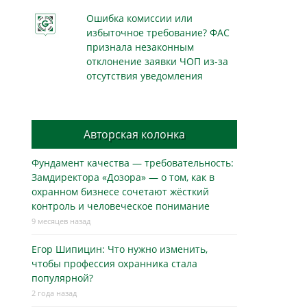
Ошибка комиссии или
избыточное требование? ФАС
признала незаконным
отклонение заявки ЧОП из-за
отсутствия уведомления
Авторская колонка
Фундамент качества — требовательность:
Замдиректора «Дозора» — о том, как в
охранном бизнесe сочетают жёсткий
контроль и человеческое понимание
9 месяцев назад
Егор Шипицин: Что нужно изменить,
чтобы профессия охранника стала
популярной?
2 года назад