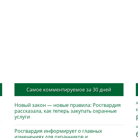
Самое комментируемое за 30 дней
А
Новый закон — новые правила: Росгвардия
К
рассказала, как теперь закупать охранные
услуги
а
Росгвардия информирует о главных
изменениях для охранников и