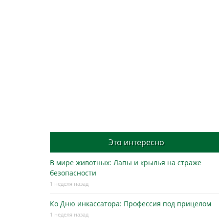
Это интересно
В мире животных: Лапы и крылья на страже
безопасности
1 неделя назад
Ко Дню инкассатора: Профессия под прицелом
1 неделя назад