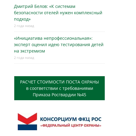
Дмитрий Белов: «К системам
безопасности отелей нужен комплексный
подход»
2 года назад
«Инициатива непрофессиональная»:
эксперт оценил идею тестирования детей
на экстремизм
2 года назад
РАСЧЕТ СТОИМОСТИ ПОСТА ОХРАНЫ
в соответствии с требованиями
Приказа Росгвардии №45