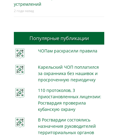
устремлений
2 года назад
Популярные публикации
ЧОПам раскрасили правила
Карельский ЧОП поплатился
за охранника без нашивок и
просроченную периодичку
110 протоколов, 3
приостановленных лицензии:
Росгвардия проверила
кубанскую охрану
В Росгвардии состоялись
назначения руководителей
территориальных органов