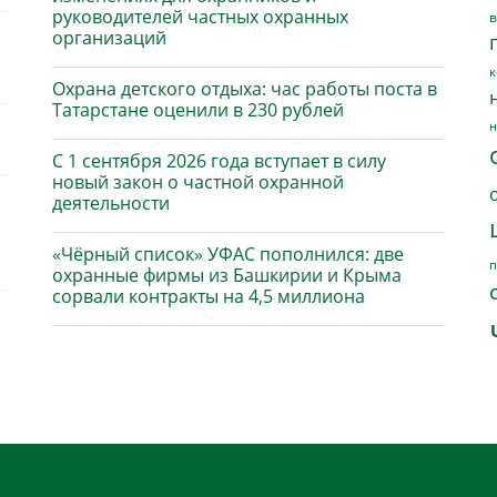
руководителей частных охранных
в
организаций
к
Охрана детского отдыха: час работы поста в
Татарстане оценили в 230 рублей
н
С 1 сентября 2026 года вступает в силу
новый закон о частной охранной
деятельности
«Чёрный список» УФАС пополнился: две
п
охранные фирмы из Башкирии и Крыма
сорвали контракты на 4,5 миллиона