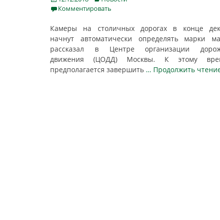
on
Комментировать
Камеры на столичных дорогах в конце дек
начнут автоматически определять марки ма
рассказал в Центре организации дорож
движения (ЦОДД) Москвы. К этому вре
предполагается завершить
… Продолжить чтени