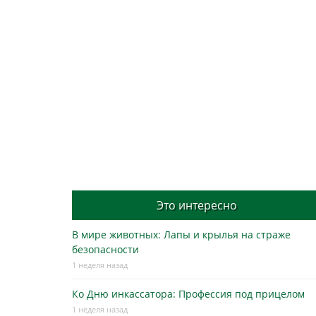
Это интересно
В мире животных: Лапы и крылья на страже
безопасности
1 неделя назад
Ко Дню инкассатора: Профессия под прицелом
1 неделя назад