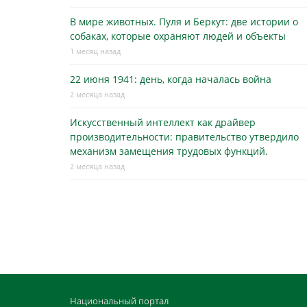
В мире животных. Пуля и Беркут: две истории о
собаках, которые охраняют людей и объекты
1 месяц назад
22 июня 1941: день, когда началась война
2 месяца назад
Искусственный интеллект как драйвер
производительности: правительство утвердило
механизм замещения трудовых функций.
2 месяца назад
Национальный портал