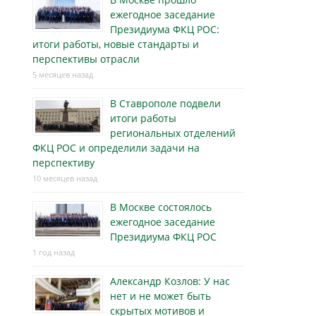
ежегодное заседание
Президиума ФКЦ РОС:
итоги работы, новые стандарты и
перспективы отрасли
5 месяцев назад
В Ставрополе подвели
итоги работы
региональных отделений
ФКЦ РОС и определили задачи на
перспективу
10 месяцев назад
В Москве состоялось
ежегодное заседание
Президиума ФКЦ РОС
1 год назад
Александр Козлов: У нас
нет и не может быть
скрытых мотивов и