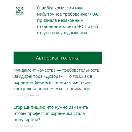
Ошибка комиссии или
избыточное требование? ФАС
признала незаконным
отклонение заявки ЧОП из-за
отсутствия уведомления
Авторская колонка
Фундамент качества — требовательность:
Замдиректора «Дозора» — о том, как в
охранном бизнесe сочетают жёсткий
контроль и человеческое понимание
9 месяцев назад
Егор Шипицин: Что нужно изменить,
чтобы профессия охранника стала
популярной?
2 года назад