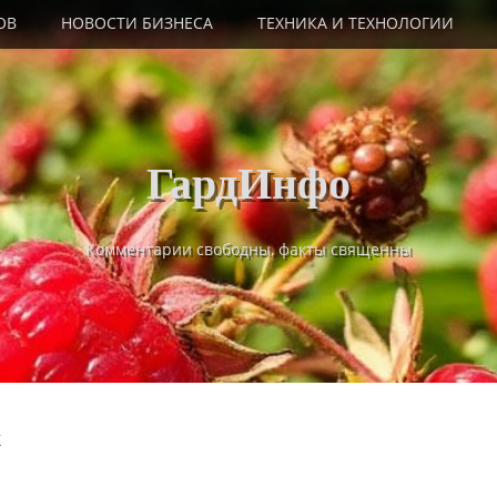
ОВ
НОВОСТИ БИЗНЕСА
ТЕХНИКА И ТЕХНОЛОГИИ
ГардИнфо
Комментарии свободны, факты священны
к