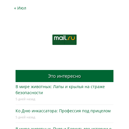
« Июл
Это интересно
В мире животных: Лапы и крылья на страже
безопасности
5 дней назад
Ко Дню инкассатора: Профессия под прицелом
5 дней назад
В мире животных. Пуля и Беркут: две истории о