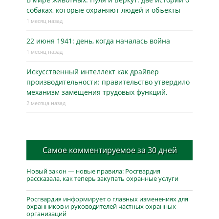
собаках, которые охраняют людей и объекты
1 месяц назад
22 июня 1941: день, когда началась война
1 месяц назад
Искусственный интеллект как драйвер
производительности: правительство утвердило
механизм замещения трудовых функций.
2 месяца назад
Самое комментируемое за 30 дней
Новый закон — новые правила: Росгвардия
рассказала, как теперь закупать охранные услуги
Росгвардия информирует о главных изменениях для
охранников и руководителей частных охранных
организаций