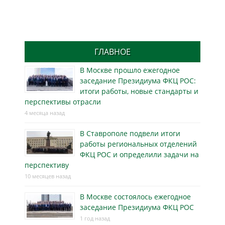
ГЛАВНОЕ
В Москве прошло ежегодное
заседание Президиума ФКЦ РОС:
итоги работы, новые стандарты и
перспективы отрасли
4 месяца назад
В Ставрополе подвели итоги
работы региональных отделений
ФКЦ РОС и определили задачи на
перспективу
10 месяцев назад
В Москве состоялось ежегодное
заседание Президиума ФКЦ РОС
1 год назад