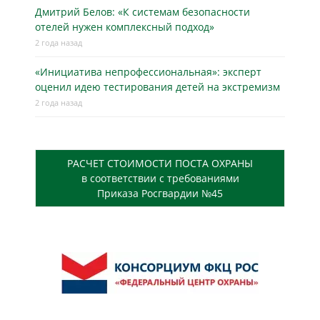
Дмитрий Белов: «К системам безопасности
отелей нужен комплексный подход»
2 года назад
«Инициатива непрофессиональная»: эксперт
оценил идею тестирования детей на экстремизм
2 года назад
РАСЧЕТ СТОИМОСТИ ПОСТА ОХРАНЫ
в соответствии с требованиями
Приказа Росгвардии №45