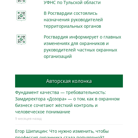
УФНС по Тульской области
В Росгвардии состоялись
назначения руководителей
территориальных органов
Росгвардия информирует о главных
изменениях для охранников и
руководителей частных охранных
организаций
Авторская колонка
Фундамент качества — требовательность:
Замдиректора «Дозора» — о том, как в охранном
бизнесe сочетают жёсткий контроль и
человеческое понимание
9 месяцев назад
Егор Шипицин: Что нужно изменить, чтобы
профессия охранника стала популярной?