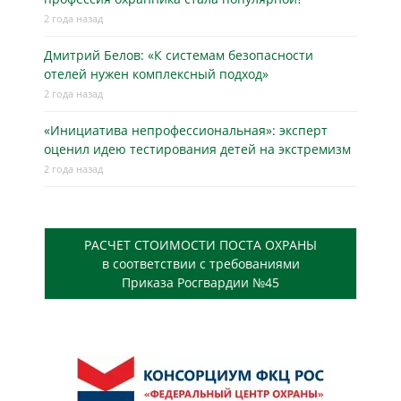
2 года назад
Дмитрий Белов: «К системам безопасности
отелей нужен комплексный подход»
2 года назад
«Инициатива непрофессиональная»: эксперт
оценил идею тестирования детей на экстремизм
2 года назад
РАСЧЕТ СТОИМОСТИ ПОСТА ОХРАНЫ
в соответствии с требованиями
Приказа Росгвардии №45