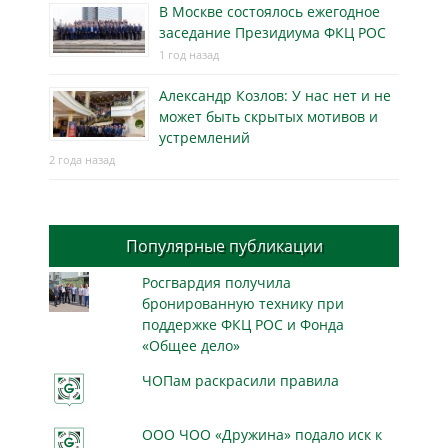
В Москве состоялось ежегодное
заседание Президиума ФКЦ РОС
1 год назад
Александр Козлов: У нас нет и не
может быть скрытых мотивов и
устремлений
2 года назад
Популярные публикации
Росгвардия получила
бронированную технику при
поддержке ФКЦ РОС и Фонда
«Общее дело»
ЧОПам раскрасили правила
ООО ЧОО «Дружина» подало иск к