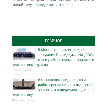
виной тому
… Продолжить чтение …
ГЛАВНОЕ
В Москве прошло ежегодное
заседание Президиума ФКЦ РОС:
итоги работы, новые стандарты и
перспективы отрасли
5 месяцев назад
В Ставрополе подвели итоги
работы региональных отделений
ФКЦ РОС и определили задачи на
перспективу
10 месяцев назад