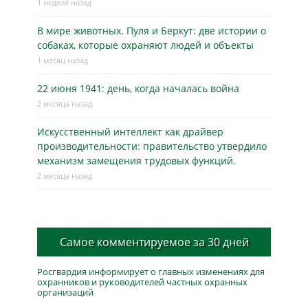
1 неделя назад
В мире животных. Пуля и Беркут: две истории о
собаках, которые охраняют людей и объекты
1 месяц назад
22 июня 1941: день, когда началась война
2 месяца назад
Искусственный интеллект как драйвер
производительности: правительство утвердило
механизм замещения трудовых функций.
2 месяца назад
Самое комментируемое за 30 дней
Росгвардия информирует о главных изменениях для
охранников и руководителей частных охранных
организаций