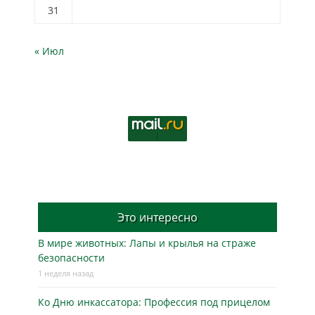
31
« Июл
Это интересно
В мире животных: Лапы и крылья на страже
безопасности
1 неделя назад
Ко Дню инкассатора: Профессия под прицелом