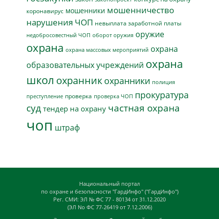
мошенничество
мошенники
коронавирус
нарушения ЧОП
невыплата заработной платы
оружие
недобросовестный ЧОП
оборот оружия
охрана
охрана
охрана массовых мероприятий
охрана
образовательных учреждений
школ
охранник
охранники
полиция
прокуратура
проверка
преступление
проверка ЧОП
суд
частная охрана
тендер на охрану
чоп
штраф
Национальный портал
по охране и безопасности "ГардИнфо" ("ГардИнфо")
Рег. СМИ: ЭЛ № ФС 77 - 80134 от 31.12.2020
(ЭЛ No ФС 77-26419 от 7.12.2006)