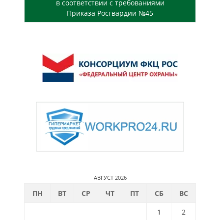
в соответствии с требованиями
Приказа Росгвардии №45
АВГУСТ 2026
ПН
ВТ
СР
ЧТ
ПТ
СБ
ВС
1
2