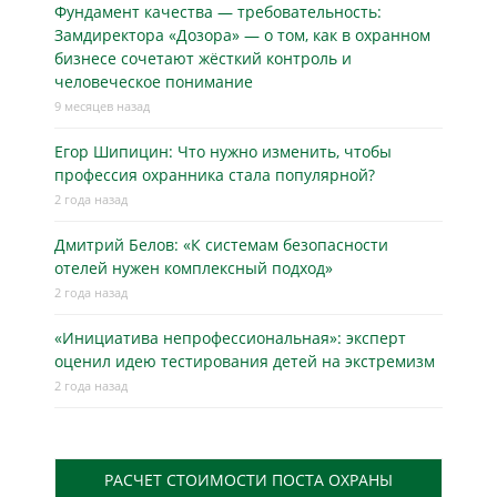
Фундамент качества — требовательность:
Замдиректора «Дозора» — о том, как в охранном
бизнесe сочетают жёсткий контроль и
человеческое понимание
9 месяцев назад
Егор Шипицин: Что нужно изменить, чтобы
профессия охранника стала популярной?
2 года назад
Дмитрий Белов: «К системам безопасности
отелей нужен комплексный подход»
2 года назад
«Инициатива непрофессиональная»: эксперт
оценил идею тестирования детей на экстремизм
2 года назад
РАСЧЕТ СТОИМОСТИ ПОСТА ОХРАНЫ