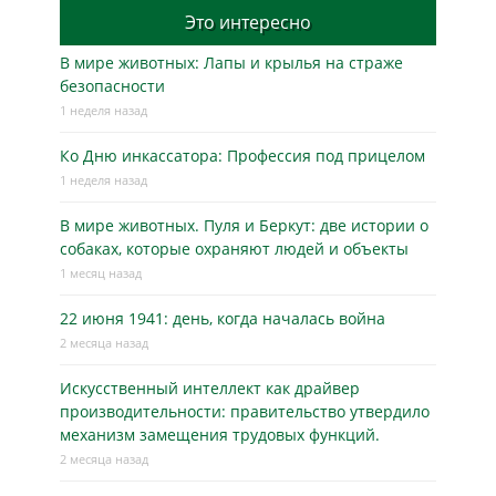
Это интересно
В мире животных: Лапы и крылья на страже
безопасности
1 неделя назад
Ко Дню инкассатора: Профессия под прицелом
1 неделя назад
В мире животных. Пуля и Беркут: две истории о
собаках, которые охраняют людей и объекты
1 месяц назад
22 июня 1941: день, когда началась война
2 месяца назад
Искусственный интеллект как драйвер
производительности: правительство утвердило
механизм замещения трудовых функций.
2 месяца назад