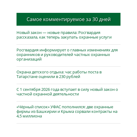
Самое комментируемое за 30 дней
Новый закон — новые правила: Росгвардия
рассказала, как теперь закупать охранные услуги
Росгвардия информирует о главных изменениях для
охранников и руководителей частных охранных
организаций
Охрана детского отдыха: час работы поста в
Татарстане оценили в 230 рублей
С 1 сентября 2026 года вступает в силу новый закон о
частной охранной деятельности
«Чёрный список» УФАС пополнился: две охранные
фирмы из Башкирии и Крыма сорвали контракты на
4,5 миллиона