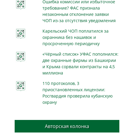
Ошибка комиссии или избыточное
требование? ФАС признала
незаконным отклонение заявки
ЧОП из-за отсутствия уведомления
Карельский ЧОП поплатился за
охранника без нашивок и
просроченную периодичку
«Чёрный список» УФАС пополнился:
две охранные фирмы из Башкирии
и Крыма сорвали контракты на 4,5
миллиона
110 протоколов, 3
приостановленных лицензии:
Росгвардия проверила кубанскую
охрану
Авторская колонка