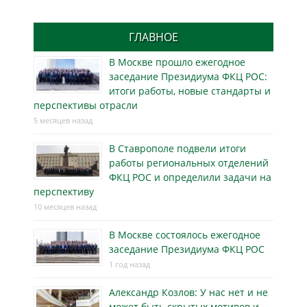
ГЛАВНОЕ
В Москве прошло ежегодное
заседание Президиума ФКЦ РОС:
итоги работы, новые стандарты и
перспективы отрасли
5 месяцев назад
В Ставрополе подвели итоги
работы региональных отделений
ФКЦ РОС и определили задачи на
перспективу
10 месяцев назад
В Москве состоялось ежегодное
заседание Президиума ФКЦ РОС
1 год назад
Александр Козлов: У нас нет и не
может быть скрытых мотивов и