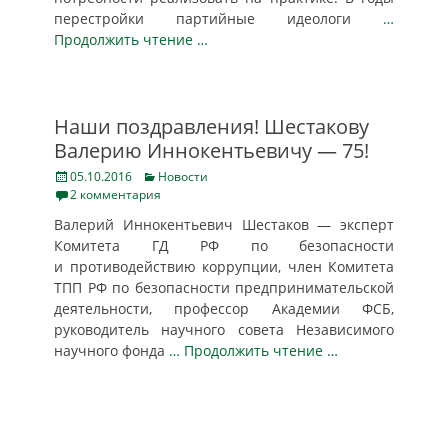
перестройки партийные идеологи
…
Продолжить чтение …
Наши поздравления! Шестакову
Валерию Иннокентьевичу — 75!
Posted
Categories
05.10.2016
Новости
on
2 комментария
Валерий Иннокентьевич Шестаков — эксперт
Комитета ГД РФ по безопасности
и противодействию коррупции, член Комитета
ТПП РФ по безопасности предпринимательской
деятельности, профессор Академии ФСБ,
руководитель научного совета Независимого
научного фонда
… Продолжить чтение …