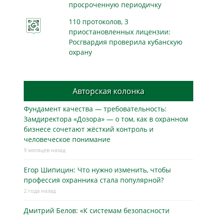
просроченную периодичку
110 протоколов, 3
приостановленных лицензии:
Росгвардия проверила кубанскую
охрану
Авторская колонка
Фундамент качества — требовательность:
Замдиректора «Дозора» — о том, как в охранном
бизнесe сочетают жёсткий контроль и
человеческое понимание
9 месяцев назад
Егор Шипицин: Что нужно изменить, чтобы
профессия охранника стала популярной?
2 года назад
Дмитрий Белов: «К системам безопасности