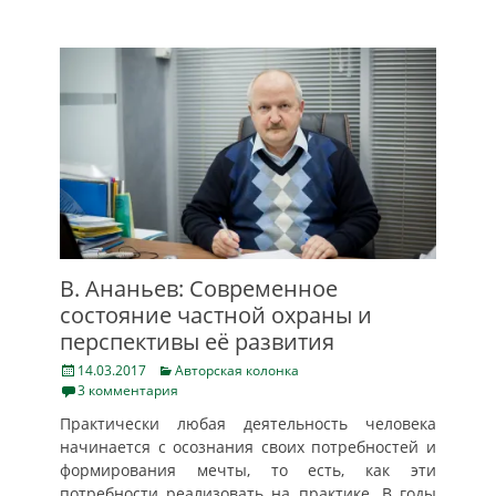
В. Ананьев: Современное
состояние частной охраны и
перспективы её развития
Posted
Categories
14.03.2017
Авторская колонка
on
3 комментария
Практически любая деятельность человека
начинается с осознания своих потребностей и
формирования мечты, то есть, как эти
потребности реализовать на практике. В годы