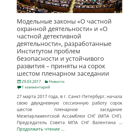
Модельные законы «О частной
охранной деятельности» и «О
частной детективной
деятельности», разработанные
Институтом проблем
безопасности и устойчивого
развития – приняты на сорок
шестом пленарном заседании
Posted
Categories
29.03.2017
Новости
on
1 комментарий
27 марта 2017 года, в г. Санкт-Петербург, начала
свою двухдневную сессионную работу сорок
шестое пленарное заседание
Межпарламентской Ассамблеи СНГ (МПА СНГ).
Председатель Совета МПА СНГ Валентина
…
Продолжить чтение …