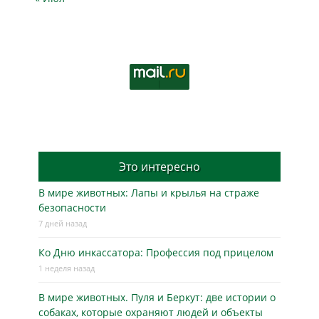
Это интересно
В мире животных: Лапы и крылья на страже
безопасности
7 дней назад
Ко Дню инкассатора: Профессия под прицелом
1 неделя назад
В мире животных. Пуля и Беркут: две истории о
собаках, которые охраняют людей и объекты