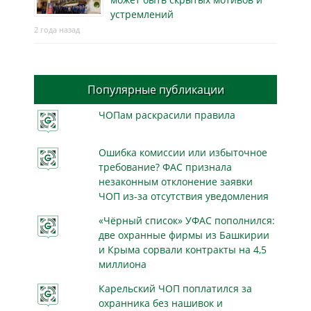
устремлений
2 года назад
Популярные публикации
ЧОПам раскрасили правила
Ошибка комиссии или избыточное
требование? ФАС признала
незаконным отклонение заявки
ЧОП из-за отсутствия уведомления
«Чёрный список» УФАС пополнился:
две охранные фирмы из Башкирии
и Крыма сорвали контракты на 4,5
миллиона
Карельский ЧОП поплатился за
охранника без нашивок и