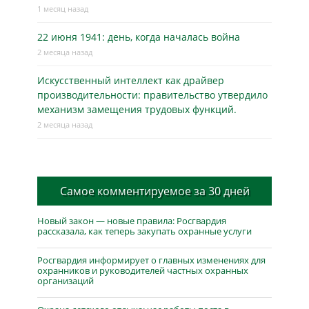
1 месяц назад
22 июня 1941: день, когда началась война
2 месяца назад
Искусственный интеллект как драйвер
производительности: правительство утвердило
механизм замещения трудовых функций.
2 месяца назад
Самое комментируемое за 30 дней
Новый закон — новые правила: Росгвардия
рассказала, как теперь закупать охранные услуги
Росгвардия информирует о главных изменениях для
охранников и руководителей частных охранных
организаций