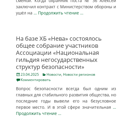
сменой. Когда охранник поста № 36 Алексей
заключил контракт с Министерством обороны и
ушёл на
… Продолжить чтение …
На базе ХБ «Нева» состоялось
общее собрание участников
Ассоциации «Национальная
гильдия негосударственных
структур безопасности»
Posted
Categories
23.04.2025
Новости
,
Новости регионов
on
Комментировать
Вопрос безопасности всегда был одним из
главных для стабильного развития общества, но
последние годы вывели его на безусловное
первое место. И в этой сфере значительная
…
Продолжить чтение …