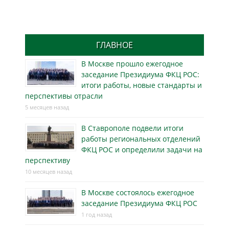
ГЛАВНОЕ
В Москве прошло ежегодное
заседание Президиума ФКЦ РОС:
итоги работы, новые стандарты и
перспективы отрасли
5 месяцев назад
В Ставрополе подвели итоги
работы региональных отделений
ФКЦ РОС и определили задачи на
перспективу
10 месяцев назад
В Москве состоялось ежегодное
заседание Президиума ФКЦ РОС
1 год назад