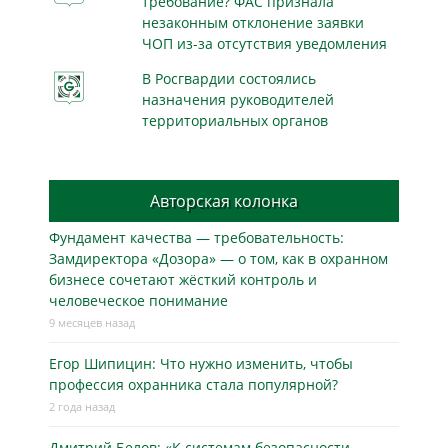
требование? ФАС признала
незаконным отклонение заявки
ЧОП из-за отсутствия уведомления
В Росгвардии состоялись
назначения руководителей
территориальных органов
Авторская колонка
Фундамент качества — требовательность:
Замдиректора «Дозора» — о том, как в охранном
бизнесe сочетают жёсткий контроль и
человеческое понимание
9 месяцев назад
Егор Шипицин: Что нужно изменить, чтобы
профессия охранника стала популярной?
2 года назад
Дмитрий Белов: «К системам безопасности