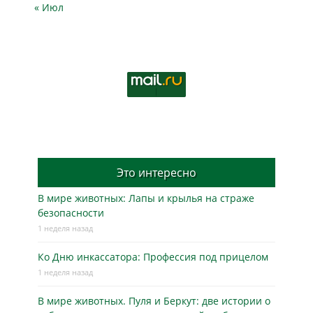
« Июл
Это интересно
В мире животных: Лапы и крылья на страже
безопасности
1 неделя назад
Ко Дню инкассатора: Профессия под прицелом
1 неделя назад
В мире животных. Пуля и Беркут: две истории о