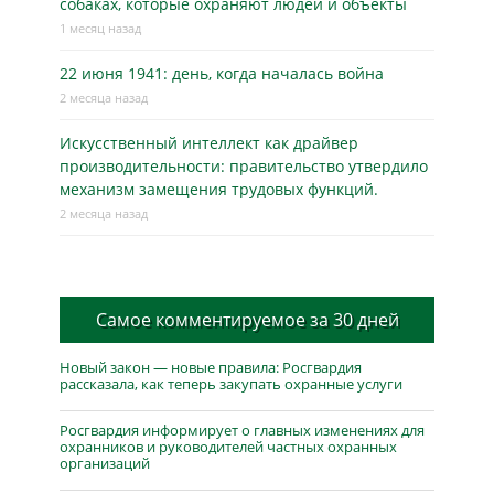
собаках, которые охраняют людей и объекты
1 месяц назад
22 июня 1941: день, когда началась война
2 месяца назад
Искусственный интеллект как драйвер
производительности: правительство утвердило
механизм замещения трудовых функций.
2 месяца назад
Самое комментируемое за 30 дней
Новый закон — новые правила: Росгвардия
рассказала, как теперь закупать охранные услуги
Росгвардия информирует о главных изменениях для
охранников и руководителей частных охранных
организаций