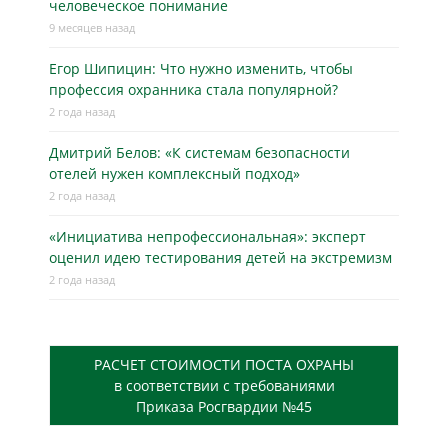
человеческое понимание
9 месяцев назад
Егор Шипицин: Что нужно изменить, чтобы
профессия охранника стала популярной?
2 года назад
Дмитрий Белов: «К системам безопасности
отелей нужен комплексный подход»
2 года назад
«Инициатива непрофессиональная»: эксперт
оценил идею тестирования детей на экстремизм
2 года назад
РАСЧЕТ СТОИМОСТИ ПОСТА ОХРАНЫ
в соответствии с требованиями
Приказа Росгвардии №45