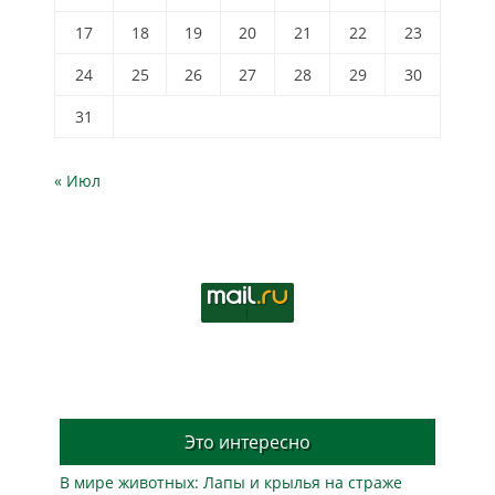
17
18
19
20
21
22
23
24
25
26
27
28
29
30
31
« Июл
Это интересно
В мире животных: Лапы и крылья на страже