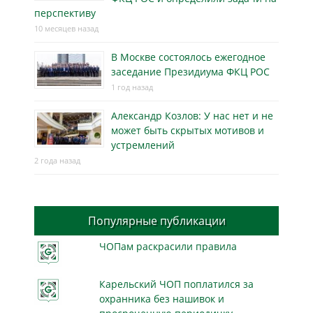
перспективу
10 месяцев назад
В Москве состоялось ежегодное
заседание Президиума ФКЦ РОС
1 год назад
Александр Козлов: У нас нет и не
может быть скрытых мотивов и
устремлений
2 года назад
Популярные публикации
ЧОПам раскрасили правила
Карельский ЧОП поплатился за
охранника без нашивок и