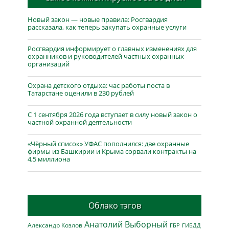
Новый закон — новые правила: Росгвардия
рассказала, как теперь закупать охранные услуги
Росгвардия информирует о главных изменениях для
охранников и руководителей частных охранных
организаций
Охрана детского отдыха: час работы поста в
Татарстане оценили в 230 рублей
С 1 сентября 2026 года вступает в силу новый закон о
частной охранной деятельности
«Чёрный список» УФАС пополнился: две охранные
фирмы из Башкирии и Крыма сорвали контракты на
4,5 миллиона
Облако тэгов
Анатолий Выборный
Александр Козлов
ГБР
ГИБДД