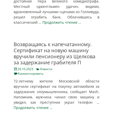
достойная пера великого комедиографа.
Местный «джентльмен удачи», видимо,
вдохновленный лучшими сценами из Голливуда,
решил ограбить банк. Облачившись в
классический
… Продолжить чтение …
Возвращаясь к напечатанному.
Сертификат на новую машину
вручили пенсионеру из Щелкова
за задержание грабителя П
Posted
Categories
26.10.2023
Новости
on
Комментировать
72-летнему жителю Московской области
вручили сертификат на покупку автомобиля за
задержание злоумышленника, сообщает Mash.
Напомним, мужчина чинил свою машину и
увидел, как преступник украл телефон
…
Продолжить чтение …