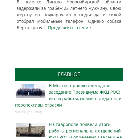
В поселке Лингво Новосибирской области
задержали за грабеж 22-летнего мужчину. Свою
жертву он подкараулил у подъезда и силой
отобрал мобильный телефон. Однако собака
Берта сразу
… Продолжить чтение …
ГЛАВНОЕ
В Москве прошло ежегодное
заседание Президиума ФКЦ РОС:
итоги работы, новые стандарты и
перспективы отрасли
5 месяцев назад
В Ставрополе подвели итоги
работы региональных отделений
ФКЦ РОС и определили задачи на