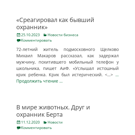
«Среагировал как бывший
охранник»
Posted
Categories
25.10.2023
Новости бизнеса
on
Комментировать
72-летний житель подмосковного Щелково
Михаил Макаров рассказал, как задержал
мужчину, похитившего мобильный телефон у
школьника, пишет АиФ. «Услышал истошный
крик ребенка. Крик был истерический. <…>
…
Продолжить чтение …
В мире животных. Друг и
охранник Берта
Posted
Categories
11.12.2020
Новости
on
Комментировать