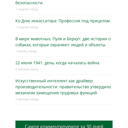
безопасности
1 неделя назад
Ко Дню инкассатора: Профессия под прицелом
1 неделя назад
В мире животных. Пуля и Беркут: две истории о
собаках, которые охраняют людей и объекты
1 месяц назад
22 июня 1941: день, когда началась война
2 месяца назад
Искусственный интеллект как драйвер
производительности: правительство утвердило
механизм замещения трудовых функций.
2 месяца назад
Самое комментируемое за 30 дней