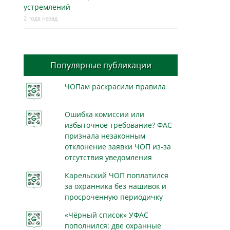
устремлений
2 года назад
Популярные публикации
ЧОПам раскрасили правила
Ошибка комиссии или
избыточное требование? ФАС
признала незаконным
отклонение заявки ЧОП из-за
отсутствия уведомления
Карельский ЧОП поплатился
за охранника без нашивок и
просроченную периодичку
«Чёрный список» УФАС
пополнился: две охранные