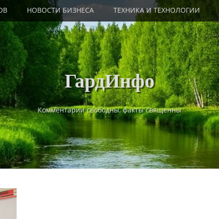
ОВ
НОВОСТИ БИЗНЕСА
ТЕХНИКА И ТЕХНОЛОГИИ
ГардИнфо
Комментарии свободны, факты священны