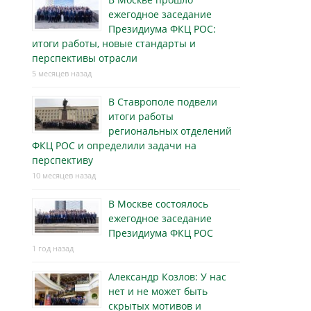
ежегодное заседание
Президиума ФКЦ РОС:
итоги работы, новые стандарты и
перспективы отрасли
5 месяцев назад
В Ставрополе подвели
итоги работы
региональных отделений
ФКЦ РОС и определили задачи на
перспективу
10 месяцев назад
В Москве состоялось
ежегодное заседание
Президиума ФКЦ РОС
1 год назад
Александр Козлов: У нас
нет и не может быть
скрытых мотивов и