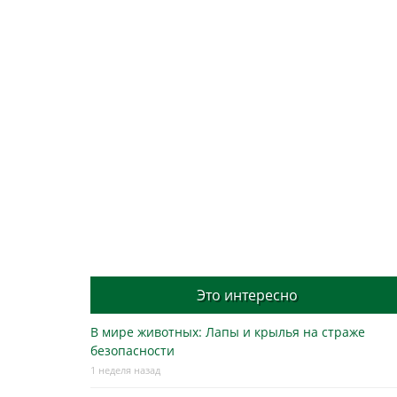
Это интересно
В мире животных: Лапы и крылья на страже
безопасности
1 неделя назад