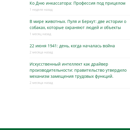
Ко Дню инкассатора: Профессия под прицелом
1 неделя назад
В мире животных. Пуля и Беркут: две истории о
собаках, которые охраняют людей и объекты
1 месяц назад
22 июня 1941: день, когда началась война
2 месяца назад
Искусственный интеллект как драйвер
производительности: правительство утвердило
механизм замещения трудовых функций.
2 месяца назад