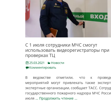
С 1 июля сотрудники МЧС смогут
использовать видеорегистраторы при
проверках ТЦ
Posted
Categories
25.03.2021
Новости
on
Комментировать
В ведомстве отметили, что к провед
мероприятий могут привлекать также экспер
экспертные организации, сообщает ТАСС. Сотру
государственного пожарного надзора МЧС Росси
июля
… Продолжить чтение …