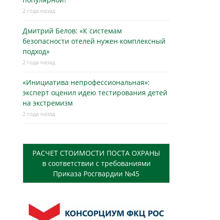
2 года назад
Дмитрий Белов: «К системам
безопасности отелей нужен комплексный
подход»
2 года назад
«Инициатива непрофессиональная»:
эксперт оценил идею тестирования детей
на экстремизм
2 года назад
РАСЧЕТ СТОИМОСТИ ПОСТА ОХРАНЫ
в соответствии с требованиями
Приказа Росгвардии №45