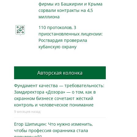
фирмы из Башкирии и Крыма
сорвали контракты на 4,5
миллиона
110 протоколов, 3
приостановленных лицензии:
Росгвардия проверила
кубанскую охрану
Авторская колонка
Фундамент качества — требовательность:
Замдиректора «Дозора» — о том, как в
охранном бизнесe сочетают жёсткий
контроль и человеческое понимание
9 месяцев назад
Егор Шипицин: Что нужно изменить,
чтобы профессия охранника стала
популярной?