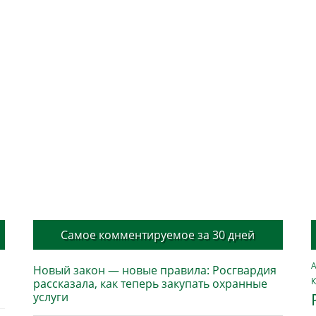
Самое комментируемое за 30 дней
А
Новый закон — новые правила: Росгвардия
К
рассказала, как теперь закупать охранные
услуги