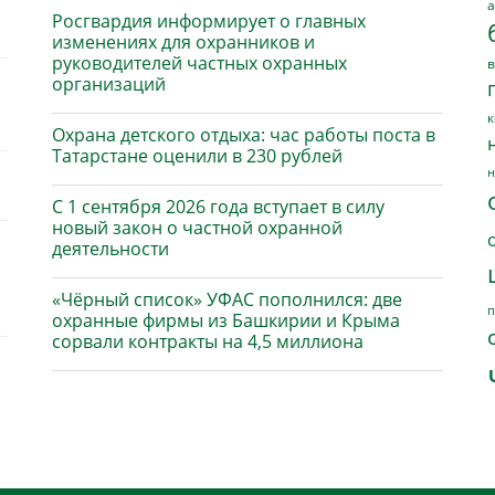
а
Росгвардия информирует о главных
изменениях для охранников и
руководителей частных охранных
в
организаций
к
Охрана детского отдыха: час работы поста в
Татарстане оценили в 230 рублей
н
С 1 сентября 2026 года вступает в силу
новый закон о частной охранной
деятельности
«Чёрный список» УФАС пополнился: две
п
охранные фирмы из Башкирии и Крыма
сорвали контракты на 4,5 миллиона