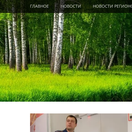
Primary Menu
Skip
ГЛАВНОЕ
НОВОСТИ
НОВОСТИ РЕГИОН
to
content