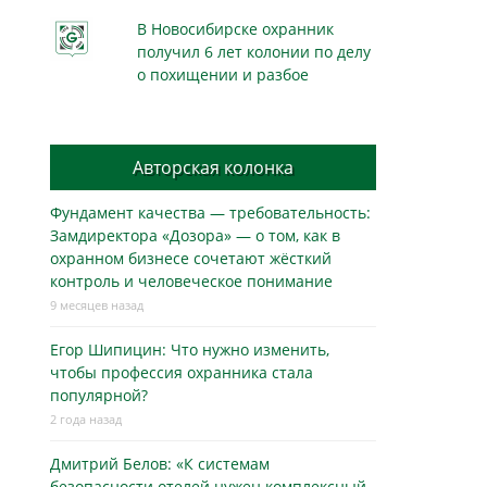
В Новосибирске охранник
получил 6 лет колонии по делу
о похищении и разбое
Авторская колонка
Фундамент качества — требовательность:
Замдиректора «Дозора» — о том, как в
охранном бизнесe сочетают жёсткий
контроль и человеческое понимание
9 месяцев назад
Егор Шипицин: Что нужно изменить,
чтобы профессия охранника стала
популярной?
2 года назад
Дмитрий Белов: «К системам
безопасности отелей нужен комплексный