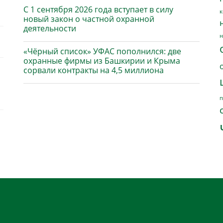
С 1 сентября 2026 года вступает в силу
к
новый закон о частной охранной
деятельности
н
«Чёрный список» УФАС пополнился: две
охранные фирмы из Башкирии и Крыма
сорвали контракты на 4,5 миллиона
п