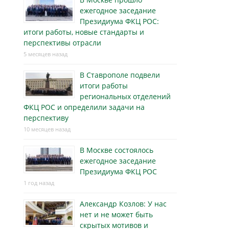
ежегодное заседание
Президиума ФКЦ РОС:
итоги работы, новые стандарты и
перспективы отрасли
5 месяцев назад
В Ставрополе подвели
итоги работы
региональных отделений
ФКЦ РОС и определили задачи на
перспективу
10 месяцев назад
В Москве состоялось
ежегодное заседание
Президиума ФКЦ РОС
1 год назад
Александр Козлов: У нас
нет и не может быть
скрытых мотивов и