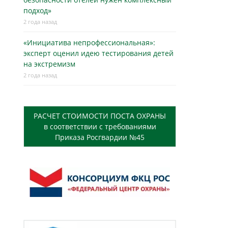
подход»
2 года назад
«Инициатива непрофессиональная»:
эксперт оценил идею тестирования детей
на экстремизм
2 года назад
РАСЧЕТ СТОИМОСТИ ПОСТА ОХРАНЫ
в соответствии с требованиями
Приказа Росгвардии №45