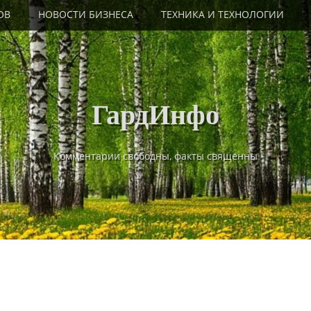
ОВ
НОВОСТИ БИЗНЕСА
ТЕХНИКА И ТЕХНОЛОГИИ
ГардИнфо
Комментарии свободны, факты священны