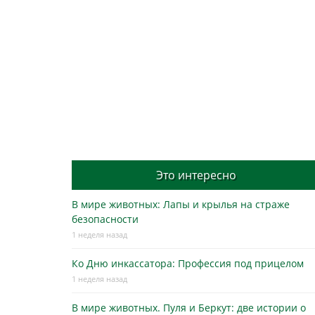
Это интересно
В мире животных: Лапы и крылья на страже
безопасности
1 неделя назад
Ко Дню инкассатора: Профессия под прицелом
1 неделя назад
В мире животных. Пуля и Беркут: две истории о