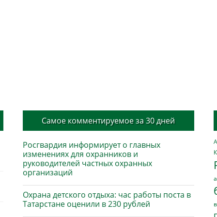
Самое комментируемое за 30 дней
А
Росгвардия информирует о главных
К
изменениях для охранников и
руководителей частных охранных
организаций
а
Охрана детского отдыха: час работы поста в
Татарстане оценили в 230 рублей
в