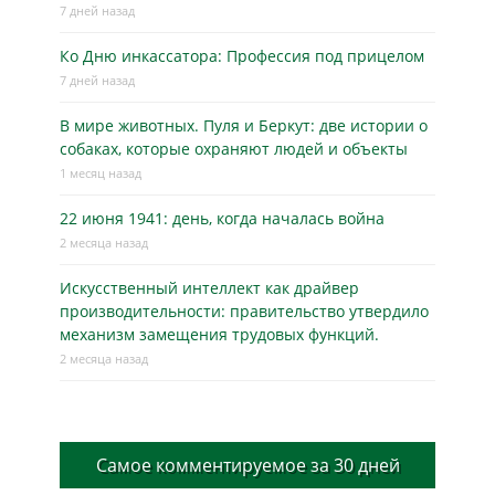
7 дней назад
Ко Дню инкассатора: Профессия под прицелом
7 дней назад
В мире животных. Пуля и Беркут: две истории о
собаках, которые охраняют людей и объекты
1 месяц назад
22 июня 1941: день, когда началась война
2 месяца назад
Искусственный интеллект как драйвер
производительности: правительство утвердило
механизм замещения трудовых функций.
2 месяца назад
Самое комментируемое за 30 дней