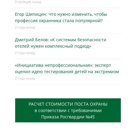
9 месяцев назад
Егор Шипицин: Что нужно изменить, чтобы
профессия охранника стала популярной?
2 года назад
Дмитрий Белов: «К системам безопасности
отелей нужен комплексный подход»
2 года назад
«Инициатива непрофессиональная»: эксперт
оценил идею тестирования детей на экстремизм
2 года назад
РАСЧЕТ СТОИМОСТИ ПОСТА ОХРАНЫ
в соответствии с требованиями
Приказа Росгвардии №45