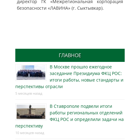
директор ГК «Межрегиональная корпорация
безопасности «ЛАВИНА» (г. Сыктывкар).
ГЛАВНОЕ
В Москве прошло ежегодное
заседание Президиума ФКЦ РОС:
итоги работы, новые стандарты и
перспективы отрасли
5 месяцев назад
В Ставрополе подвели итоги
работы региональных отделений
ФКЦ РОС и определили задачи на
перспективу
10 месяцев назад