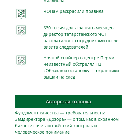
миллиона
ЧОПам раскрасили правила
630 тысяч долга за пять месяцев:
директор татарстанского ЧОП
расплатился с сотрудниками после
визита следователей
Ночной снайпер в центре Перми:
неизвестный обстрелял ТЦ
«Облака» и остановку — охранники
вышли на след
Авторская колонка
Фундамент качества — требовательность:
Замдиректора «Дозора» — о том, как в охранном
бизнесe сочетают жёсткий контроль и
человеческое понимание