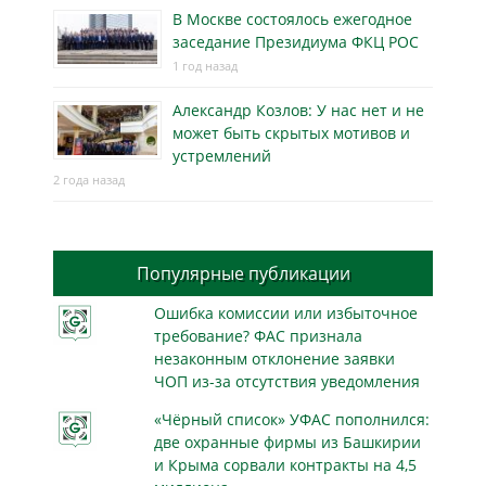
В Москве состоялось ежегодное
заседание Президиума ФКЦ РОС
1 год назад
Александр Козлов: У нас нет и не
может быть скрытых мотивов и
устремлений
2 года назад
Популярные публикации
Ошибка комиссии или избыточное
требование? ФАС признала
незаконным отклонение заявки
ЧОП из-за отсутствия уведомления
«Чёрный список» УФАС пополнился:
две охранные фирмы из Башкирии
и Крыма сорвали контракты на 4,5