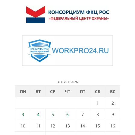
АВГУСТ 2026
ПН
ВТ
СР
ЧТ
ПТ
СБ
ВС
1
2
3
4
5
6
7
8
9
10
11
12
13
14
15
16