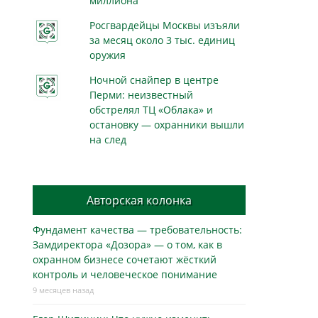
миллиона
Росгвардейцы Москвы изъяли
за месяц около 3 тыс. единиц
оружия
Ночной снайпер в центре
Перми: неизвестный
обстрелял ТЦ «Облака» и
остановку — охранники вышли
на след
Авторская колонка
Фундамент качества — требовательность:
Замдиректора «Дозора» — о том, как в
охранном бизнесe сочетают жёсткий
контроль и человеческое понимание
9 месяцев назад