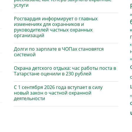
услуги
а
Росгвардия информирует о главных
изменениях для охранников и
руководителей частных охранных
в
организаций
к
Долги по зарплате в ЧОПах становятся
системой
н
Охрана детского отдыха: час работы поста в
Татарстане оценили в 230 рублей
С 1 сентября 2026 года вступает в силу
новый закон о частной охранной
п
деятельности