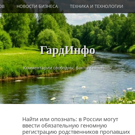
ОВ
НОВОСТИ БИЗНЕСА
ТЕХНИКА И ТЕХНОЛОГИИ
ГардИнфо
Комментарии свободны, факты священны
Найти или опознать: в России могут
ввести обязательную геномную
регистрацию родственников пропавших