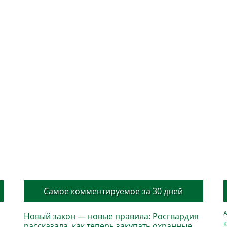
Самое комментируемое за 30 дней
А
Новый закон — новые правила: Росгвардия
К
рассказала, как теперь закупать охранные