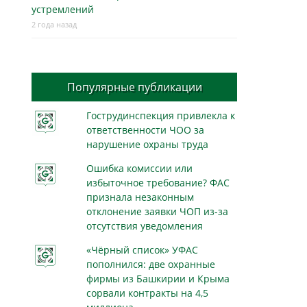
устремлений
2 года назад
Популярные публикации
Гострудинспекция привлекла к
ответственности ЧОО за
нарушение охраны труда
Ошибка комиссии или
избыточное требование? ФАС
признала незаконным
отклонение заявки ЧОП из-за
отсутствия уведомления
«Чёрный список» УФАС
пополнился: две охранные
фирмы из Башкирии и Крыма
сорвали контракты на 4,5