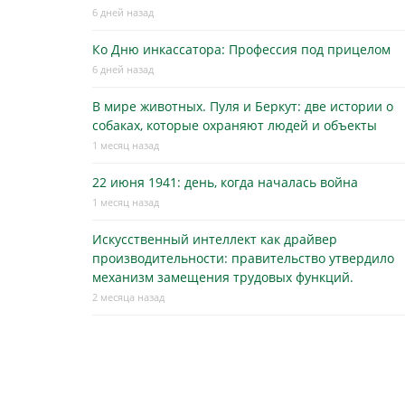
6 дней назад
Ко Дню инкассатора: Профессия под прицелом
6 дней назад
В мире животных. Пуля и Беркут: две истории о
собаках, которые охраняют людей и объекты
1 месяц назад
22 июня 1941: день, когда началась война
1 месяц назад
Искусственный интеллект как драйвер
производительности: правительство утвердило
механизм замещения трудовых функций.
2 месяца назад