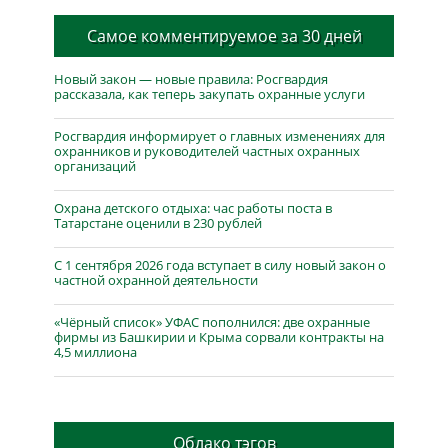
Самое комментируемое за 30 дней
Новый закон — новые правила: Росгвардия
рассказала, как теперь закупать охранные услуги
Росгвардия информирует о главных изменениях для
охранников и руководителей частных охранных
организаций
Охрана детского отдыха: час работы поста в
Татарстане оценили в 230 рублей
С 1 сентября 2026 года вступает в силу новый закон о
частной охранной деятельности
«Чёрный список» УФАС пополнился: две охранные
фирмы из Башкирии и Крыма сорвали контракты на
4,5 миллиона
Облако тэгов