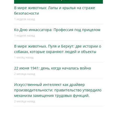
В мире животных: Лапы и крылья на страже
безопасности
1 неделя назад
Ко Дню инкассатора: Профессия под прицелом
1 неделя назад
В мире животных. Пуля и Беркут: две истории о
собаках, которые охраняют людей и объекты
1 месяц назад
22 июня 1941: день, когда началась война
2 месяца назад
Искусственный интеллект как драйвер
производительности: правительство утвердило
механизм замещения трудовых функций.
2 месяца назад