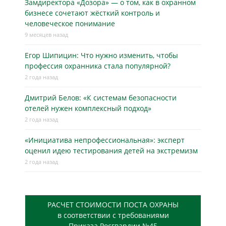
Замдиректора «Дозора» — о том, как в охранном
бизнесe сочетают жёсткий контроль и
человеческое понимание
9 месяцев назад
Егор Шипицин: Что нужно изменить, чтобы
профессия охранника стала популярной?
2 года назад
Дмитрий Белов: «К системам безопасности
отелей нужен комплексный подход»
2 года назад
«Инициатива непрофессиональная»: эксперт
оценил идею тестирования детей на экстремизм
2 года назад
РАСЧЕТ СТОИМОСТИ ПОСТА ОХРАНЫ
в соответствии с требованиями
Приказа Росгвардии №45