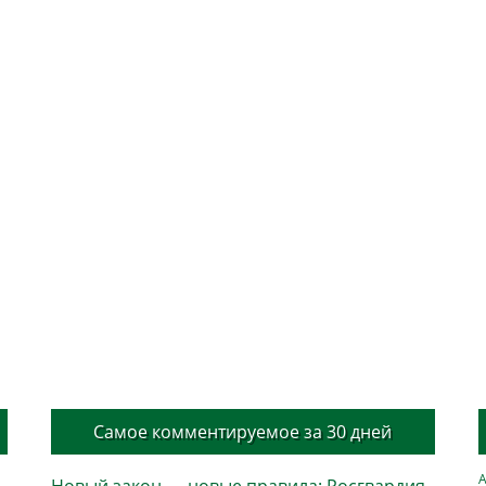
Самое комментируемое за 30 дней
А