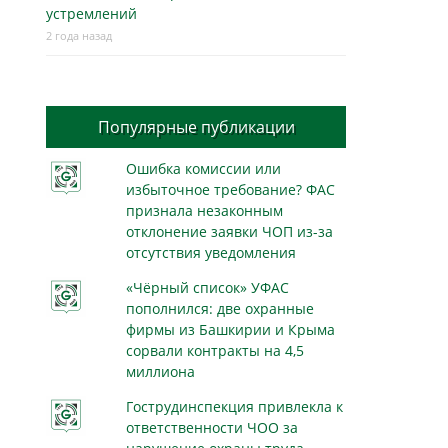
устремлений
2 года назад
Популярные публикации
Ошибка комиссии или
избыточное требование? ФАС
признала незаконным
отклонение заявки ЧОП из-за
отсутствия уведомления
«Чёрный список» УФАС
пополнился: две охранные
фирмы из Башкирии и Крыма
сорвали контракты на 4,5
миллиона
Гострудинспекция привлекла к
ответственности ЧОО за