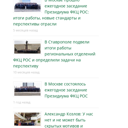
ежегодное заседание
Президиума ФКЦ РОС:
итоги работы, новые стандарты и
перспективы отрасли
5 месяцев назад
В Ставрополе подвели
итоги работы
региональных отделений
ФКЦ РОС и определили задачи на
перспективу
10 месяцев назад
В Москве состоялось
ежегодное заседание
Президиума ФКЦ РОС
1 год назад
Александр Козлов: У нас
нет и не может быть
скрытых мотивов и