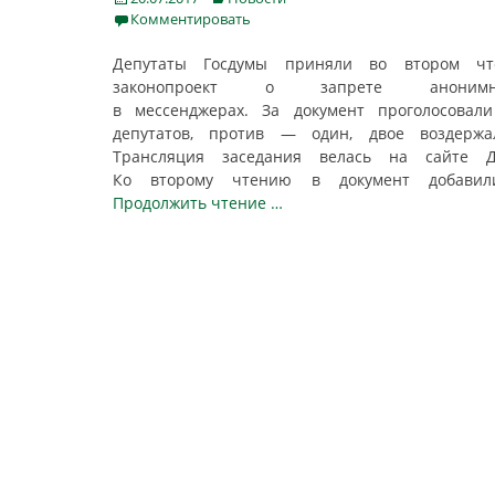
on
Комментировать
Депутаты Госдумы приняли во втором чт
законопроект о запрете анонимн
в мессенджерах. За документ проголосовал
депутатов, против — один, двое воздержал
Трансляция заседания велась на сайте Д
Ко второму чтению в документ добав
Продолжить чтение …