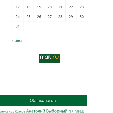
17
18
19
20
21
22
23
24
25
26
27
28
29
30
31
« Июл
Облако тэгов
Анатолий Выборный
лександр Козлов
ГБР
ГИБДД