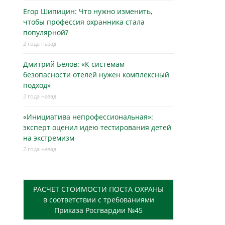
Егор Шипицин: Что нужно изменить,
чтобы профессия охранника стала
популярной?
2 года назад
Дмитрий Белов: «К системам
безопасности отелей нужен комплексный
подход»
2 года назад
«Инициатива непрофессиональная»:
эксперт оценил идею тестирования детей
на экстремизм
2 года назад
РАСЧЕТ СТОИМОСТИ ПОСТА ОХРАНЫ
в соответствии с требованиями
Приказа Росгвардии №45