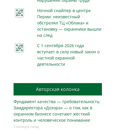
нарушение охраны труда
Ночной снайпер в центре
Перми: неизвестный
обстрелял ТЦ «Облака» и
остановку — охранники вышли
на след
С 1 сентября 2026 года
вступает в силу новый закон о
частной охранной
деятельности
Авторская колонка
Фундамент качества — требовательность:
Замдиректора «Дозора» — о том, как в
охранном бизнесe сочетают жёсткий
контроль и человеческое понимание
9 месяцев назад