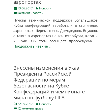
аэропортах
Posted
Categories
13.06.2017
Новости
on
Комментировать
Пункты технической поддержки болельщиков
Кубка конфедераций заработали в столичных
аэропортах Шереметьево, Домодедово, Внуково,
а также в аэропортах Санкт-Петербурга, Казани
и Сочи. Об этом сообщает пресс-служба
…
Продолжить чтение …
Внесены изменения в Указ
Президента Российской
Федерации по мерам
безопасности на Кубке
Конфедераций и чемпионате
мира по футболу FIFA
Posted
Categories
22.05.2017
Новости
on
12 комментариев