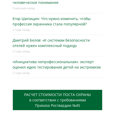
человеческое понимание
9 месяцев назад
Егор Шипицин: Что нужно изменить, чтобы
профессия охранника стала популярной?
2 года назад
Дмитрий Белов: «К системам безопасности
отелей нужен комплексный подход»
2 года назад
«Инициатива непрофессиональная»: эксперт
оценил идею тестирования детей на экстремизм
2 года назад
РАСЧЕТ СТОИМОСТИ ПОСТА ОХРАНЫ
в соответствии с требованиями
Приказа Росгвардии №45