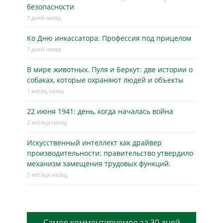
безопасности
7 дней назад
Ко Дню инкассатора: Профессия под прицелом
7 дней назад
В мире животных. Пуля и Беркут: две истории о
собаках, которые охраняют людей и объекты
1 месяц назад
22 июня 1941: день, когда началась война
2 месяца назад
Искусственный интеллект как драйвер
производительности: правительство утвердило
механизм замещения трудовых функций.
2 месяца назад
Самое комментируемое за 30 дней