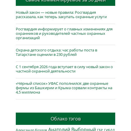
Новый закон — новые правила: Росгвардия
рассказала, как теперь закупать охранные услуги
Росгвардия информирует о главных изменениях для
охранников и руководителей частных охранных
организаций
Охрана детского отдыха: час работы поста в
Татарстане оценили в 230 рублей
С 1 сентября 2026 года вступает в силу новый закон о
частной охранной деятельности
«Чёрный список» УФАС пополнился: две охранные
фирмы из Башкирии и Крыма сорвали контракты на
4,5 миллиона
Облако тэгов
Анатолий Выборный
Александр Козлов
ГБР
ГИБДД