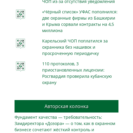
ЧОП из-за отсутствия уведомления
«Чёрный список» УФАС пополнился:
две охранные фирмы из Башкирии
и Крыма сорвали контракты на 4,5
миллиона
Карельский ЧОП поплатился за
охранника без нашивок и
просроченную периодичку
110 протоколов, 3
приостановленных лицензии:
Росгвардия проверила кубанскую
охрану
Авторская колонка
Фундамент качества — требовательность:
Замдиректора «Дозора» — о том, как в охранном
бизнесe сочетают жёсткий контроль и