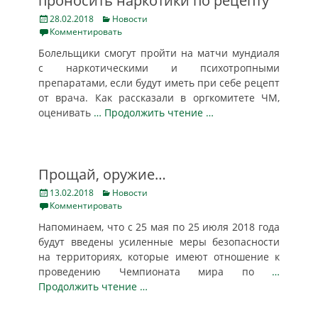
проносить наркотики по рецепту
Posted
Categories
28.02.2018
Новости
on
Комментировать
Болельщики смогут пройти на матчи мундиаля
с наркотическими и психотропными
препаратами, если будут иметь при себе рецепт
от врача. Как рассказали в оргкомитете ЧМ,
оценивать
… Продолжить чтение …
Прощай, оружие…
Posted
Categories
13.02.2018
Новости
on
Комментировать
Напоминаем, что с 25 мая по 25 июля 2018 года
будут введены усиленные меры безопасности
на территориях, которые имеют отношение к
проведению Чемпионата мира по
…
Продолжить чтение …