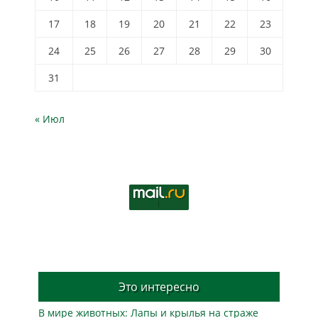
17
18
19
20
21
22
23
24
25
26
27
28
29
30
31
« Июл
Это интересно
В мире животных: Лапы и крылья на страже