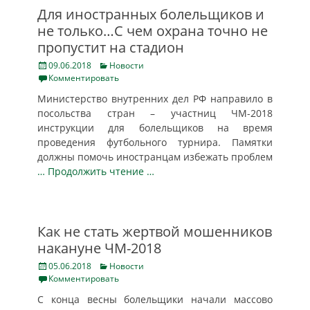
Для иностранных болельщиков и
не только…С чем охрана точно не
пропустит на стадион
Posted
Categories
09.06.2018
Новости
on
Комментировать
Министерство внутренних дел РФ направило в
посольства стран – участниц ЧМ-2018
инструкции для болельщиков на время
проведения футбольного турнира. Памятки
должны помочь иностранцам избежать проблем
… Продолжить чтение …
Как не стать жертвой мошенников
накануне ЧМ-2018
Posted
Categories
05.06.2018
Новости
on
Комментировать
С конца весны болельщики начали массово