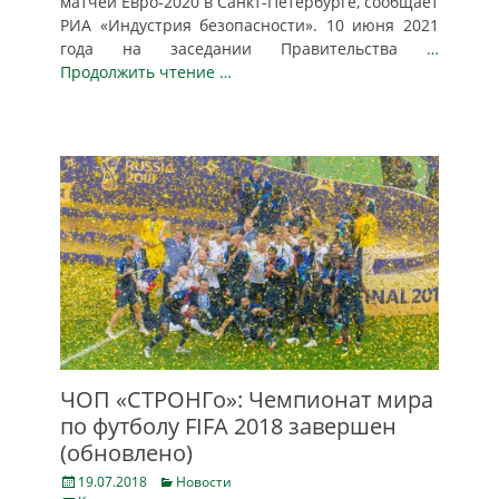
матчей Евро-2020 в Санкт-Петербурге, сообщает
РИА «Индустрия безопасности». 10 июня 2021
года на заседании Правительства
…
Продолжить чтение …
ЧОП «СТРОНГо»: Чемпионат мира
по футболу FIFA 2018 завершен
(обновлено)
Posted
Categories
19.07.2018
Новости