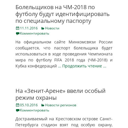
Болельщиков на ЧМ-2018 по
футболу будут идентифицировать
по специальному паспорту
Posted
Categories
11.11.2016
Новости
on
Комментировать
На официальном сайте Минкомсвязи России
сообщается, что паспорт болельщика будет
использоваться в ходе проведения Чемпионата
мира по футболу FIFA 2018 года (ЧМ-2018) и
Кубка конфедераций
… Продолжить чтение …
На «Зенит-Арене» ввели особый
режим охраны
Posted
Categories
05.10.2016
Новости регионов
on
Комментировать
Достраиваемый на Крестовском острове Санкт-
Петербурга стадион взят под особую охрану,