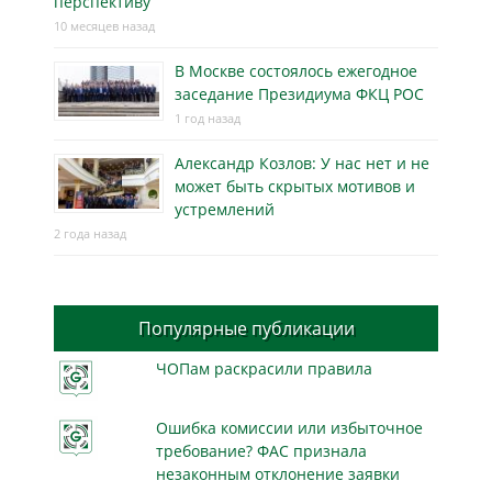
перспективу
10 месяцев назад
В Москве состоялось ежегодное
заседание Президиума ФКЦ РОС
1 год назад
Александр Козлов: У нас нет и не
может быть скрытых мотивов и
устремлений
2 года назад
Популярные публикации
ЧОПам раскрасили правила
Ошибка комиссии или избыточное
требование? ФАС признала
незаконным отклонение заявки