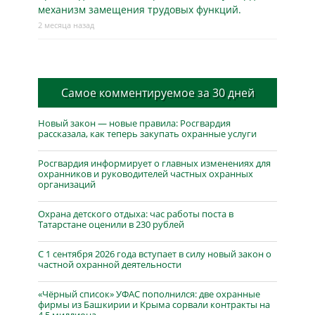
механизм замещения трудовых функций.
2 месяца назад
Самое комментируемое за 30 дней
Новый закон — новые правила: Росгвардия
рассказала, как теперь закупать охранные услуги
Росгвардия информирует о главных изменениях для
охранников и руководителей частных охранных
организаций
Охрана детского отдыха: час работы поста в
Татарстане оценили в 230 рублей
С 1 сентября 2026 года вступает в силу новый закон о
частной охранной деятельности
«Чёрный список» УФАС пополнился: две охранные
фирмы из Башкирии и Крыма сорвали контракты на