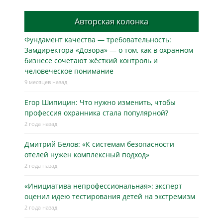
Авторская колонка
Фундамент качества — требовательность:
Замдиректора «Дозора» — о том, как в охранном
бизнесe сочетают жёсткий контроль и
человеческое понимание
9 месяцев назад
Егор Шипицин: Что нужно изменить, чтобы
профессия охранника стала популярной?
2 года назад
Дмитрий Белов: «К системам безопасности
отелей нужен комплексный подход»
2 года назад
«Инициатива непрофессиональная»: эксперт
оценил идею тестирования детей на экстремизм
2 года назад