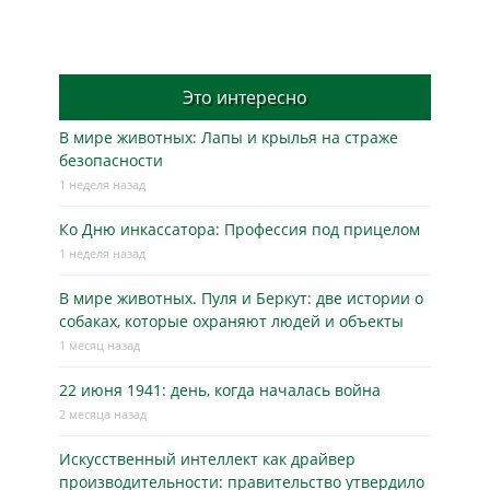
Это интересно
В мире животных: Лапы и крылья на страже
безопасности
1 неделя назад
Ко Дню инкассатора: Профессия под прицелом
1 неделя назад
В мире животных. Пуля и Беркут: две истории о
собаках, которые охраняют людей и объекты
1 месяц назад
22 июня 1941: день, когда началась война
2 месяца назад
Искусственный интеллект как драйвер
производительности: правительство утвердило