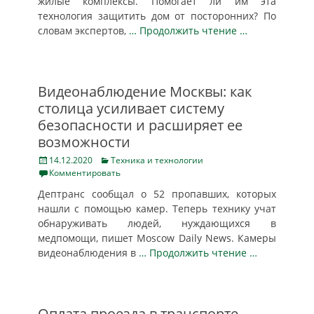
жилые комплексы. Помогает ли им эта
технология защитить дом от посторонних? По
словам экспертов,
… Продолжить чтение …
Видеонаблюдение Москвы: как
столица усиливает систему
безопасности и расширяет ее
возможности
Posted
Categories
14.12.2020
Техника и технологии
on
Комментировать
Дептранс сообщал о 52 пропавших, которых
нашли с помощью камер. Теперь технику учат
обнаруживать людей, нуждающихся в
медпомощи, пишет Moscow Daily News. Камеры
видеонаблюдения в
… Продолжить чтение …
Оплата проезда в транспорте