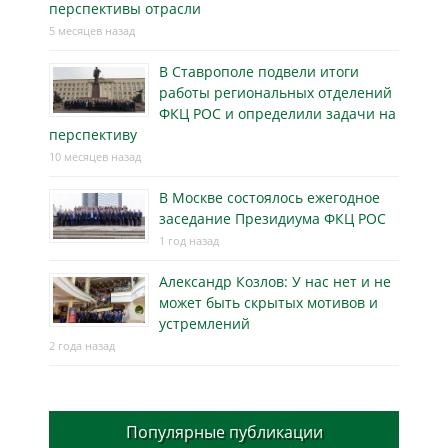
перспективы отрасли
5 месяцев назад
В Ставрополе подвели итоги
работы региональных отделений
ФКЦ РОС и определили задачи на
перспективу
10 месяцев назад
В Москве состоялось ежегодное
заседание Президиума ФКЦ РОС
1 год назад
Александр Козлов: У нас нет и не
может быть скрытых мотивов и
устремлений
2 года назад
Популярные публикации