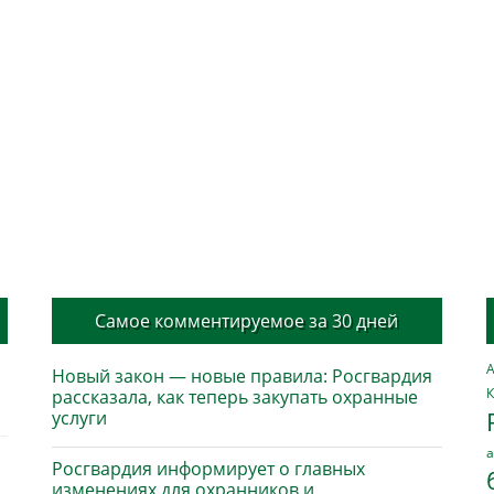
Самое комментируемое за 30 дней
А
Новый закон — новые правила: Росгвардия
К
рассказала, как теперь закупать охранные
услуги
а
Росгвардия информирует о главных
изменениях для охранников и