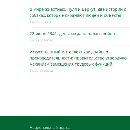
В мире животных. Пуля и Беркут: две истории о
собаках, которые охраняют людей и объекты
1 месяц назад
22 июня 1941: день, когда началась война
2 месяца назад
Искусственный интеллект как драйвер
производительности: правительство утвердило
механизм замещения трудовых функций.
2 месяца назад
Национальный портал