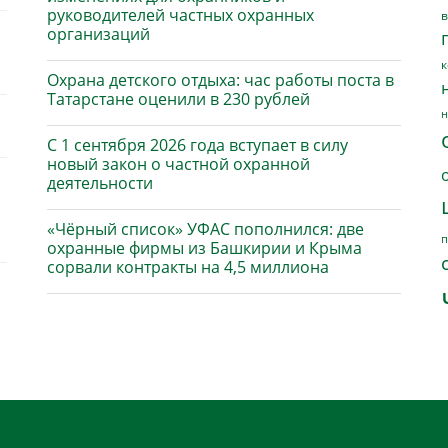
руководителей частных охранных
в
организаций
к
Охрана детского отдыха: час работы поста в
Татарстане оценили в 230 рублей
н
С 1 сентября 2026 года вступает в силу
новый закон о частной охранной
деятельности
«Чёрный список» УФАС пополнился: две
п
охранные фирмы из Башкирии и Крыма
сорвали контракты на 4,5 миллиона