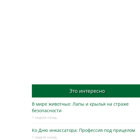
Это интересно
В мире животных: Лапы и крылья на страже
безопасности
1 неделя назад
Ко Дню инкассатора: Профессия под прицелом
1 неделя назад