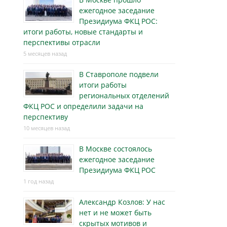
ежегодное заседание
Президиума ФКЦ РОС:
итоги работы, новые стандарты и
перспективы отрасли
5 месяцев назад
В Ставрополе подвели
итоги работы
региональных отделений
ФКЦ РОС и определили задачи на
перспективу
10 месяцев назад
В Москве состоялось
ежегодное заседание
Президиума ФКЦ РОС
1 год назад
Александр Козлов: У нас
нет и не может быть
скрытых мотивов и