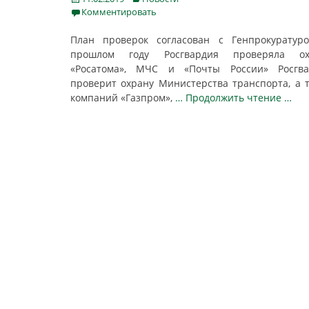
on
Комментировать
План проверок согласован с Генпрокуратур
прошлом году Росгвардия проверяла ох
«Росатома», МЧС и «Почты России» Росгва
проверит охрану Министерства транспорта, а 
компаний «Газпром»,
… Продолжить чтение …