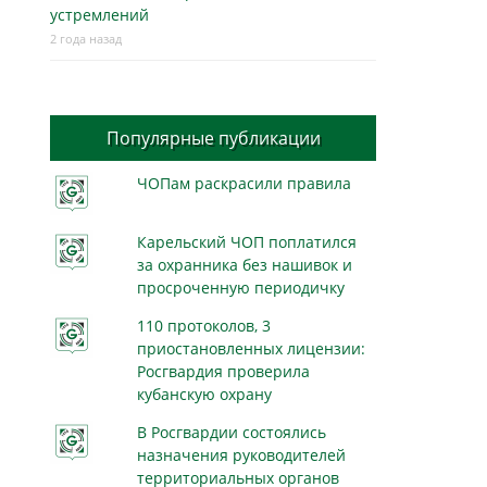
устремлений
2 года назад
Популярные публикации
ЧОПам раскрасили правила
Карельский ЧОП поплатился
за охранника без нашивок и
просроченную периодичку
110 протоколов, 3
приостановленных лицензии:
Росгвардия проверила
кубанскую охрану
В Росгвардии состоялись
назначения руководителей
территориальных органов