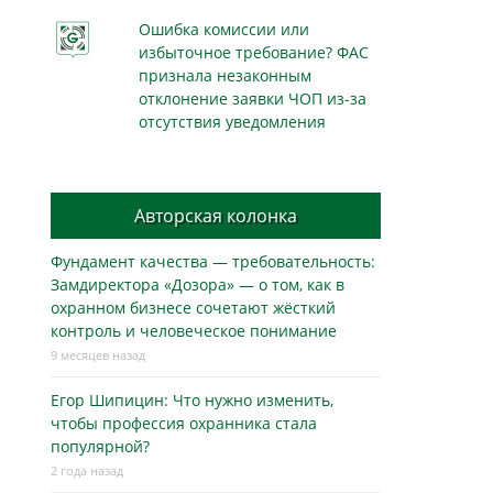
Ошибка комиссии или
избыточное требование? ФАС
признала незаконным
отклонение заявки ЧОП из-за
отсутствия уведомления
Авторская колонка
Фундамент качества — требовательность:
Замдиректора «Дозора» — о том, как в
охранном бизнесe сочетают жёсткий
контроль и человеческое понимание
9 месяцев назад
Егор Шипицин: Что нужно изменить,
чтобы профессия охранника стала
популярной?
2 года назад