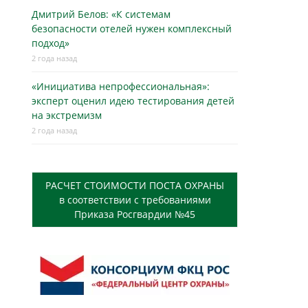
Дмитрий Белов: «К системам
безопасности отелей нужен комплексный
подход»
2 года назад
«Инициатива непрофессиональная»:
эксперт оценил идею тестирования детей
на экстремизм
2 года назад
РАСЧЕТ СТОИМОСТИ ПОСТА ОХРАНЫ
в соответствии с требованиями
Приказа Росгвардии №45