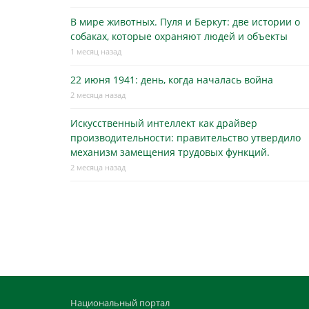
В мире животных. Пуля и Беркут: две истории о
собаках, которые охраняют людей и объекты
1 месяц назад
22 июня 1941: день, когда началась война
2 месяца назад
Искусственный интеллект как драйвер
производительности: правительство утвердило
механизм замещения трудовых функций.
2 месяца назад
Национальный портал