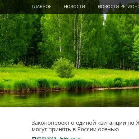
Primary Menu
Skip
ГЛАВНОЕ
НОВОСТИ
НОВОСТИ РЕГИОН
to
content
Законопроект о единой квитанции по 
могут принять в России осенью
Posted
Categories
30.07.2019
Новости