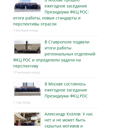
ежегодное заседание
Президиума ФКЦ РОС:
итоги работы, новые стандарты и
перспективы отрасли
5 месяцев назад
В Ставрополе подвели
итоги работы
региональных отделений
ФКЦ РОС и определили задачи на
перспективу
10 месяцев назад
В Москве состоялось
ежегодное заседание
Президиума ФКЦ РОС
1 год назад
Александр Козлов: У нас
нет и не может быть
скрытых мотивов и