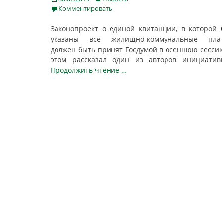
on
Комментировать
Законопроект о единой квитанции, в которой 
указаны все жилищно-коммунальные плат
должен быть принят Госдумой в осеннюю сесси
этом рассказал один из авторов инициати
Продолжить чтение …