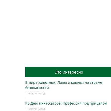
Это интересно
В мире животных: Лапы и крылья на страже
безопасности
1 неделя назад
Ко Дню инкассатора: Профессия под прицелом
1 неделя назад