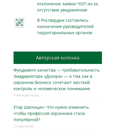
отклонение заявки ЧОП из-за
отсутствия уведомления
В Росгвардии состоялись
назначения руководителей
территориальных органов
Авторская колонка
Фундамент качества — требовательность:
Замдиректора «Дозора» — о том, как в
охранном бизнесe сочетают жёсткий
контроль и человеческое понимание
9 месяцев назад
Егор Шипицин: Что нужно изменить,
чтобы профессия охранника стала
популярной?
2 года назад