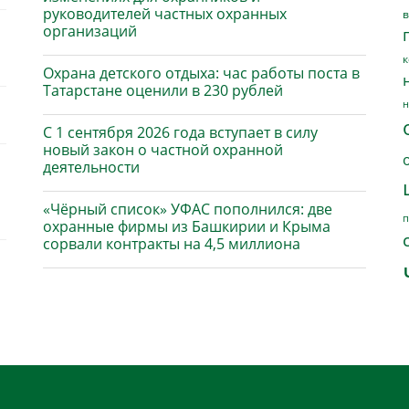
руководителей частных охранных
в
организаций
к
Охрана детского отдыха: час работы поста в
Татарстане оценили в 230 рублей
н
С 1 сентября 2026 года вступает в силу
новый закон о частной охранной
деятельности
«Чёрный список» УФАС пополнился: две
п
охранные фирмы из Башкирии и Крыма
сорвали контракты на 4,5 миллиона