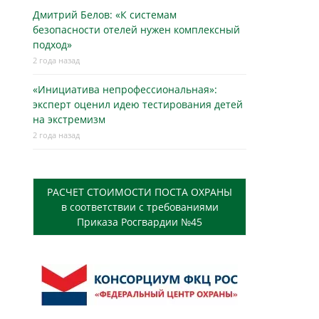
Дмитрий Белов: «К системам
безопасности отелей нужен комплексный
подход»
2 года назад
«Инициатива непрофессиональная»:
эксперт оценил идею тестирования детей
на экстремизм
2 года назад
РАСЧЕТ СТОИМОСТИ ПОСТА ОХРАНЫ
в соответствии с требованиями
Приказа Росгвардии №45