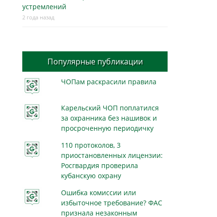
устремлений
2 года назад
Популярные публикации
ЧОПам раскрасили правила
Карельский ЧОП поплатился
за охранника без нашивок и
просроченную периодичку
110 протоколов, 3
приостановленных лицензии:
Росгвардия проверила
кубанскую охрану
Ошибка комиссии или
избыточное требование? ФАС
признала незаконным