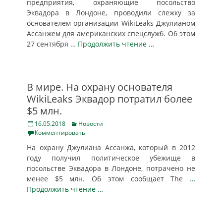
предприятия, охраняющие посольство
Эквадора в Лондоне, проводили слежку за
основателем организации WikiLeaks Джулианом
Ассанжем для американских спецслужб. Об этом
27 сентября
… Продолжить чтение …
В мире. На охрану основателя
WikiLeaks Эквадор потратил более
$5 млн.
Posted
Categories
16.05.2018
Новости
on
Комментировать
На охрану Джулиана Ассанжа, который в 2012
году получил политическое убежище в
посольстве Эквадора в Лондоне, потрачено не
менее $5 млн. Об этом сообщает The
…
Продолжить чтение …