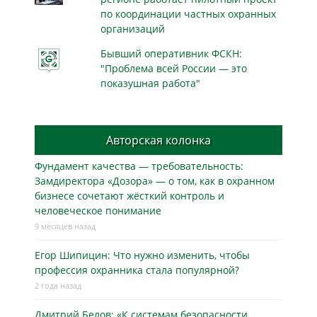
по координации частных охранных
организаций
Бывший оперативник ФСКН:
"Проблема всей России — это
показушная работа"
Авторская колонка
Фундамент качества — требовательность:
Замдиректора «Дозора» — о том, как в охранном
бизнесe сочетают жёсткий контроль и
человеческое понимание
9 месяцев назад
Егор Шипицин: Что нужно изменить, чтобы
профессия охранника стала популярной?
2 года назад
Дмитрий Белов: «К системам безопасности