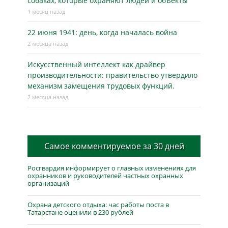
собаках, которые охраняют людей и объекты
1 месяц назад
22 июня 1941: день, когда началась война
2 месяца назад
Искусственный интеллект как драйвер
производительности: правительство утвердило
механизм замещения трудовых функций.
2 месяца назад
Самое комментируемое за 30 дней
Росгвардия информирует о главных изменениях для
охранников и руководителей частных охранных
организаций
Охрана детского отдыха: час работы поста в
Татарстане оценили в 230 рублей