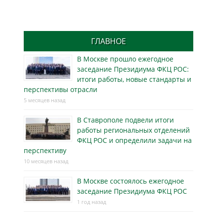
ГЛАВНОЕ
В Москве прошло ежегодное
заседание Президиума ФКЦ РОС:
итоги работы, новые стандарты и
перспективы отрасли
5 месяцев назад
В Ставрополе подвели итоги
работы региональных отделений
ФКЦ РОС и определили задачи на
перспективу
10 месяцев назад
В Москве состоялось ежегодное
заседание Президиума ФКЦ РОС
1 год назад