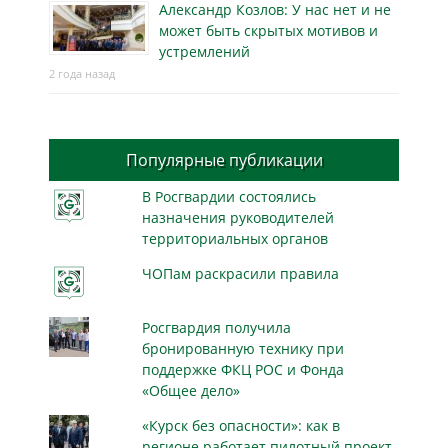
Александр Козлов: У нас нет и не
может быть скрытых мотивов и
устремлений
2 года назад
Популярные публикации
В Росгвардии состоялись
назначения руководителей
территориальных органов
ЧОПам раскрасили правила
Росгвардия получила
бронированную технику при
поддержке ФКЦ РОС и Фонда
«Общее дело»
«Курск без опасности»: как в
регионе работает пилотный проект