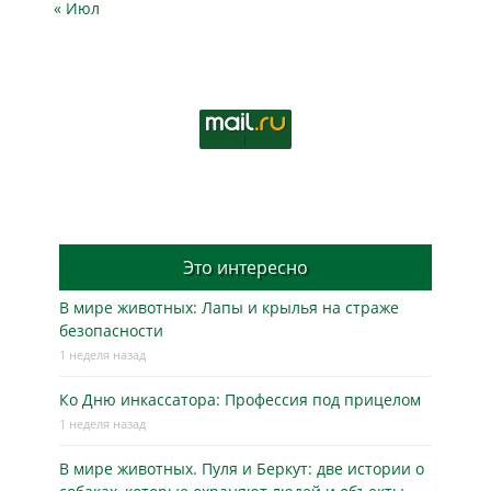
« Июл
Это интересно
В мире животных: Лапы и крылья на страже
безопасности
1 неделя назад
Ко Дню инкассатора: Профессия под прицелом
1 неделя назад
В мире животных. Пуля и Беркут: две истории о