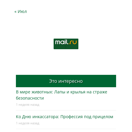
« Июл
Это интересно
В мире животных: Лапы и крылья на страже
безопасности
1 неделя назад
Ко Дню инкассатора: Профессия под прицелом
1 неделя назад