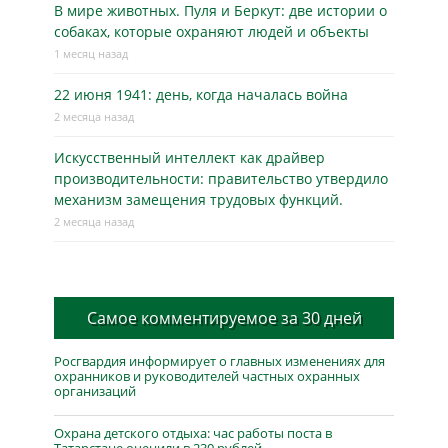
В мире животных. Пуля и Беркут: две истории о
собаках, которые охраняют людей и объекты
1 месяц назад
22 июня 1941: день, когда началась война
2 месяца назад
Искусственный интеллект как драйвер
производительности: правительство утвердило
механизм замещения трудовых функций.
2 месяца назад
Самое комментируемое за 30 дней
Росгвардия информирует о главных изменениях для
охранников и руководителей частных охранных
организаций
Охрана детского отдыха: час работы поста в
Татарстане оценили в 230 рублей