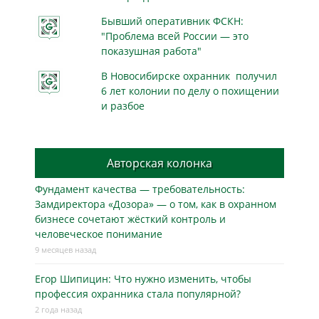
Бывший оперативник ФСКН:
"Проблема всей России — это
показушная работа"
В Новосибирске охранник получил
6 лет колонии по делу о похищении
и разбое
Авторская колонка
Фундамент качества — требовательность:
Замдиректора «Дозора» — о том, как в охранном
бизнесe сочетают жёсткий контроль и
человеческое понимание
9 месяцев назад
Егор Шипицин: Что нужно изменить, чтобы
профессия охранника стала популярной?
2 года назад