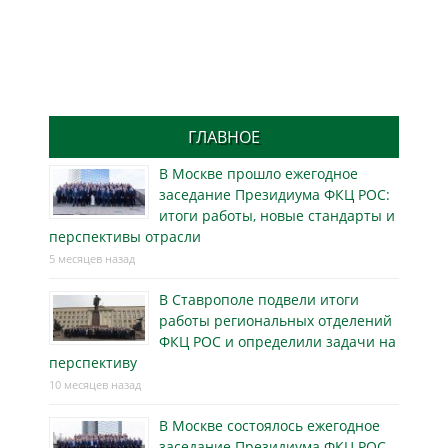
ГЛАВНОЕ
В Москве прошло ежегодное
заседание Президиума ФКЦ РОС:
итоги работы, новые стандарты и
перспективы отрасли
5 месяцев назад
В Ставрополе подвели итоги
работы региональных отделений
ФКЦ РОС и определили задачи на
перспективу
10 месяцев назад
В Москве состоялось ежегодное
заседание Президиума ФКЦ РОС