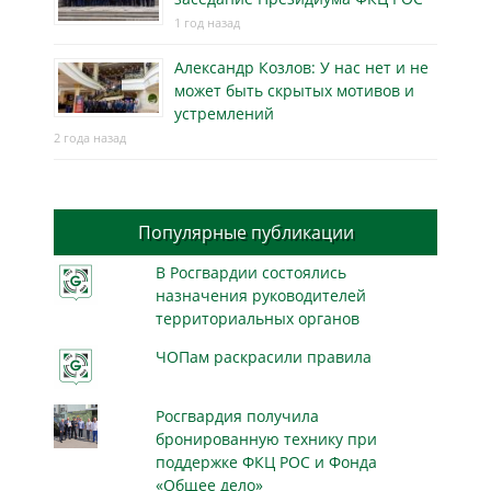
1 год назад
Александр Козлов: У нас нет и не
может быть скрытых мотивов и
устремлений
2 года назад
Популярные публикации
В Росгвардии состоялись
назначения руководителей
территориальных органов
ЧОПам раскрасили правила
Росгвардия получила
бронированную технику при
поддержке ФКЦ РОС и Фонда
«Общее дело»