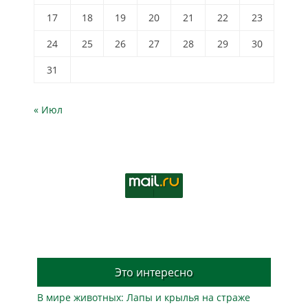
17
18
19
20
21
22
23
24
25
26
27
28
29
30
31
« Июл
Это интересно
В мире животных: Лапы и крылья на страже