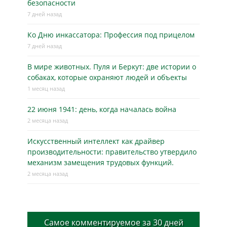
безопасности
7 дней назад
Ко Дню инкассатора: Профессия под прицелом
7 дней назад
В мире животных. Пуля и Беркут: две истории о
собаках, которые охраняют людей и объекты
1 месяц назад
22 июня 1941: день, когда началась война
2 месяца назад
Искусственный интеллект как драйвер
производительности: правительство утвердило
механизм замещения трудовых функций.
2 месяца назад
Самое комментируемое за 30 дней