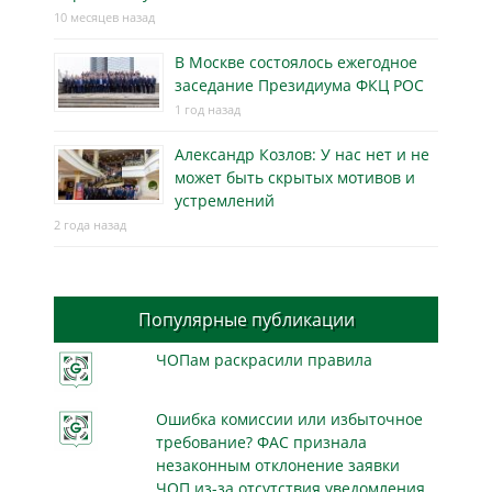
10 месяцев назад
В Москве состоялось ежегодное
заседание Президиума ФКЦ РОС
1 год назад
Александр Козлов: У нас нет и не
может быть скрытых мотивов и
устремлений
2 года назад
Популярные публикации
ЧОПам раскрасили правила
Ошибка комиссии или избыточное
требование? ФАС признала
незаконным отклонение заявки
ЧОП из-за отсутствия уведомления