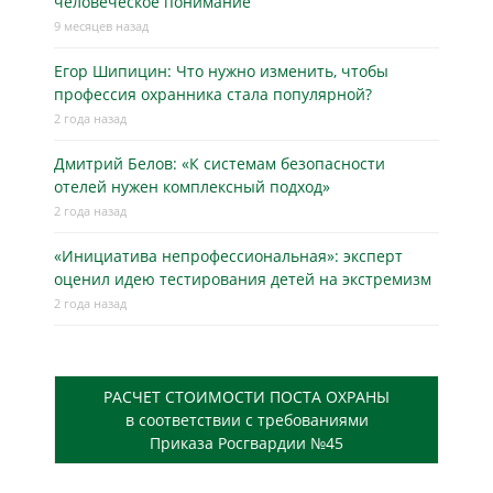
человеческое понимание
9 месяцев назад
Егор Шипицин: Что нужно изменить, чтобы
профессия охранника стала популярной?
2 года назад
Дмитрий Белов: «К системам безопасности
отелей нужен комплексный подход»
2 года назад
«Инициатива непрофессиональная»: эксперт
оценил идею тестирования детей на экстремизм
2 года назад
РАСЧЕТ СТОИМОСТИ ПОСТА ОХРАНЫ
в соответствии с требованиями
Приказа Росгвардии №45