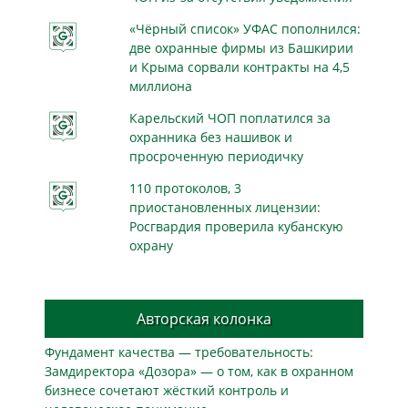
«Чёрный список» УФАС пополнился:
две охранные фирмы из Башкирии
и Крыма сорвали контракты на 4,5
миллиона
Карельский ЧОП поплатился за
охранника без нашивок и
просроченную периодичку
110 протоколов, 3
приостановленных лицензии:
Росгвардия проверила кубанскую
охрану
Авторская колонка
Фундамент качества — требовательность:
Замдиректора «Дозора» — о том, как в охранном
бизнесe сочетают жёсткий контроль и