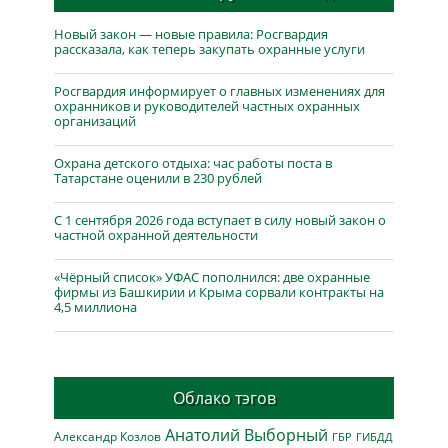
Новый закон — новые правила: Росгвардия
рассказала, как теперь закупать охранные услуги
Росгвардия информирует о главных изменениях для
охранников и руководителей частных охранных
организаций
Охрана детского отдыха: час работы поста в
Татарстане оценили в 230 рублей
С 1 сентября 2026 года вступает в силу новый закон о
частной охранной деятельности
«Чёрный список» УФАС пополнился: две охранные
фирмы из Башкирии и Крыма сорвали контракты на
4,5 миллиона
Облако тэгов
Анатолий Выборный
Александр Козлов
ГБР
ГИБДД