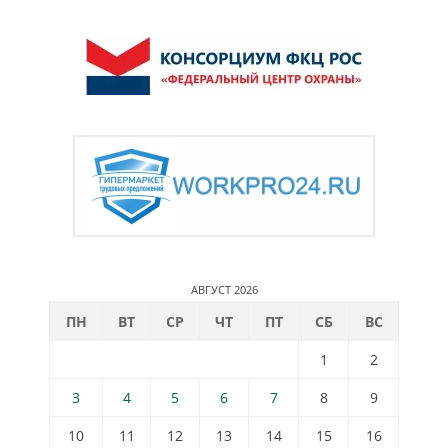
АВГУСТ 2026
ПН
ВТ
СР
ЧТ
ПТ
СБ
ВС
1
2
3
4
5
6
7
8
9
10
11
12
13
14
15
16