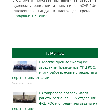
Люфтометр помогает им выявлять зазоры в
рулевом управлении машин, пишет «CAR.RU».
Инспекторы ГИБДД в настоящее время
…
Продолжить чтение …
ГЛАВНОЕ
В Москве прошло ежегодное
заседание Президиума ФКЦ РОС:
итоги работы, новые стандарты и
перспективы отрасли
5 месяцев назад
В Ставрополе подвели итоги
работы региональных отделений
ФКЦ РОС и определили задачи на
перспективу