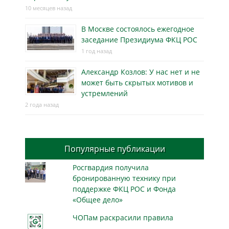
10 месяцев назад
В Москве состоялось ежегодное
заседание Президиума ФКЦ РОС
1 год назад
Александр Козлов: У нас нет и не
может быть скрытых мотивов и
устремлений
2 года назад
Популярные публикации
Росгвардия получила
бронированную технику при
поддержке ФКЦ РОС и Фонда
«Общее дело»
ЧОПам раскрасили правила