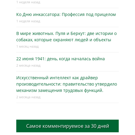
1 неделя назад
Ко Дню инкассатора: Профессия под прицелом
1 неделя назад
В мире животных. Пуля и Беркут: две истории о
собаках, которые охраняют людей и объекты
1 месяц назад
22 июня 1941: день, когда началась война
2 месяца назад
Искусственный интеллект как драйвер
производительности: правительство утвердило
механизм замещения трудовых функций.
2 месяца назад
Самое комментируемое за 30 дней