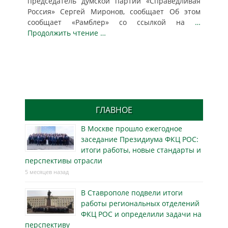
председатель думской партии «Справедливая
Россия» Сергей Миронов, сообщает Об этом
сообщает «Рамблер» со ссылкой на
…
Продолжить чтение …
ГЛАВНОЕ
В Москве прошло ежегодное
заседание Президиума ФКЦ РОС:
итоги работы, новые стандарты и
перспективы отрасли
5 месяцев назад
В Ставрополе подвели итоги
работы региональных отделений
ФКЦ РОС и определили задачи на
перспективу