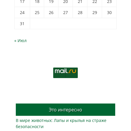
17
18
19
20
21
22
23
24
25
26
27
28
29
30
31
« Июл
Это интересно
В мире животных: Лапы и крылья на страже
безопасности