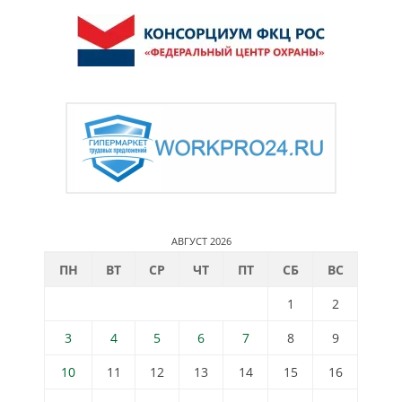
АВГУСТ 2026
ПН
ВТ
СР
ЧТ
ПТ
СБ
ВС
1
2
3
4
5
6
7
8
9
10
11
12
13
14
15
16