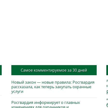
Самое комментируемое за 30 дней
А
Новый закон — новые правила: Росгвардия
К
рассказала, как теперь закупать охранные
услуги
а
Росгвардия информирует о главных
изменениях для охранников и