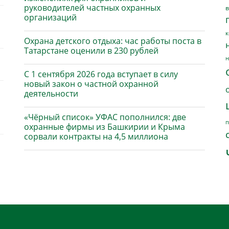
руководителей частных охранных
в
организаций
к
Охрана детского отдыха: час работы поста в
Татарстане оценили в 230 рублей
н
С 1 сентября 2026 года вступает в силу
новый закон о частной охранной
деятельности
«Чёрный список» УФАС пополнился: две
п
охранные фирмы из Башкирии и Крыма
сорвали контракты на 4,5 миллиона