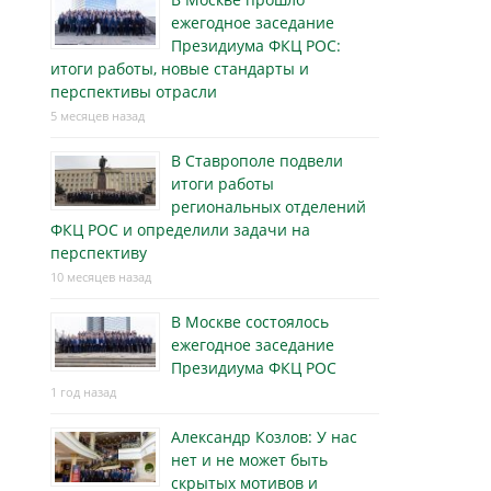
ежегодное заседание
Президиума ФКЦ РОС:
итоги работы, новые стандарты и
перспективы отрасли
5 месяцев назад
В Ставрополе подвели
итоги работы
региональных отделений
ФКЦ РОС и определили задачи на
перспективу
10 месяцев назад
В Москве состоялось
ежегодное заседание
Президиума ФКЦ РОС
1 год назад
Александр Козлов: У нас
нет и не может быть
скрытых мотивов и