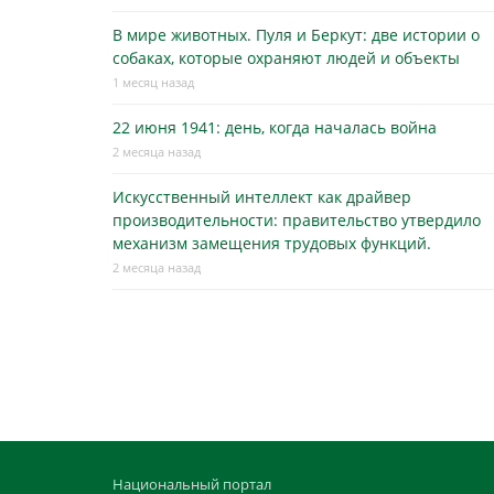
В мире животных. Пуля и Беркут: две истории о
собаках, которые охраняют людей и объекты
1 месяц назад
22 июня 1941: день, когда началась война
2 месяца назад
Искусственный интеллект как драйвер
производительности: правительство утвердило
механизм замещения трудовых функций.
2 месяца назад
Национальный портал