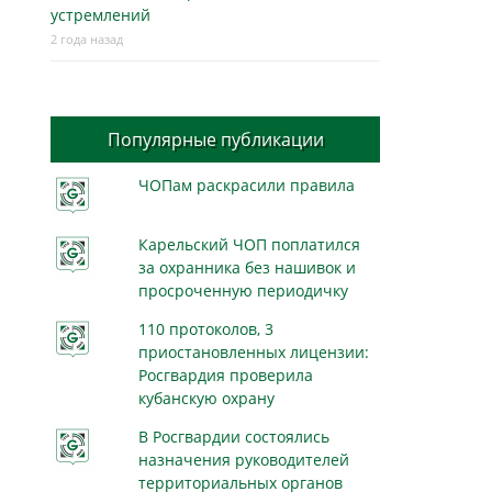
устремлений
2 года назад
Популярные публикации
ЧОПам раскрасили правила
Карельский ЧОП поплатился
за охранника без нашивок и
просроченную периодичку
110 протоколов, 3
приостановленных лицензии:
Росгвардия проверила
кубанскую охрану
В Росгвардии состоялись
назначения руководителей
территориальных органов