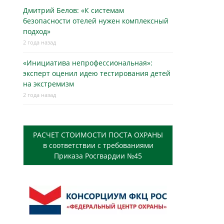
Дмитрий Белов: «К системам
безопасности отелей нужен комплексный
подход»
2 года назад
«Инициатива непрофессиональная»:
эксперт оценил идею тестирования детей
на экстремизм
2 года назад
РАСЧЕТ СТОИМОСТИ ПОСТА ОХРАНЫ
в соответствии с требованиями
Приказа Росгвардии №45