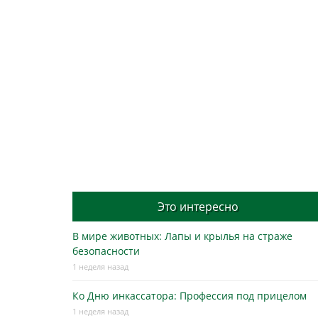
Это интересно
В мире животных: Лапы и крылья на страже
безопасности
1 неделя назад
Ко Дню инкассатора: Профессия под прицелом
1 неделя назад