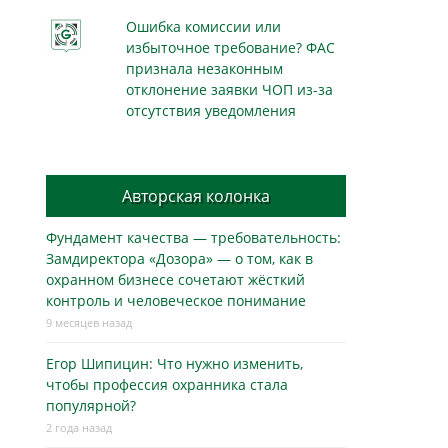
Ошибка комиссии или
избыточное требование? ФАС
признала незаконным
отклонение заявки ЧОП из-за
отсутствия уведомления
Авторская колонка
Фундамент качества — требовательность:
Замдиректора «Дозора» — о том, как в
охранном бизнесe сочетают жёсткий
контроль и человеческое понимание
9 месяцев назад
Егор Шипицин: Что нужно изменить,
чтобы профессия охранника стала
популярной?
2 года назад