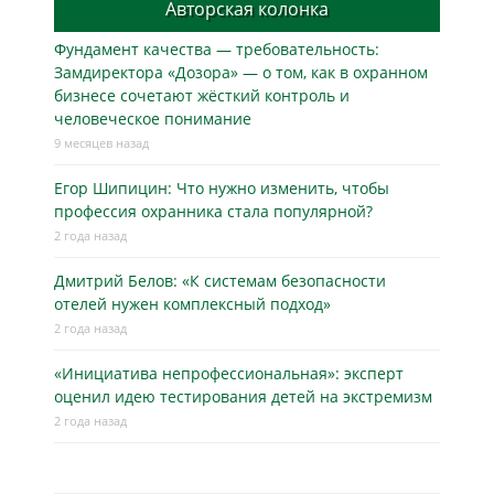
Авторская колонка
Фундамент качества — требовательность:
Замдиректора «Дозора» — о том, как в охранном
бизнесe сочетают жёсткий контроль и
человеческое понимание
9 месяцев назад
Егор Шипицин: Что нужно изменить, чтобы
профессия охранника стала популярной?
2 года назад
Дмитрий Белов: «К системам безопасности
отелей нужен комплексный подход»
2 года назад
«Инициатива непрофессиональная»: эксперт
оценил идею тестирования детей на экстремизм
2 года назад