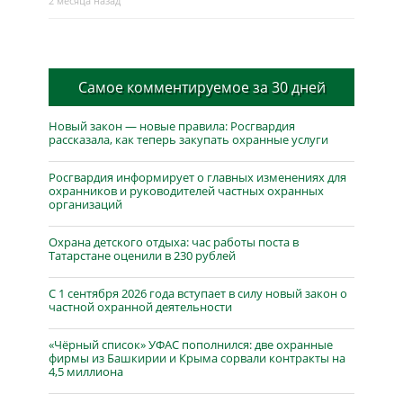
2 месяца назад
Самое комментируемое за 30 дней
Новый закон — новые правила: Росгвардия
рассказала, как теперь закупать охранные услуги
Росгвардия информирует о главных изменениях для
охранников и руководителей частных охранных
организаций
Охрана детского отдыха: час работы поста в
Татарстане оценили в 230 рублей
С 1 сентября 2026 года вступает в силу новый закон о
частной охранной деятельности
«Чёрный список» УФАС пополнился: две охранные
фирмы из Башкирии и Крыма сорвали контракты на
4,5 миллиона