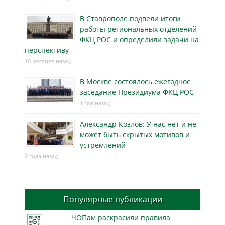
В Ставрополе подвели итоги
работы региональных отделений
ФКЦ РОС и определили задачи на
перспективу
10 месяцев назад
В Москве состоялось ежегодное
заседание Президиума ФКЦ РОС
1 год назад
Александр Козлов: У нас нет и не
может быть скрытых мотивов и
устремлений
2 года назад
Популярные публикации
ЧОПам раскрасили правила