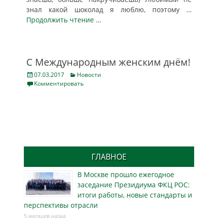
знал какой шоколад я люблю, поэтому
…
Продолжить чтение …
С Международным женским днём!
Posted
Categories
07.03.2017
Новости
on
Комментировать
ГЛАВНОЕ
В Москве прошло ежегодное
заседание Президиума ФКЦ РОС:
итоги работы, новые стандарты и
перспективы отрасли
5 месяцев назад