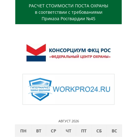
РАСЧЕТ СТОИМОСТИ ПОСТА ОХРАНЫ
в соответствии с требованиями
Приказа Росгвардии №45
АВГУСТ 2026
ПН
ВТ
СР
ЧТ
ПТ
СБ
ВС