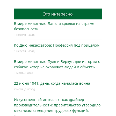
Это интересно
В мире животных: Лапы и крылья на страже
безопасности
1 неделя назад
Ко Дню инкассатора: Профессия под прицелом
1 неделя назад
В мире животных. Пуля и Беркут: две истории о
собаках, которые охраняют людей и объекты
1 месяц назад
22 июня 1941: день, когда началась война
2 месяца назад
Искусственный интеллект как драйвер
производительности: правительство утвердило
механизм замещения трудовых функций.