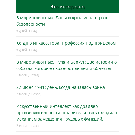
Это интересно
В мире животных: Лапы и крылья на страже
безопасности
6 дней назад
Ко Дню инкассатора: Профессия под прицелом
6 дней назад
В мире животных. Пуля и Беркут: две истории о
собаках, которые охраняют людей и объекты
1 месяц назад
22 июня 1941: день, когда началась война
2 месяца назад
Искусственный интеллект как драйвер
производительности: правительство утвердило
механизм замещения трудовых функций.
2 месяца назад