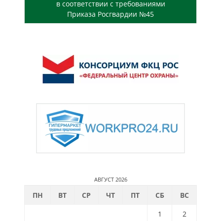
в соответствии с требованиями
Приказа Росгвардии №45
АВГУСТ 2026
ПН
ВТ
СР
ЧТ
ПТ
СБ
ВС
1
2