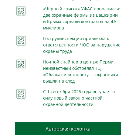
«Чёрный список» УФАС пополнился:
две охранные фирмы из Башкирии
и Крыма сорвали контракты на 4,5
миллиона
Гострудинспекция привлекла к
ответственности ЧОО за нарушение
охраны труда
Ночной снайпер в центре Перми:
неизвестный обстрелял ТЦ
«Облака» и остановку — охранники
вышли на след
С 1 сентября 2026 года вступает в
силу новый закон о частной
охранной деятельности
Авторская колонка