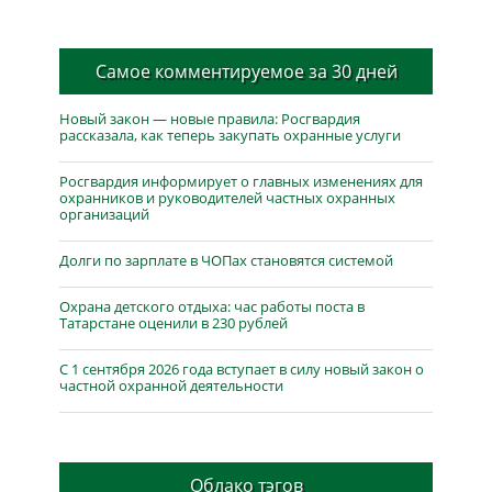
Самое комментируемое за 30 дней
Новый закон — новые правила: Росгвардия
рассказала, как теперь закупать охранные услуги
Росгвардия информирует о главных изменениях для
охранников и руководителей частных охранных
организаций
Долги по зарплате в ЧОПах становятся системой
Охрана детского отдыха: час работы поста в
Татарстане оценили в 230 рублей
С 1 сентября 2026 года вступает в силу новый закон о
частной охранной деятельности
Облако тэгов