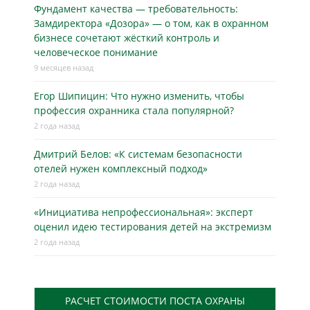
Фундамент качества — требовательность:
Замдиректора «Дозора» — о том, как в охранном
бизнесe сочетают жёсткий контроль и
человеческое понимание
9 месяцев назад
Егор Шипицин: Что нужно изменить, чтобы
профессия охранника стала популярной?
2 года назад
Дмитрий Белов: «К системам безопасности
отелей нужен комплексный подход»
2 года назад
«Инициатива непрофессиональная»: эксперт
оценил идею тестирования детей на экстремизм
2 года назад
РАСЧЕТ СТОИМОСТИ ПОСТА ОХРАНЫ