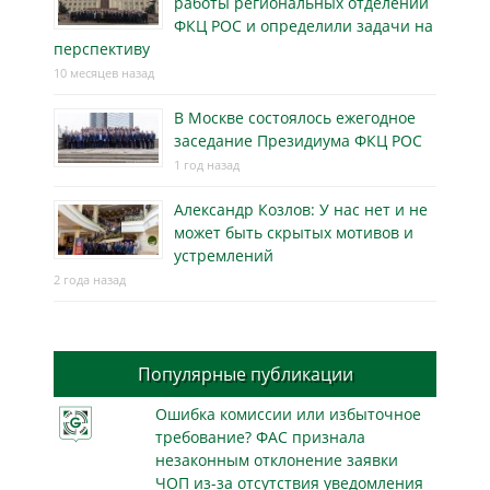
работы региональных отделений
ФКЦ РОС и определили задачи на
перспективу
10 месяцев назад
В Москве состоялось ежегодное
заседание Президиума ФКЦ РОС
1 год назад
Александр Козлов: У нас нет и не
может быть скрытых мотивов и
устремлений
2 года назад
Популярные публикации
Ошибка комиссии или избыточное
требование? ФАС признала
незаконным отклонение заявки
ЧОП из-за отсутствия уведомления