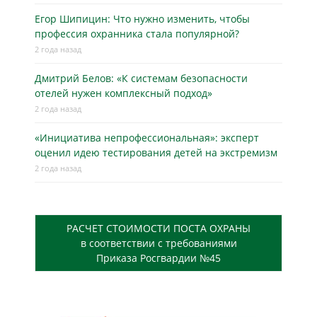
Егор Шипицин: Что нужно изменить, чтобы
профессия охранника стала популярной?
2 года назад
Дмитрий Белов: «К системам безопасности
отелей нужен комплексный подход»
2 года назад
«Инициатива непрофессиональная»: эксперт
оценил идею тестирования детей на экстремизм
2 года назад
РАСЧЕТ СТОИМОСТИ ПОСТА ОХРАНЫ
в соответствии с требованиями
Приказа Росгвардии №45