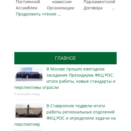
Постоянной комиссии Парламентской
Ассамблеи Организации Договора
…
Продолжить чтение …
ГЛАВНОЕ
В Москве прошло ежегодное
заседание Президиума ФКЦ РОС:
итоги работы, новые стандарты и
перспективы отрасли
5 месяцев назад
В Ставрополе подвели итоги
работы региональных отделений
ФКЦ РОС и определили задачи на
перспективу
10 месяцев назад