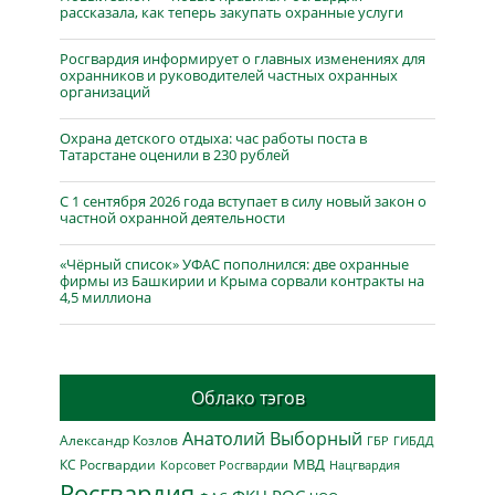
рассказала, как теперь закупать охранные услуги
Росгвардия информирует о главных изменениях для
охранников и руководителей частных охранных
организаций
Охрана детского отдыха: час работы поста в
Татарстане оценили в 230 рублей
С 1 сентября 2026 года вступает в силу новый закон о
частной охранной деятельности
«Чёрный список» УФАС пополнился: две охранные
фирмы из Башкирии и Крыма сорвали контракты на
4,5 миллиона
Облако тэгов
Анатолий Выборный
Александр Козлов
ГБР
ГИБДД
МВД
КС Росгвардии
Нацгвардия
Корсовет Росгвардии
Росгвардия