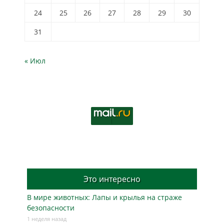
24
25
26
27
28
29
30
31
« Июл
Это интересно
В мире животных: Лапы и крылья на страже
безопасности
1 неделя назад