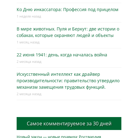
Ко Дню инкассатора: Профессия под прицелом
1 неделя назад
В мире животных. Пуля и Беркут: две истории о
собаках, которые охраняют людей и объекты
1 месяц назад
22 июня 1941: день, когда началась война
2 месяца назад
Искусственный интеллект как драйвер
производительности: правительство утвердило
механизм замещения трудовых функций.
2 месяца назад
Самое комментируемое за 30 дней
Новый закон — новые правила: Росгвардия