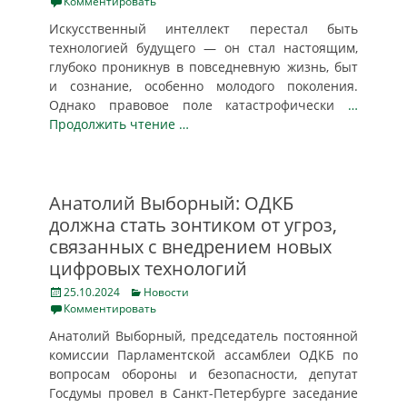
on
Комментировать
Искусственный интеллект перестал быть
технологией будущего — он стал настоящим,
глубоко проникнув в повседневную жизнь, быт
и сознание, особенно молодого поколения.
Однако правовое поле катастрофически
…
Продолжить чтение …
Анатолий Выборный: ОДКБ
должна стать зонтиком от угроз,
связанных с внедрением новых
цифровых технологий
Posted
Categories
25.10.2024
Новости
on
Комментировать
Анатолий Выборный, председатель постоянной
комиссии Парламентской ассамблеи ОДКБ по
вопросам обороны и безопасности, депутат
Госдумы провел в Санкт-Петербурге заседание