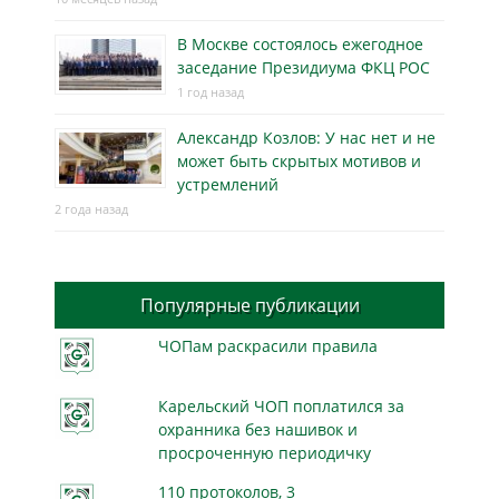
В Москве состоялось ежегодное
заседание Президиума ФКЦ РОС
1 год назад
Александр Козлов: У нас нет и не
может быть скрытых мотивов и
устремлений
2 года назад
Популярные публикации
ЧОПам раскрасили правила
Карельский ЧОП поплатился за
охранника без нашивок и
просроченную периодичку
110 протоколов, 3