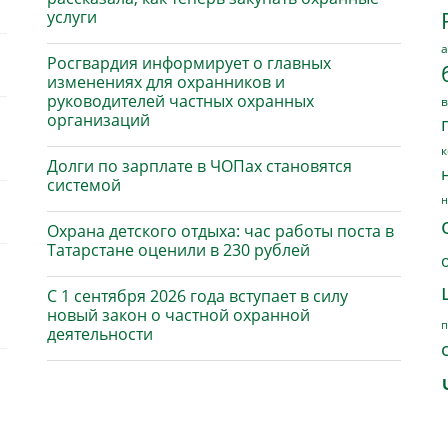
услуги
а
Росгвардия информирует о главных
изменениях для охранников и
руководителей частных охранных
в
организаций
к
Долги по зарплате в ЧОПах становятся
системой
н
Охрана детского отдыха: час работы поста в
Татарстане оценили в 230 рублей
С 1 сентября 2026 года вступает в силу
новый закон о частной охранной
п
деятельности