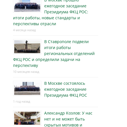
ежегодное заседание
Президиума ФКЦ РОС:
итоги работы, новые стандарты и
перспективы отрасли
4 месяца назад
В Ставрополе подвели
итоги работы
региональных отделений
ФКЦ РОС и определили задачи на
перспективу
10 месяцев назад
В Москве состоялось
ежегодное заседание
Президиума ФКЦ РОС
1 год назад
Александр Козлов: У нас
нет и не может быть
скрытых мотивов и