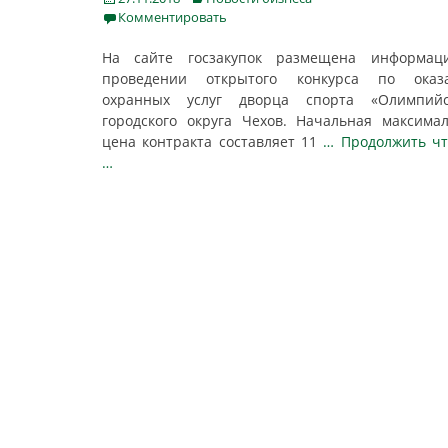
on
Комментировать
На сайте госзакупок размещена информац
проведении открытого конкурса по оказ
охранных услуг дворца спорта «Олимпийс
городского округа Чехов. Начальная максима
цена контракта составляет 11
… Продолжить ч
…