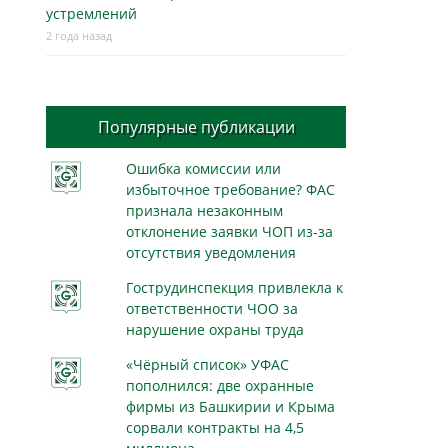
устремлений
2 года назад
Популярные публикации
Ошибка комиссии или
избыточное требование? ФАС
признала незаконным
отклонение заявки ЧОП из-за
отсутствия уведомления
Гострудинспекция привлекла к
ответственности ЧОО за
нарушение охраны труда
«Чёрный список» УФАС
пополнился: две охранные
фирмы из Башкирии и Крыма
сорвали контракты на 4,5