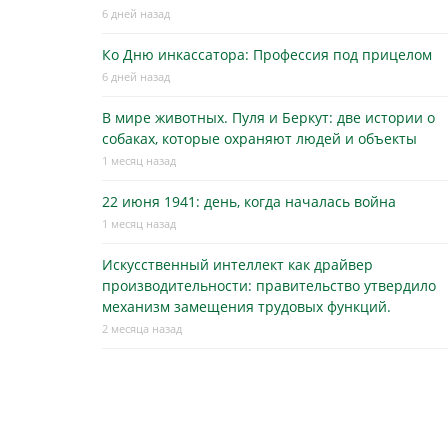
6 дней назад
Ко Дню инкассатора: Профессия под прицелом
6 дней назад
В мире животных. Пуля и Беркут: две истории о
собаках, которые охраняют людей и объекты
1 месяц назад
22 июня 1941: день, когда началась война
1 месяц назад
Искусственный интеллект как драйвер
производительности: правительство утвердило
механизм замещения трудовых функций.
2 месяца назад