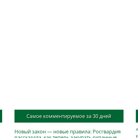
Самое комментируемое за 30 дней
А
Новый закон — новые правила: Росгвардия
К
рассказала, как теперь закупать охранные