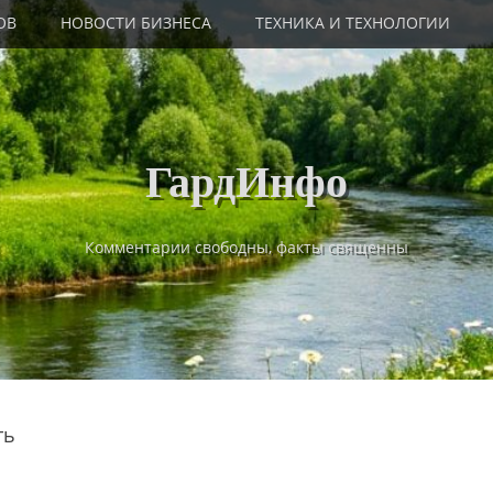
ОВ
НОВОСТИ БИЗНЕСА
ТЕХНИКА И ТЕХНОЛОГИИ
ГардИнфо
Комментарии свободны, факты священны
ть