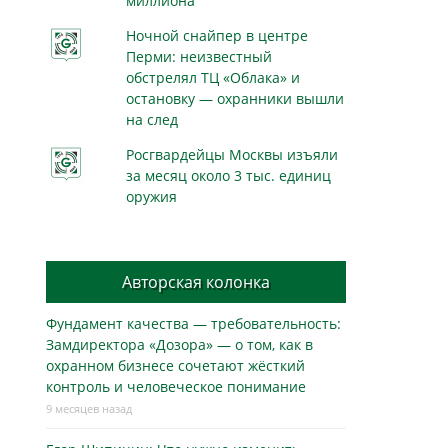
миллиона
Ночной снайпер в центре
Перми: неизвестный
обстрелял ТЦ «Облака» и
остановку — охранники вышли
на след
Росгвардейцы Москвы изъяли
за месяц около 3 тыс. единиц
оружия
Авторская колонка
Фундамент качества — требовательность:
Замдиректора «Дозора» — о том, как в
охранном бизнесe сочетают жёсткий
контроль и человеческое понимание
9 месяцев назад