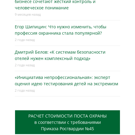
бизнесe сочетают жёсткий контроль и
человеческое понимание
9 месяцев назад
Егор Шипицин: Что нужно изменить, чтобы
профессия охранника стала популярной?
2 года назад
Дмитрий Белов: «К системам безопасности
отелей нужен комплексный подход»
2 года назад
«Инициатива непрофессиональная»: эксперт
оценил идею тестирования детей на экстремизм
2 года назад
РАСЧЕТ СТОИМОСТИ ПОСТА ОХРАНЫ
в соответствии с требованиями
Приказа Росгвардии №45