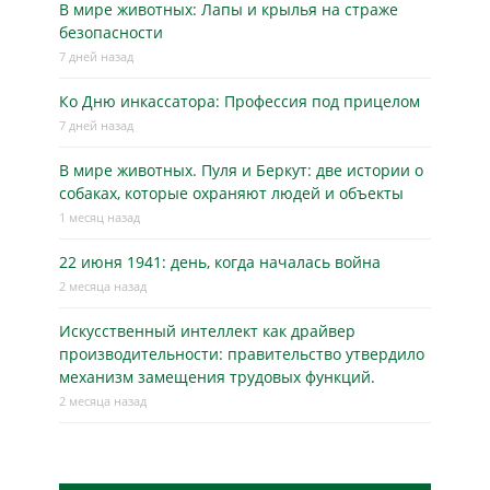
В мире животных: Лапы и крылья на страже
безопасности
7 дней назад
Ко Дню инкассатора: Профессия под прицелом
7 дней назад
В мире животных. Пуля и Беркут: две истории о
собаках, которые охраняют людей и объекты
1 месяц назад
22 июня 1941: день, когда началась война
2 месяца назад
Искусственный интеллект как драйвер
производительности: правительство утвердило
механизм замещения трудовых функций.
2 месяца назад