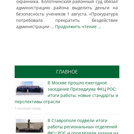
охранника. Болотнинский районный суд обязал
администрацию района выделить деньги на
безопасность учеников 1 августа. «Прокуратура
потребовала прекратить бездействие
администрации
… Продолжить чтение …
ГЛАВНОЕ
В Москве прошло ежегодное
заседание Президиума ФКЦ РОС:
итоги работы, новые стандарты и
перспективы отрасли
5 месяцев назад
В Ставрополе подвели итоги
работы региональных отделений
ФКЦ РОС и определили задачи на