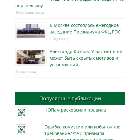
перспективу
10 месяцев назад
В Москве состоялось ежегодное
заседание Президиума ФКЦ РОС
1 год назад
Александр Козлов: У нас нет и не
может быть скрытых мотивов и
устремлений
2 года назад
Популярные публикации
ЧОПам раскрасили правила
Ошибка комиссии или избыточное
требование? ФАС признала
незаконным отклонение заявки