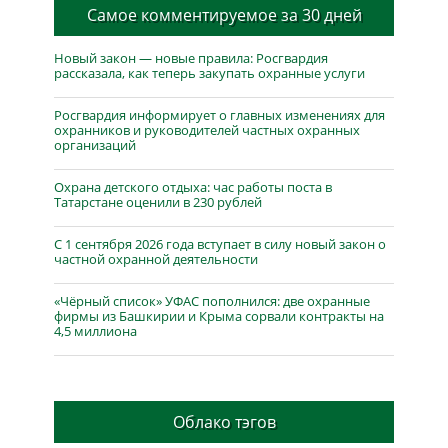
Самое комментируемое за 30 дней
Новый закон — новые правила: Росгвардия
рассказала, как теперь закупать охранные услуги
Росгвардия информирует о главных изменениях для
охранников и руководителей частных охранных
организаций
Охрана детского отдыха: час работы поста в
Татарстане оценили в 230 рублей
С 1 сентября 2026 года вступает в силу новый закон о
частной охранной деятельности
«Чёрный список» УФАС пополнился: две охранные
фирмы из Башкирии и Крыма сорвали контракты на
4,5 миллиона
Облако тэгов