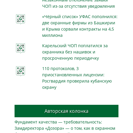
ЧОП из-за отсутствия уведомления
«Чёрный список» УФАС пополнился:
две охранные фирмы из Башкирии
и Крыма сорвали контракты на 4,5
миллиона
Карельский ЧОП поплатился за
охранника без нашивок и
просроченную периодичку
110 протоколов, 3
приостановленных лицензии:
Росгвардия проверила кубанскую
охрану
Авторская колонка
Фундамент качества — требовательность:
Замдиректора «Дозора» — о том, как в охранном